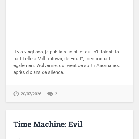
Il y a vingt ans, je publiais un billet qui, s’il faisait la
part belle à Milliontown, de Frost*, mentionnait
également Wolverine, qui vient de sortir Anomalies,
après dix ans de silence.
20/07/2026
2
Time Machine: Evil