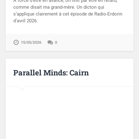
À force d’être en avance, on finit par être en retard,
comme disait ma grand-mère. Un dicton qui
s’applique clairement à cet épisode de Radio-Erdorin
d’avril 2026.
15/05/2026
0
Parallel Minds: Cairn