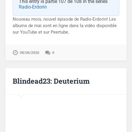
This entry is partie 107 de 108 in the series
Radio-Erdorin
Nouveau mois, nouvel épisode de Radio-Erdorin! Les
albums de mai sont en ligne dans la vidéo disponible
sur YouTube et sur Peertube.
08/06/2026
0
Blindead23: Deuterium