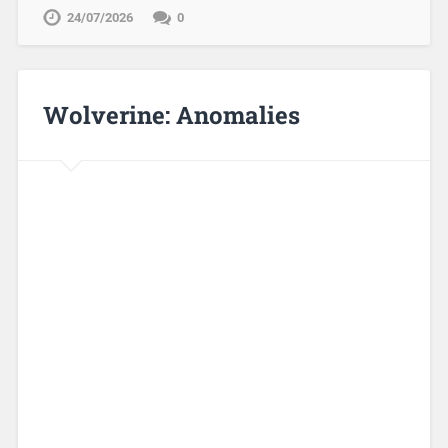
24/07/2026
0
Wolverine: Anomalies