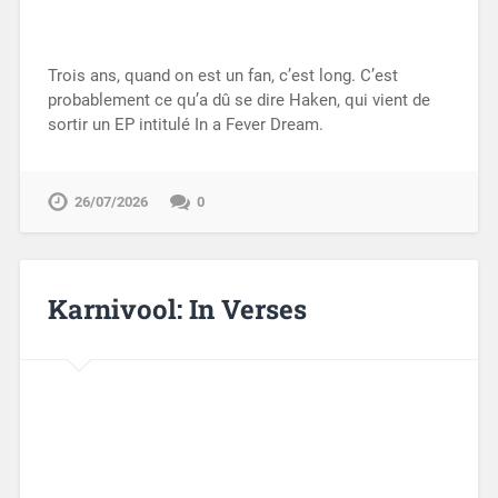
Trois ans, quand on est un fan, c’est long. C’est
probablement ce qu’a dû se dire Haken, qui vient de
sortir un EP intitulé In a Fever Dream.
26/07/2026
0
Karnivool: In Verses