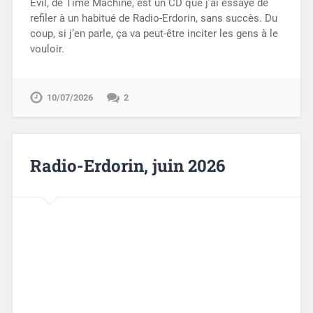
Evil, de Time Machine, est un CD que j’ai essayé de
refiler à un habitué de Radio-Erdorin, sans succès. Du
coup, si j’en parle, ça va peut-être inciter les gens à le
vouloir.
10/07/2026
2
Radio-Erdorin, juin 2026