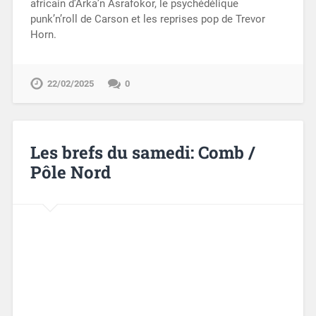
africain d’Arka’n Asrafokor, le psychédélique
punk’n’roll de Carson et les reprises pop de Trevor
Horn.
22/02/2025
0
Les brefs du samedi: Comb /
Pôle Nord