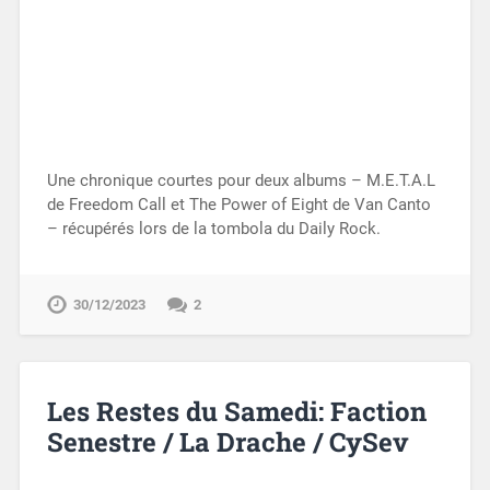
Une chronique courtes pour deux albums – M.E.T.A.L
de Freedom Call et The Power of Eight de Van Canto
– récupérés lors de la tombola du Daily Rock.
30/12/2023
2
Les Restes du Samedi: Faction
Senestre / La Drache / CySev