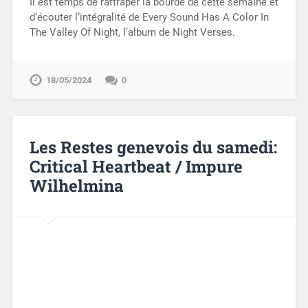
Il est temps de rattraper la bourde de cette semaine et
d’écouter l’intégralité de Every Sound Has A Color In
The Valley Of Night, l’album de Night Verses.
18/05/2024
0
Les Restes genevois du samedi:
Critical Heartbeat / Impure
Wilhelmina