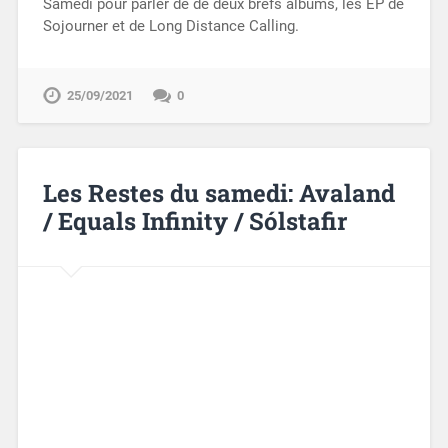
Samedi pour parler de de deux brefs albums, les EP de
Sojourner et de Long Distance Calling.
25/09/2021
0
Les Restes du samedi: Avaland
/ Equals Infinity / Sólstafir