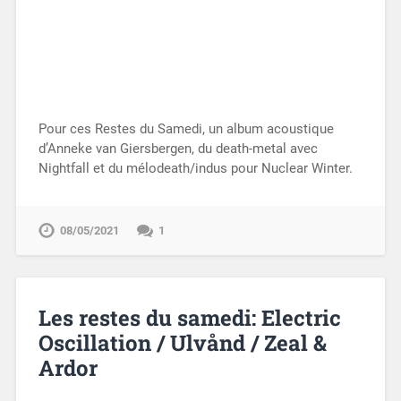
Pour ces Restes du Samedi, un album acoustique
d’Anneke van Giersbergen, du death-metal avec
Nightfall et du mélodeath/indus pour Nuclear Winter.
08/05/2021
1
Les restes du samedi: Electric
Oscillation / Ulvånd / Zeal &
Ardor