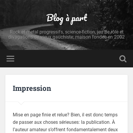
Blog à part
Rock et metal progressifs, science-fiction, jeu de rôle et
divagations de vieux gauchiste; maison fondée en 2002
Impression
Mise en page finie et relue? Bien, il est donc temps
de passer aux choses sérieuses: la publication. À
l’auteur amateur s’offrent fondamentalement deux