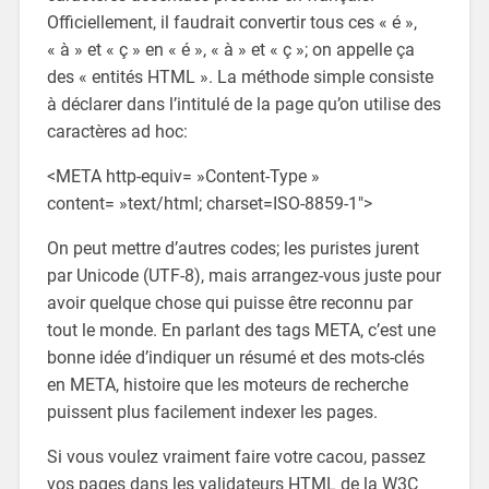
Officiellement, il faudrait convertir tous ces « é »,
« à » et « ç » en « é », « à » et « ç »; on appelle ça
des « entités HTML ». La méthode simple consiste
à déclarer dans l’intitulé de la page qu’on utilise des
caractères ad hoc:
<META http-equiv= »Content-Type »
content= »text/html; charset=ISO-8859-1″>
On peut mettre d’autres codes; les puristes jurent
par Unicode (UTF-8), mais arrangez-vous juste pour
avoir quelque chose qui puisse être reconnu par
tout le monde. En parlant des tags META, c’est une
bonne idée d’indiquer un résumé et des mots-clés
en META, histoire que les moteurs de recherche
puissent plus facilement indexer les pages.
Si vous voulez vraiment faire votre cacou, passez
vos pages dans les validateurs HTML de la W3C