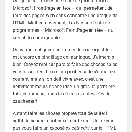
Oui, je sais: il existe une foule de programmes –
Microsoft FrontPage en tête – qui permettent de
faire des pages Web sans connaître une broque de
HTML. Malheureusement, il existe une foule de
programmes – Microsoft FrontPage en tête – qui
créent du code ignoble.
On va me répliquer que « créer du code ignoble »
est encore un pinaillage de maniaque. J’aimerais
bien. Croyez-moi sur parole: faire des choses sales
en vitesse, c’est bien si on peut ensuite s’enfuir en
courant, mais si on doit vivre avec, c’est une
nettement moins bonne idée. En gros, la première
fois, ça marche, mais les fois suivantes, c’est le
cauchemar!
Autant faire les choses propres tout de suite: il
suffit de séparer contenu et contenant. Je ne vais
pas vous faire un exposé
ex cathedra
sur le HTML,