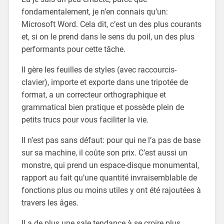
fondamentalement, je n’en connais qu’un:
Microsoft Word. Cela dit, c’est un des plus courants
et, si on le prend dans le sens du poil, un des plus
performants pour cette tâche.
Il gère les feuilles de styles (avec raccourcis-
clavier), importe et exporte dans une tripotée de
format, a un correcteur orthographique et
grammatical bien pratique et possède plein de
petits trucs pour vous faciliter la vie.
Il n’est pas sans défaut: pour qui ne l’a pas de base
sur sa machine, il coûte son prix. C’est aussi un
monstre, qui prend un espace-disque monumental,
rapport au fait qu’une quantité invraisemblable de
fonctions plus ou moins utiles y ont été rajoutées à
travers les âges.
Il a de plus une sale tendance à se croire plus