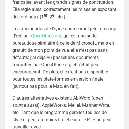
française, avant les grands signes de ponctuation.
Elle règle aussi correctement les mises en exposant
er
e
des ordinaux (1
, 2
, etc.).
Les aficionados de l’
open source
iront jeter un coup
d’œil sur
OpenOffice.org
, qui est une suite
bureautique similaire à celle de Microsoft, mais en
gratuit; de mon point de vue, elle n’est pas sans
défauts: j’ai déjà vu passer des documents
formattés par OpenOffice.org et c’était peu
encourageant. De plus, elle n’est pas disponible
pour toutes les plate-formes en version finale
(surtout pas pour le Mac, en fait).
D’autres alternatives existent: AbiWord (
open
source
aussi), AppleWorks, Mellel, Mariner Write,
etc. Tant que le programme gère les feuilles de
style et peut au moins lire et écrire le RTF, on peut
travailler avec.