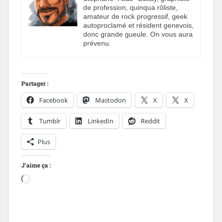
de profession, quinqua rôliste,
amateur de rock progressif, geek
autoproclamé et résident genevois,
donc grande gueule. On vous aura
prévenu.
Partager :
Facebook
Mastodon
X
X
Tumblr
LinkedIn
Reddit
Plus
J’aime ça :