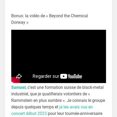
Bonus: la vidéo de « Beyond the Chemical
Dorway »
Samael
, c’est une formation suisse de black-metal
industriel, que je qualifierais volontiers de «
Rammstein en plus sombre ». Je connais le groupe
depuis quelques temps et
je les avais vus en
concert début 2023
pour leur tournée-anniversaire