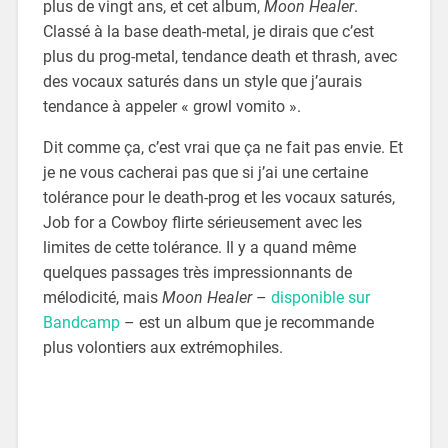
plus de vingt ans, et cet album,
Moon Healer
.
Classé à la base death-metal, je dirais que c’est
plus du prog-metal, tendance death et thrash, avec
des vocaux saturés dans un style que j’aurais
tendance à appeler « growl vomito ».
Dit comme ça, c’est vrai que ça ne fait pas envie. Et
je ne vous cacherai pas que si j’ai une certaine
tolérance pour le death-prog et les vocaux saturés,
Job for a Cowboy flirte sérieusement avec les
limites de cette tolérance. Il y a quand même
quelques passages très impressionnants de
mélodicité, mais
Moon Healer
–
disponible sur
Bandcamp
– est un album que je recommande
plus volontiers aux extrémophiles.