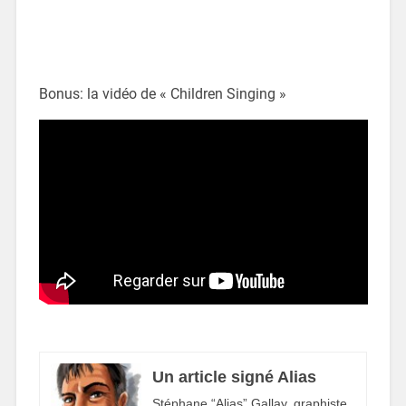
Bonus: la vidéo de « Children Singing »
Un article signé Alias
Stéphane “Alias” Gallay, graphiste