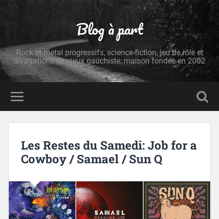
Blog à part
Rock et metal progressifs, science-fiction, jeu de rôle et
divagations de vieux gauchiste; maison fondée en 2002
Les Restes du Samedi: Job for a
Cowboy / Samael / Sun Q