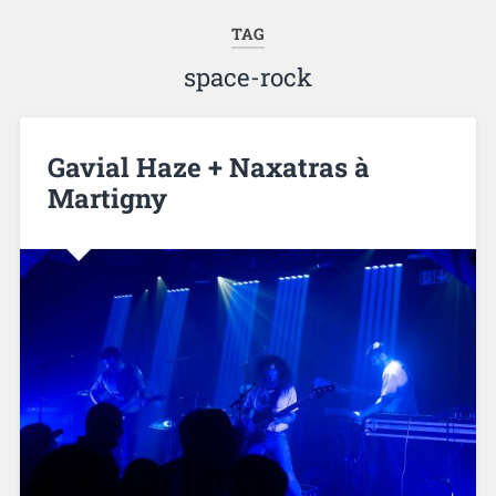
TAG
space-rock
Gavial Haze + Naxatras à
Martigny