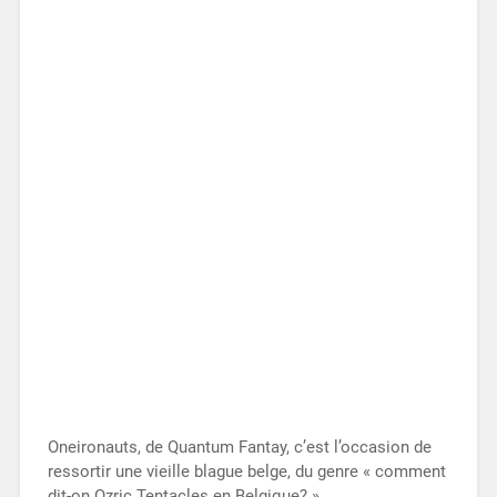
Oneironauts, de Quantum Fantay, c’est l’occasion de
ressortir une vieille blague belge, du genre « comment
dit-on Ozric Tentacles en Belgique? »