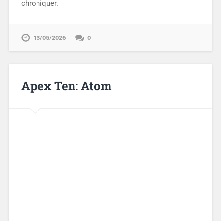
chroniquer.
13/05/2026
0
Apex Ten: Atom