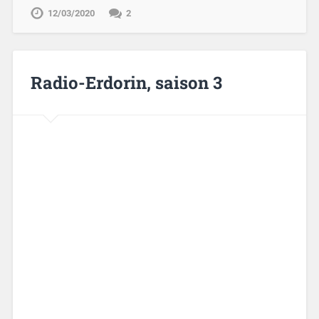
12/03/2020
2
Radio-Erdorin, saison 3