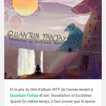
Et le prix du titre d’album WTF de l’année revient à
Quantum Fantay
et son
Tessellation of Euclidean
Space
! En même temps, il faut avouer que le space-