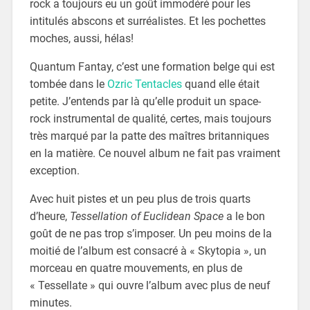
rock a toujours eu un goût immodéré pour les
intitulés abscons et surréalistes. Et les pochettes
moches, aussi, hélas!
Quantum Fantay, c’est une formation belge qui est
tombée dans le
Ozric Tentacles
quand elle était
petite. J’entends par là qu’elle produit un space-
rock instrumental de qualité, certes, mais toujours
très marqué par la patte des maîtres britanniques
en la matière. Ce nouvel album ne fait pas vraiment
exception.
Avec huit pistes et un peu plus de trois quarts
d’heure,
Tessellation of Euclidean Space
a le bon
goût de ne pas trop s’imposer. Un peu moins de la
moitié de l’album est consacré à « Skytopia », un
morceau en quatre mouvements, en plus de
« Tessellate » qui ouvre l’album avec plus de neuf
minutes.