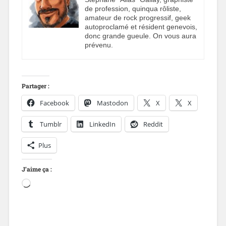
de profession, quinqua rôliste,
amateur de rock progressif, geek
autoproclamé et résident genevois,
donc grande gueule. On vous aura
prévenu.
Partager :
Facebook
Mastodon
X
X
Tumblr
LinkedIn
Reddit
Plus
J’aime ça :