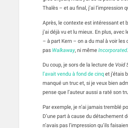
Thalès – et au final, j’ai l’impression qu
Après, le contexte est intéressant et 
j’ai déjà vu et lu mieux. En plus, avec
– à part Kern – on a du mal à voir le
pas
Walkaway
, ni même
Incorporated
Du coup, je sors de la lecture de
Void 
l’avait vendu à fond de cinq
et j’étais 
manqué un truc et, si je veux bien adm
pense que l’auteur aussi a raté son tr
Par exemple, je n’ai jamais tremblé p
D’une part à cause du détachement dé
n’avais pas l’impression qu’ils faisaie