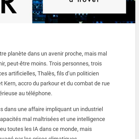
tre planète dans un avenir proche, mais mal
nir, peut-être moins. Trois personnes, trois
es artificielles, Thalès, fils d’un politicien
et Kern, accro du parkour et du combat de rue
térieuse au téléphone.
s dans une affaire impliquant un industriel
apacités mal maîtrisées et une intelligence
peu toutes les IA dans ce monde, mais
avagé par les crises climatiques,