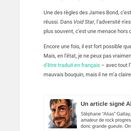
Une des règles des James Bond, c’est q
réussi. Dans
Void Star
, l’adversité n’
plus souvent, c’est une menace hors c
Encore une fois, il est fort possible 
Mais, en l’état, je ne peux pas vrai
d’être traduit en français
– avec tout l
mauvais bouquin, mais il ne m’a clai
Un article signé A
Stéphane “Alias” Gallay,
amateur de rock progres
donc grande gueule. On