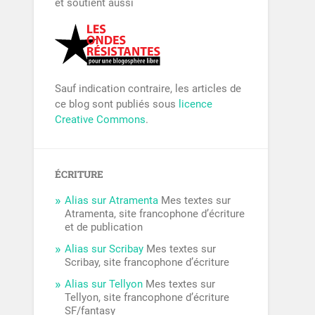
et soutient aussi
Sauf indication contraire, les articles de
ce blog sont publiés sous
licence
Creative Commons
.
ÉCRITURE
Alias sur Atramenta
Mes textes sur
Atramenta, site francophone d’écriture
et de publication
Alias sur Scribay
Mes textes sur
Scribay, site francophone d’écriture
Alias sur Tellyon
Mes textes sur
Tellyon, site francophone d’écriture
SF/fantasy