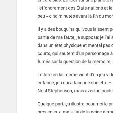
l’effondrement des États-nations et l
peu « cinq minutes avant la fin du mo
Il y a des bouquins qui vous laissent 
partie de ma faute, je suppose: je l’ai
dans un état physique et mental pas o
courts, qui sautent d’un personnage à 
fumés sur la question de la mémoire, d
Le titre en lui-même vient d’un jeu v
enfance, jeu qui a façonné son être 
Neal Stephenson, mais avec un poids 
Quelque part, ça illustre pour moi le p
gros enjeux, mais j’ai de la peine à t