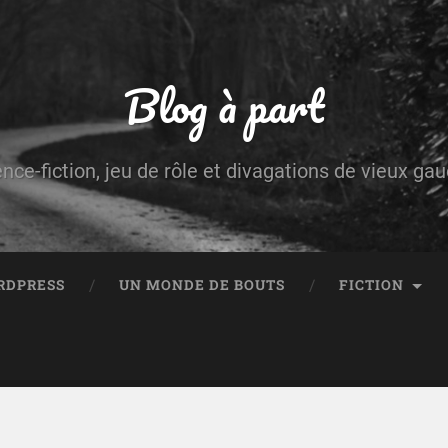
Blog à part
ence-fiction, jeu de rôle et divagations de vieux g
RDPRESS
UN MONDE DE BOUTS
FICTION