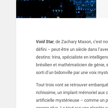
Void Star
, de Zachary Mason, c’est no
défini – peut-être un siècle dans l’ave
destins: Irina, spécialiste en intelligenc
brésilien et mathématicien de génie, 
sorti d’un bidonville par une voix mys
Tout trois vont se retrouver embarqué
richissime, un implant mémoriel aux c
artificielle mystérieuse – comme un 
encore plus. Le tout sur une planète r