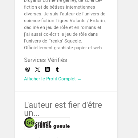
bruyants du même genre), de science-
fiction et de bêtises internetiennes
diverses. Je suis l'auteur de l'univers de
science-fiction Tigres Volants / Erdorin,
décliné en jeu de rôle et en romans et
j'ai aussi co-écrit le jeu de rôle dans
l'univers de Freaks’ Squeele.
Officiellement graphiste papier et web.
Services Vérifiés
Afficher le Profil Complet →
L'auteur est fier d'être
un...