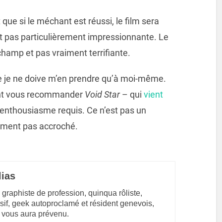
ue si le méchant est réussi, le film sera
est pas particulièrement impressionnante. Le
hamp et pas vraiment terrifiante.
que je ne doive m’en prendre qu’à moi-même.
ment vous recommander
Void Star
– qui
vient
’enthousiasme requis. Ce n’est pas un
rement pas accroché.
lias
 graphiste de profession, quinqua rôliste,
sif, geek autoproclamé et résident genevois,
 vous aura prévenu.