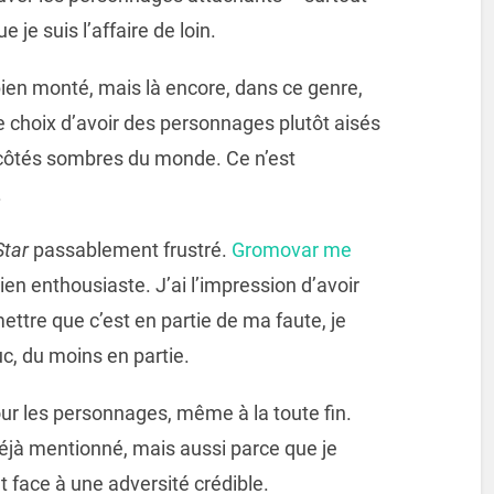
e je suis l’affaire de loin.
bien monté, mais là encore, dans ce genre,
 le choix d’avoir des personnages plutôt aisés
s côtés sombres du monde. Ce n’est
.
Star
passablement frustré.
Gromovar me
bien enthousiaste. J’ai l’impression d’avoir
ettre que c’est en partie de ma faute, je
uc, du moins en partie.
our les personnages, même à la toute fin.
jà mentionné, mais aussi parce que je
nt face à une adversité crédible.