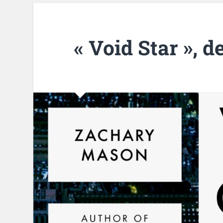
« Void Star », 