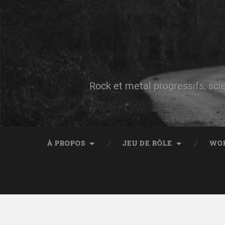
Rock et metal progressifs, sci
À PROPOS
JEU DE RÔLE
WO