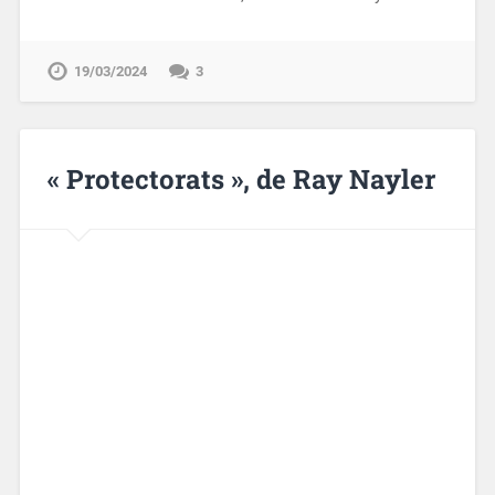
19/03/2024
3
« Protectorats », de Ray Nayler