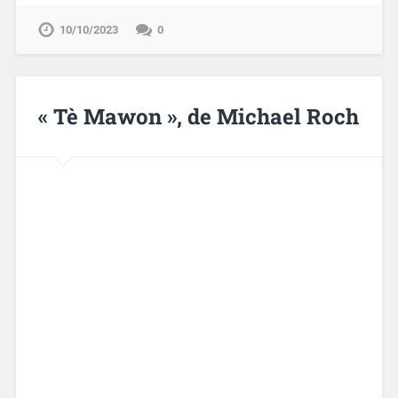
10/10/2023
0
« Tè Mawon », de Michael Roch