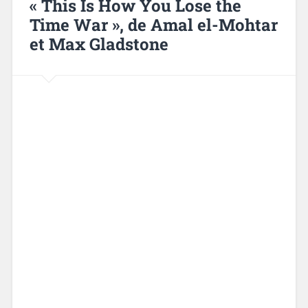
« This Is How You Lose the
Time War », de Amal el-Mohtar
et Max Gladstone