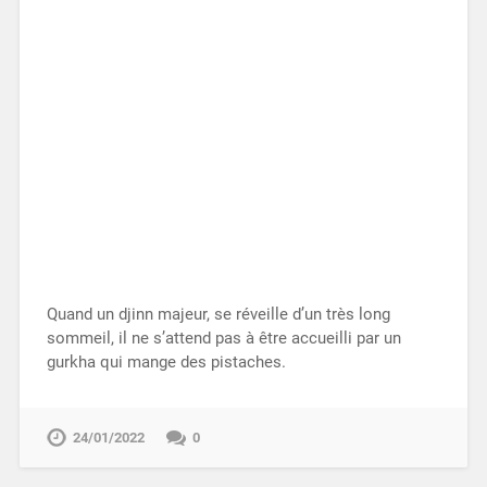
Quand un djinn majeur, se réveille d’un très long
sommeil, il ne s’attend pas à être accueilli par un
gurkha qui mange des pistaches.
24/01/2022
0