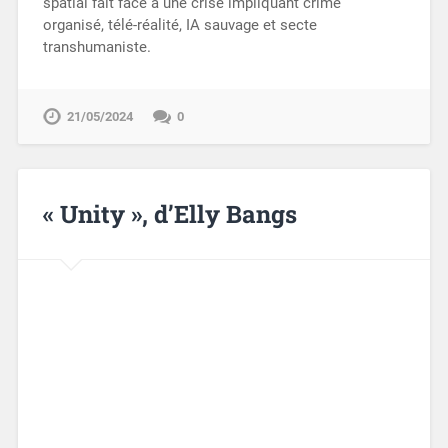
spatial fait face à une crise impliquant crime
organisé, télé-réalité, IA sauvage et secte
transhumaniste.
21/05/2024
0
« Unity », d’Elly Bangs