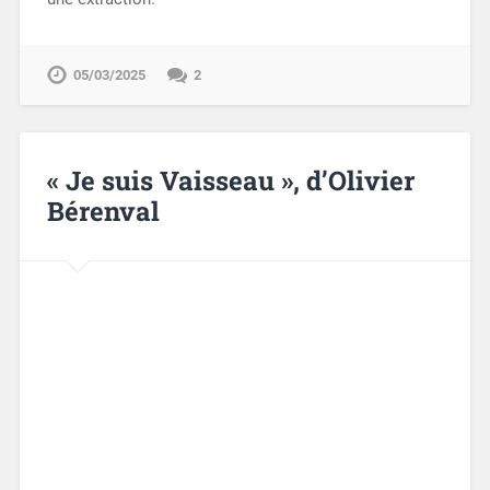
05/03/2025
2
« Je suis Vaisseau », d’Olivier
Bérenval