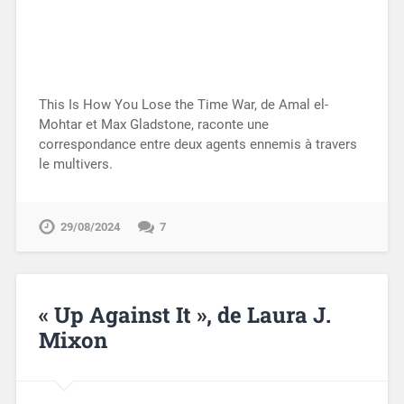
This Is How You Lose the Time War, de Amal el-
Mohtar et Max Gladstone, raconte une
correspondance entre deux agents ennemis à travers
le multivers.
29/08/2024
7
« Up Against It », de Laura J.
Mixon