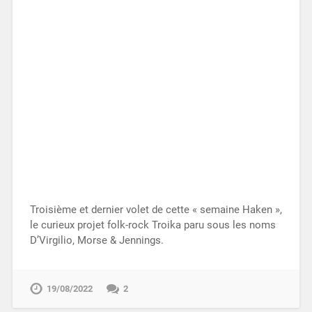
Troisième et dernier volet de cette « semaine Haken »,
le curieux projet folk-rock Troika paru sous les noms
D’Virgilio, Morse & Jennings.
19/08/2022
2