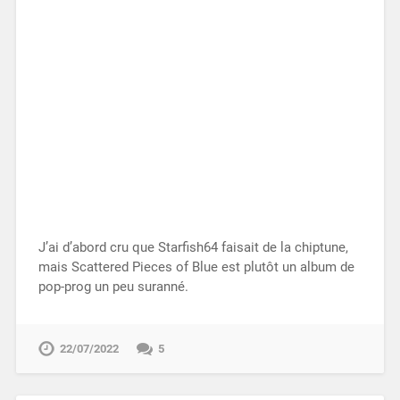
J’ai d’abord cru que Starfish64 faisait de la chiptune,
mais Scattered Pieces of Blue est plutôt un album de
pop-prog un peu suranné.
22/07/2022
5