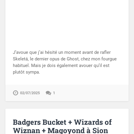
J’avoue que j’ai hésité un moment avant de rafler
Skeletá, le dernier opus de Ghost, chez mon fourgue
habituel. Mais je dois également avouer qu’il est
plutôt sympa.
02/07/2025
1
Badgers Bucket + Wizards of
Wiznan + Magoyond à Sion