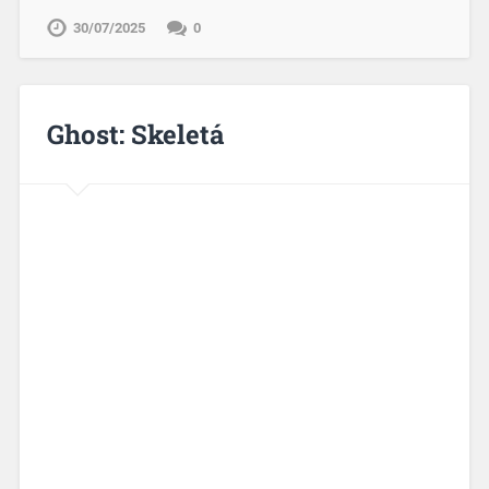
30/07/2025
0
Ghost: Skeletá