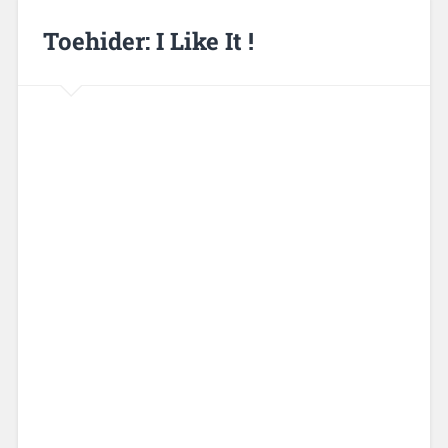
Toehider: I Like It !