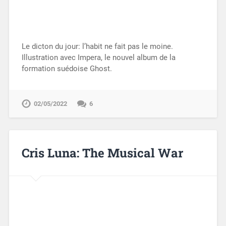
Le dicton du jour: l’habit ne fait pas le moine.
Illustration avec Impera, le nouvel album de la
formation suédoise Ghost.
02/05/2022
6
Cris Luna: The Musical War