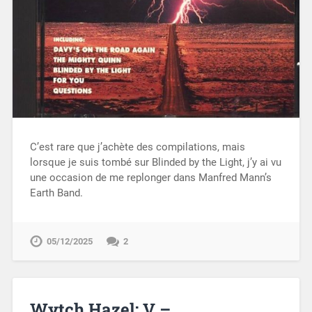
C’est rare que j’achète des compilations, mais
lorsque je suis tombé sur Blinded by the Light, j’y ai vu
une occasion de me replonger dans Manfred Mann’s
Earth Band.
05/12/2025
2
Wytch Hazel: V –