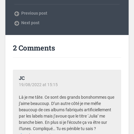
Previous post
Next post
2 Comments
JC
19/08/2022 at 15:15
Là je me tâte. Ce sont des grands bonshommes que
j’aime beaucoup. D’un autre côté je me méfie
beaucoup de ces albums fabriqués artificiellement
par les labels mais j’avoue que le titre ‘Julia’ me
branche bien. En plus si je l’écoute ça va être sur
iTunes. Compliqué… Tu es pénible tu sais ?