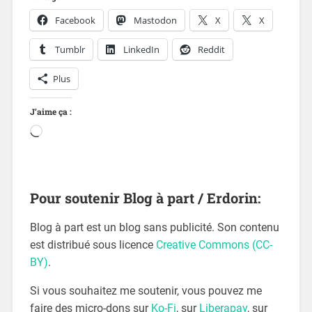
Facebook
Mastodon
X
X
Tumblr
LinkedIn
Reddit
Plus
J’aime ça :
Pour soutenir Blog à part / Erdorin:
Blog à part est un blog sans publicité. Son contenu
est distribué sous licence
Creative Commons (CC-
BY)
.
Si vous souhaitez me soutenir, vous pouvez me
faire des micro-dons sur
Ko-Fi
, sur
Liberapay
, sur