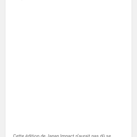
Cette édition de Japan Impact n’aurait pas dû se