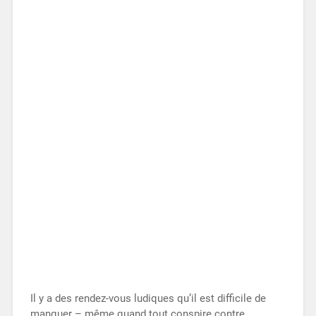
Il y a des rendez-vous ludiques qu’il est difficile de
manquer – même quand tout conspire contre.