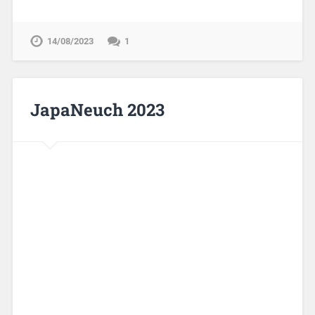
14/08/2023
1
JapaNeuch 2023