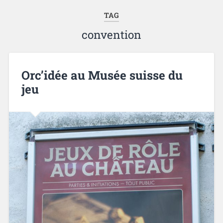
TAG
convention
Orc’idée au Musée suisse du
jeu