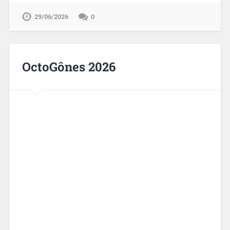
29/06/2026
0
OctoGônes 2026