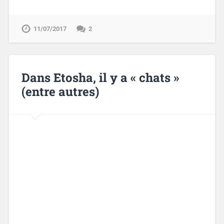
11/07/2017
2
Dans Etosha, il y a « chats »
(entre autres)