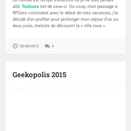
allé;
Toulouse
est de ceux-ci. Du coup, mon passage à
RPGers coïncidant avec le début de mes vacances, j’ai
décidé d’en profiter pour prolonger mon séjour d’un ou
deux jours, histoire de découvrir la « ville rose ».
25/08/2015
6
Geekopolis 2015