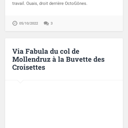
travail. Ouais, droit derrière OctoGônes.
05/10/2022
3
Via Fabula du col de
Mollendruz à la Buvette des
Croisettes