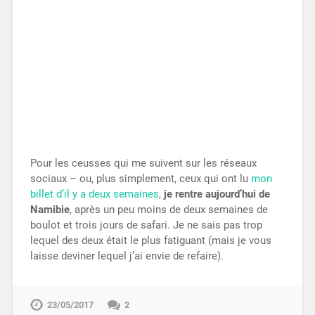
Pour les ceusses qui me suivent sur les réseaux
sociaux – ou, plus simplement, ceux qui ont lu
mon
billet d’il y a deux semaines
,
je rentre aujourd’hui de
Namibie
, après un peu moins de deux semaines de
boulot et trois jours de safari. Je ne sais pas trop
lequel des deux était le plus fatiguant (mais je vous
laisse deviner lequel j’ai envie de refaire).
23/05/2017
2