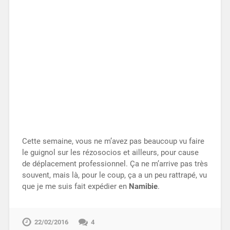
Cette semaine, vous ne m’avez pas beaucoup vu faire
le guignol sur les rézosocios et ailleurs, pour cause
de déplacement professionnel. Ça ne m’arrive pas très
souvent, mais là, pour le coup, ça a un peu rattrapé, vu
que je me suis fait expédier en
Namibie
.
22/02/2016
4