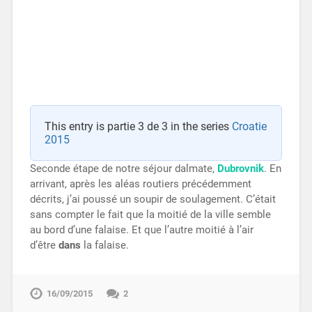
This entry is partie 3 de 3 in the series
Croatie
2015
Seconde étape de notre séjour dalmate,
Dubrovnik
. En
arrivant, après les aléas routiers précédemment
décrits, j’ai poussé un soupir de soulagement. C’était
sans compter le fait que la moitié de la ville semble
au bord d’une falaise. Et que l’autre moitié à l’air
d’être
dans
la falaise.
16/09/2015
2