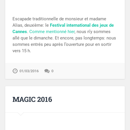
Escapade traditionnelle de monsieur et madame
Alias, deuxième: le
Festival international des jeux de
Cannes
.
Comme mentionné hier
, nous n’y sommes
allé que le dimanche. Et encore, pas longtemps: nous
sommes entrés peu après l’ouverture pour en sortir
vers 15 h.
01/03/2016
0
MAGIC 2016