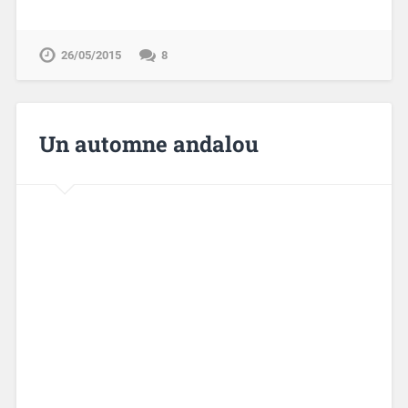
26/05/2015
8
Un automne andalou