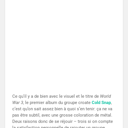
Ce qu’il y a de bien avec le visuel et le titre de
World
War 3
, le premier album du groupe croate
Cold Snap
,
c’est qu’on sait assez bien à quoi s’en tenir: ça ne va
pas être subtil, avec une grosse coloration de métal.
Deux raisons donc de se réjouir – trois si on compte
la satisfaction personnelle de rajouter un groupe