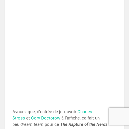
Avouez que, d’entrée de jeu, avoir
Charles
Stross
et
Cory Doctorow
à l’affiche, ça fait un
peu
dream team
pour ce
The Rapture of the
Nerds
,