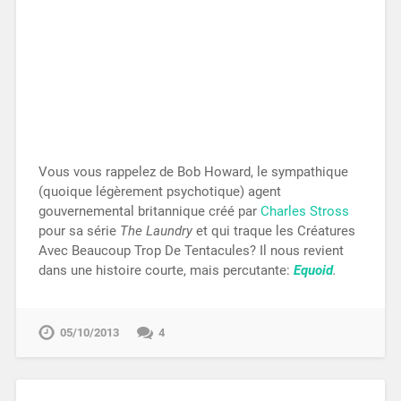
Vous vous rappelez de Bob Howard, le sympathique
(quoique légèrement psychotique) agent
gouvernemental britannique créé par
Charles Stross
pour sa série
The Laundry
et qui traque les Créatures
Avec Beaucoup Trop De Tentacules? Il nous revient
dans une histoire courte, mais percutante:
Equoid
.
05/10/2013
4