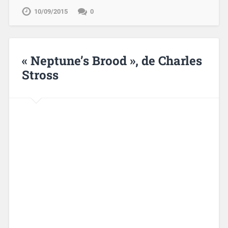
10/09/2015
0
« Neptune’s Brood », de Charles
Stross