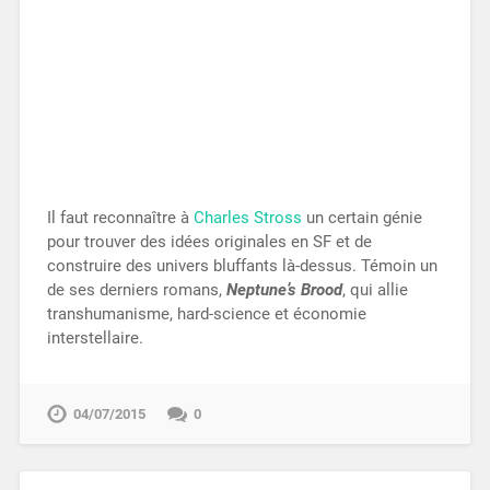
Il faut reconnaître à
Charles Stross
un certain génie
pour trouver des idées originales en SF et de
construire des univers bluffants là-dessus. Témoin un
de ses derniers romans,
Neptune’s Brood
, qui allie
transhumanisme, hard-science et économie
interstellaire.
04/07/2015
0