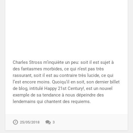
Charles Stross m’inquiète un peu: soit il est sujet à
des fantasmes morbides, ce qui n’est pas très
rassurant, soit il est au contraire très lucide, ce qui
l’est encore moins. Quoiqu’il en soit, son dernier billet
de blog, intitulé Happy 21st Century!, est un nouvel
exemple de sa tendance à nous dépeindre des
lendemains qui chantent des requiems.
25/05/2018
3