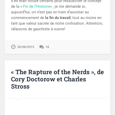
s’en était trouvé certains pour ressusciter le concept
de la «
Fin de l’Histoire
« , je me demande si,
aujourd’hui, on n’est pas en train d’assister au
commencement de
la fin du travail
, tout au moins en
tant que valeur sacrée de notre civilisation. Attention,
râlaisons de gauchiste à suivre!
30/08/2013
18
« The Rapture of the Nerds », de
Cory Doctorow et Charles
Stross