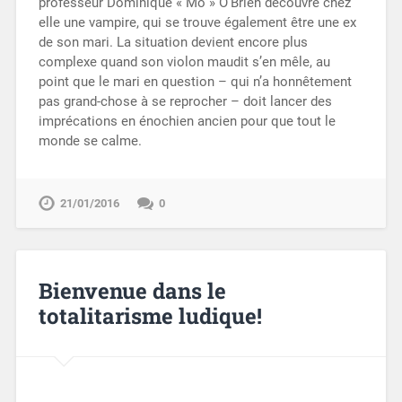
professeur Dominique « Mo » O’Brien découvre chez
elle une vampire, qui se trouve également être une ex
de son mari. La situation devient encore plus
complexe quand son violon maudit s’en mêle, au
point que le mari en question – qui n’a honnêtement
pas grand-chose à se reprocher – doit lancer des
imprécations en énochien ancien pour que tout le
monde se calme.
21/01/2016
0
Bienvenue dans le
totalitarisme ludique!