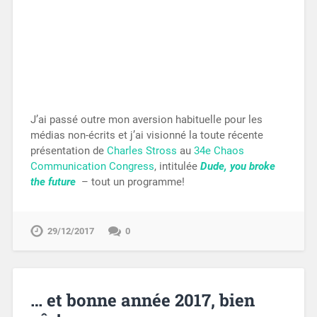
J’ai passé outre mon aversion habituelle pour les
médias non-écrits et j’ai visionné la toute récente
présentation de
Charles Stross
au
34e Chaos
Communication Congress
, intitulée
Dude, you broke
the future
– tout un programme!
29/12/2017
0
… et bonne année 2017, bien