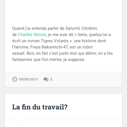
Quand j’ai entendu parler de
Saturn’s
Children
,
de
Charles Stross
, je me suis dit « tiens, quelqu’un a
écrit un roman Tigres Volants »: une histoire dont
l’héroïne, Freya Nakamichi-47, est un robot
sexuel. Bon, en fait c’est juste moi qui délire; on a les
fantasmes que l’on mérite, je suppose.
09/09/2013
2
La fin du travail?