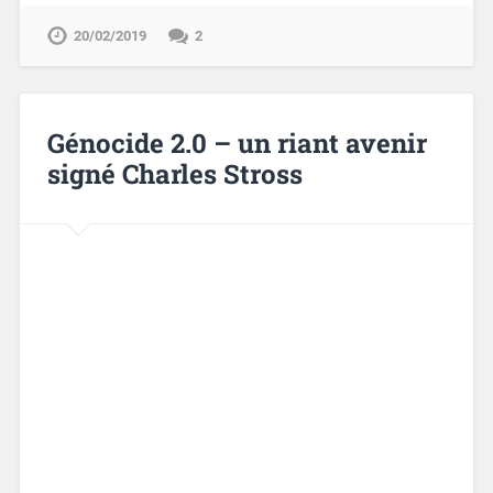
20/02/2019
2
Génocide 2.0 – un riant avenir
signé Charles Stross