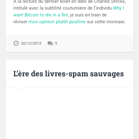
À la lecture du dernier billet en date de Charles Stross,
intitulé avec la subtilité coutumière de l’individu
Why I
want Bitcoin to die in a fire
, je suis en train de
réviser
mon opinion plutôt positive
sur cette monnaie.
20/12/2013
9
L’ère des livres-spam sauvages