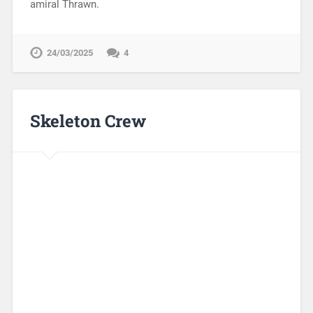
amiral Thrawn.
24/03/2025
4
Skeleton Crew