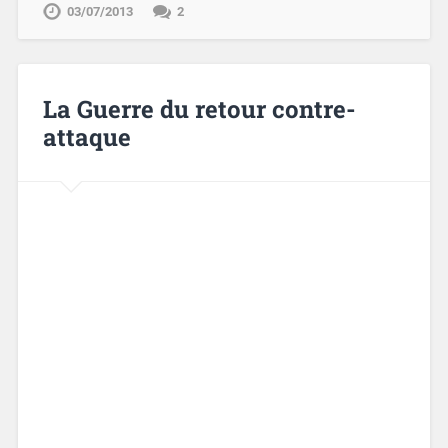
03/07/2013
2
La Guerre du retour contre-
attaque