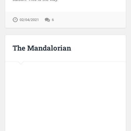
02/04/2021
6
The Mandalorian