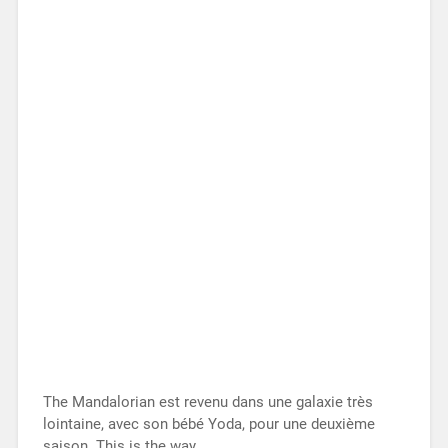
The Mandalorian est revenu dans une galaxie très
lointaine, avec son bébé Yoda, pour une deuxième
saison. This is the way.