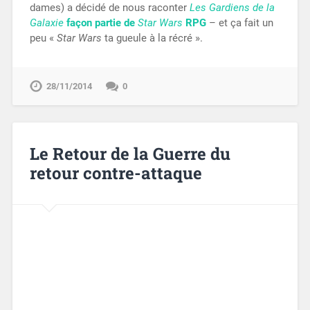
dames) a décidé de nous raconter
Les Gardiens de la
Galaxie
façon partie de
Star Wars
RPG
– et ça fait un
peu «
Star Wars
ta gueule à la récré ».
28/11/2014
0
Le Retour de la Guerre du
retour contre-attaque