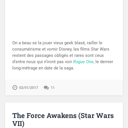
On a beau se la jouer vieux geek blasé, railler le
consumérisme et vomir Disney, les films
Star Wars
restent des passages obligés et rares sont ceux
d’entre nous qui n’iront pas voir
Rogue One
, le dernier
long-métrage en date de la saga.
02/01/2017
11
The Force Awakens (Star Wars
VII)