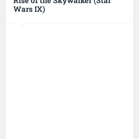
Rise of the Skywalker (Star
Wars IX)