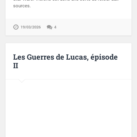
sources.
19/03/2026
4
Les Guerres de Lucas, épisode
II