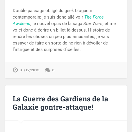
Double passage obligé du geek blogueur
contemporain: je suis donc allé voir
The Force
Awakens
, le nouvel opus de la saga
Star Wars
, et me
voici donc à écrire un billet là-dessus. Histoire de
rendre les choses un peu plus amusantes, je vais
essayer de faire en sorte de ne rien à dévoiler de
l’intrigue et des surprises d’icelles.
31/12/2015
6
La Guerre des Gardiens de la
Galaxie gontre-attaque!