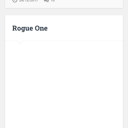
26/12/2017
10
Rogue One