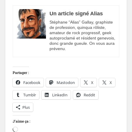
Un article signé Alias
Stéphane “Alias” Gallay, graphiste
de profession, quinqua rôliste,
amateur de rock progressif, geek
autoproclamé et résident genevois,
donc grande gueule. On vous aura
prévenu.
Partager :
Facebook
Mastodon
X
X
Tumblr
LinkedIn
Reddit
Plus
J’aime ça :