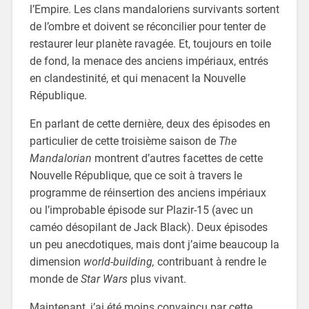
l’Empire. Les clans mandaloriens survivants sortent
de l’ombre et doivent se réconcilier pour tenter de
restaurer leur planète ravagée. Et, toujours en toile
de fond, la menace des anciens impériaux, entrés
en clandestinité, et qui menacent la Nouvelle
République.
En parlant de cette dernière, deux des épisodes en
particulier de cette troisième saison de
The
Mandalorian
montrent d’autres facettes de cette
Nouvelle République, que ce soit à travers le
programme de réinsertion des anciens impériaux
ou l’improbable épisode sur Plazir-15 (avec un
caméo désopilant de Jack Black). Deux épisodes
un peu anecdotiques, mais dont j’aime beaucoup la
dimension
world-building,
contribuant à rendre le
monde de
Star Wars
plus vivant.
Maintenant, j’ai été moins convaincu par cette