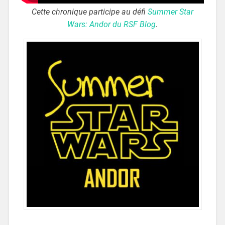
Cette chronique participe au défi
Summer Star
Wars: Andor du RSF Blog
.