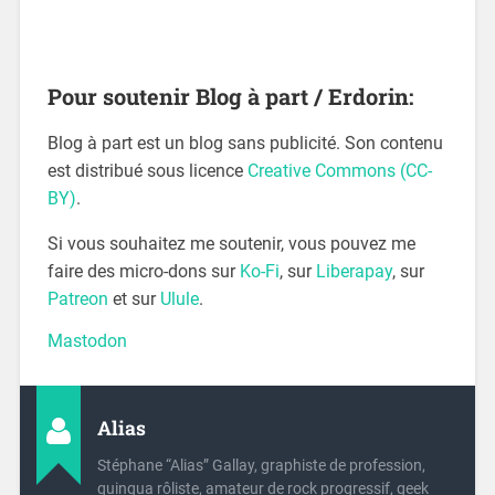
Pour soutenir Blog à part / Erdorin:
Blog à part est un blog sans publicité. Son contenu
est distribué sous licence
Creative Commons (CC-
BY)
.
Si vous souhaitez me soutenir, vous pouvez me
faire des micro-dons sur
Ko-Fi
, sur
Liberapay
, sur
Patreon
et sur
Ulule
.
Mastodon
Alias
Stéphane “Alias” Gallay, graphiste de profession,
quinqua rôliste, amateur de rock progressif, geek