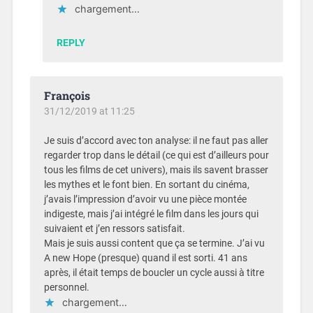
chargement…
REPLY
François
31/12/2019 at 11:25
Je suis d’accord avec ton analyse: il ne faut pas aller
regarder trop dans le détail (ce qui est d’ailleurs pour
tous les films de cet univers), mais ils savent brasser
les mythes et le font bien. En sortant du cinéma,
j’avais l’impression d’avoir vu une pièce montée
indigeste, mais j’ai intégré le film dans les jours qui
suivaient et j’en ressors satisfait.
Mais je suis aussi content que ça se termine. J’ai vu
A new Hope (presque) quand il est sorti. 41 ans
après, il était temps de boucler un cycle aussi à titre
personnel.
chargement…