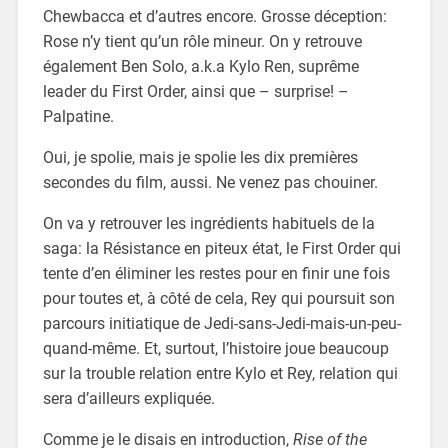
Chewbacca et d’autres encore. Grosse déception:
Rose n’y tient qu’un rôle mineur. On y retrouve
également Ben Solo, a.k.a Kylo Ren, suprême
leader du First Order, ainsi que – surprise! –
Palpatine.
Oui, je spolie, mais je spolie les dix premières
secondes du film, aussi. Ne venez pas chouiner.
On va y retrouver les ingrédients habituels de la
saga: la Résistance en piteux état, le First Order qui
tente d’en éliminer les restes pour en finir une fois
pour toutes et, à côté de cela, Rey qui poursuit son
parcours initiatique de Jedi-sans-Jedi-mais-un-peu-
quand-même. Et, surtout, l’histoire joue beaucoup
sur la trouble relation entre Kylo et Rey, relation qui
sera d’ailleurs expliquée.
Comme je le disais en introduction,
Rise of the