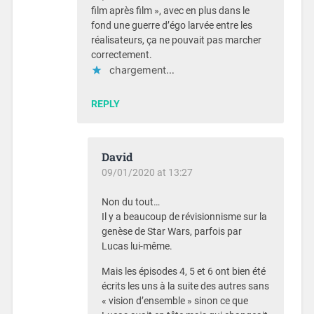
film après film », avec en plus dans le
fond une guerre d’égo larvée entre les
réalisateurs, ça ne pouvait pas marcher
correctement.
chargement…
REPLY
David
09/01/2020 at 13:27
Non du tout…
Il y a beaucoup de révisionnisme sur la
genèse de Star Wars, parfois par
Lucas lui-même.
Mais les épisodes 4, 5 et 6 ont bien été
écrits les uns à la suite des autres sans
« vision d’ensemble » sinon ce que