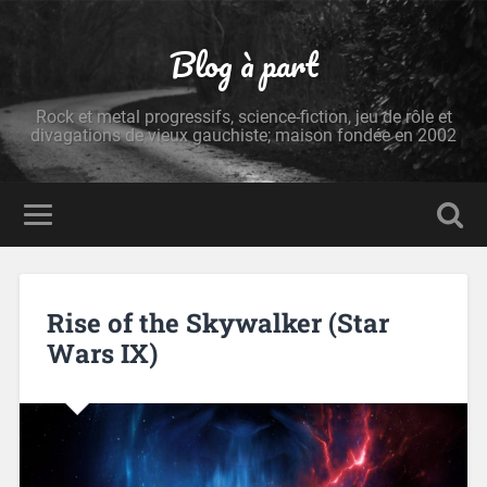
Blog à part
Rock et metal progressifs, science-fiction, jeu de rôle et
divagations de vieux gauchiste; maison fondée en 2002
Rise of the Skywalker (Star
Wars IX)