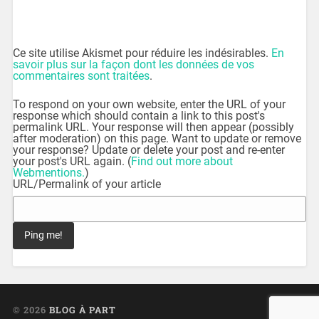
Ce site utilise Akismet pour réduire les indésirables.
En
savoir plus sur la façon dont les données de vos
commentaires sont traitées
.
To respond on your own website, enter the URL of your
response which should contain a link to this post's
permalink URL. Your response will then appear (possibly
after moderation) on this page. Want to update or remove
your response? Update or delete your post and re-enter
your post's URL again. (
Find out more about
Webmentions.
)
URL/Permalink of your article
© 2026
BLOG À PART
UP ↑