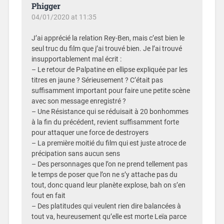
Phigger
04/01/2020 at 11:35
J’ai apprécié la relation Rey-Ben, mais c’est bien le
seul truc du film que j’ai trouvé bien. Je l’ai trouvé
insupportablement mal écrit :
– Le retour de Palpatine en ellipse expliquée par les
titres en jaune ? Sérieusement ? C’était pas
suffisamment important pour faire une petite scène
avec son message enregistré ?
– Une Résistance qui se réduisait à 20 bonhommes
à la fin du précédent, revient suffisamment forte
pour attaquer une force de destroyers
– La première moitié du film qui est juste atroce de
précipation sans aucun sens
– Des personnages que l’on ne prend tellement pas
le temps de poser que l’on ne s’y attache pas du
tout, donc quand leur planète explose, bah on s’en
fout en fait
– Des platitudes qui veulent rien dire balancées à
tout va, heureusement qu’elle est morte Leïa parce