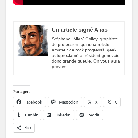
Un article signé Alias
Stéphane “Alias” Gallay, graphiste
de profession, quinqua rôliste,
amateur de rock progressif, geek
autoproclamé et résident genevois,
donc grande gueule. On vous aura
prévenu.
Partager :
Facebook
Mastodon
X
X
Tumblr
LinkedIn
Reddit
Plus