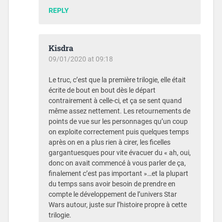
REPLY
Kisdra
09/01/2020 at 09:18
Le truc, c’est que la première trilogie, elle était
écrite de bout en bout dès le départ
contrairement à celle-ci, et ça se sent quand
même assez nettement. Les retournements de
points de vue sur les personnages qu’un coup
on exploite correctement puis quelques temps
après on en a plus rien à cirer, les ficelles
gargantuesques pour vite évacuer du « ah, oui,
donc on avait commencé à vous parler de ça,
finalement c’est pas important »…et la plupart
du temps sans avoir besoin de prendre en
compte le développement de l’univers Star
Wars autour, juste sur l’histoire propre à cette
trilogie.