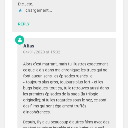
Etc., etc.
chargement…
REPLY
Alias
04/01/2020 at 15:32
Alors c’est marrant, mais tu illustres exactement
ce que je dis dans ma chronique: les trucs qui ne
font aucun sens, les épisodes rushés, le
« toujours plus gros, toujours plus fort » et les
bugs logiques, tout ça, tu le retrouves aussi dans
les premiers épisodes de la saga (la trilogie
originelle); si tu les regardes sous le nez, ce sont
des films qui sont également truffés
d’incohérences.
Depuis, il y a eu beaucoup d’autres films avec des