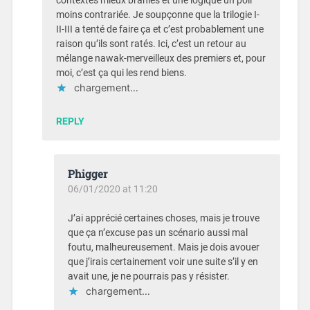
contextes mieux branlés et une logique un poil
moins contrariée. Je soupçonne que la trilogie I-
II-III a tenté de faire ça et c’est probablement une
raison qu’ils sont ratés. Ici, c’est un retour au
mélange nawak-merveilleux des premiers et, pour
moi, c’est ça qui les rend biens.
chargement…
REPLY
Phigger
06/01/2020 at 11:20
J’ai apprécié certaines choses, mais je trouve
que ça n’excuse pas un scénario aussi mal
foutu, malheureusement. Mais je dois avouer
que j’irais certainement voir une suite s’il y en
avait une, je ne pourrais pas y résister.
chargement…