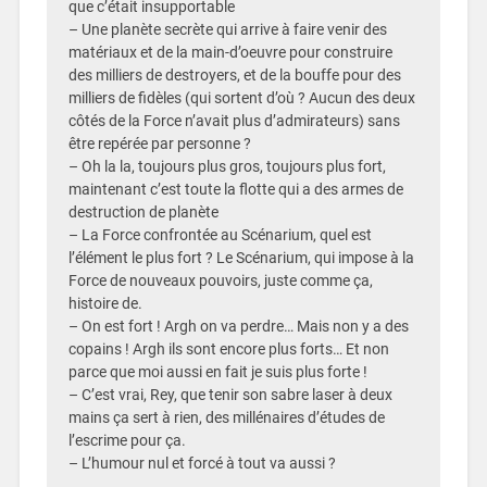
que c’était insupportable
– Une planète secrète qui arrive à faire venir des
matériaux et de la main-d’oeuvre pour construire
des milliers de destroyers, et de la bouffe pour des
milliers de fidèles (qui sortent d’où ? Aucun des deux
côtés de la Force n’avait plus d’admirateurs) sans
être repérée par personne ?
– Oh la la, toujours plus gros, toujours plus fort,
maintenant c’est toute la flotte qui a des armes de
destruction de planète
– La Force confrontée au Scénarium, quel est
l’élément le plus fort ? Le Scénarium, qui impose à la
Force de nouveaux pouvoirs, juste comme ça,
histoire de.
– On est fort ! Argh on va perdre… Mais non y a des
copains ! Argh ils sont encore plus forts… Et non
parce que moi aussi en fait je suis plus forte !
– C’est vrai, Rey, que tenir son sabre laser à deux
mains ça sert à rien, des millénaires d’études de
l’escrime pour ça.
– L’humour nul et forcé à tout va aussi ?