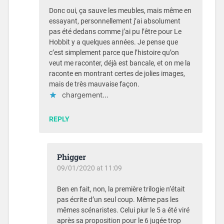
Donc oui, ça sauve les meubles, mais même en
essayant, personnellement j’ai absolument
pas été dedans comme j’ai pu l’être pour Le
Hobbit y a quelques années. Je pense que
c’est simplement parce que l’histoire qu’on
veut me raconter, déjà est bancale, et on me la
raconte en montrant certes de jolies images,
mais de très mauvaise façon.
chargement…
REPLY
Phigger
09/01/2020 at 11:09
Ben en fait, non, la première trilogie n’était
pas écrite d’un seul coup. Même pas les
mêmes scénaristes. Celui piur le 5 a été viré
après sa proposition pour le 6 jugée trop