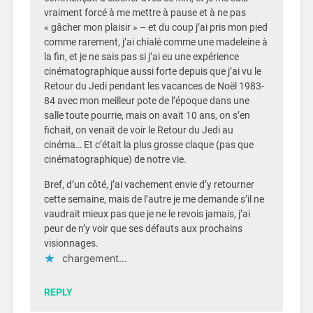
vraiment forcé à me mettre à pause et à ne pas
« gâcher mon plaisir » – et du coup j’ai pris mon pied
comme rarement, j’ai chialé comme une madeleine à
la fin, et je ne sais pas si j’ai eu une expérience
cinématographique aussi forte depuis que j’ai vu le
Retour du Jedi pendant les vacances de Noël 1983-
84 avec mon meilleur pote de l’époque dans une
salle toute pourrie, mais on avait 10 ans, on s’en
fichait, on venait de voir le Retour du Jedi au
cinéma… Et c’était la plus grosse claque (pas que
cinématographique) de notre vie.
Bref, d’un côté, j’ai vachement envie d’y retourner
cette semaine, mais de l’autre je me demande s’il ne
vaudrait mieux pas que je ne le revois jamais, j’ai
peur de n’y voir que ses défauts aux prochains
visionnages.
chargement…
REPLY