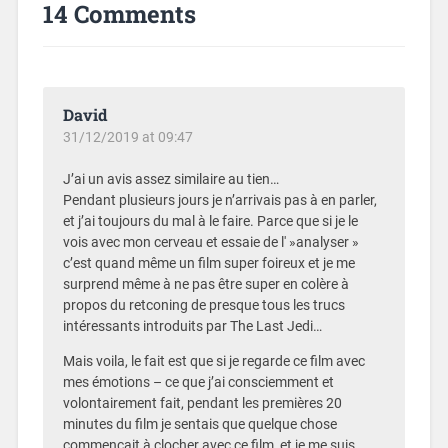
14 Comments
David
31/12/2019 at 09:47
J’ai un avis assez similaire au tien…
Pendant plusieurs jours je n’arrivais pas à en parler,
et j’ai toujours du mal à le faire. Parce que si je le
vois avec mon cerveau et essaie de l' »analyser »
c’est quand même un film super foireux et je me
surprend même à ne pas être super en colère à
propos du retconing de presque tous les trucs
intéressants introduits par The Last Jedi…
Mais voila, le fait est que si je regarde ce film avec
mes émotions – ce que j’ai consciemment et
volontairement fait, pendant les premières 20
minutes du film je sentais que quelque chose
commençait à clocher avec ce film, et je me suis