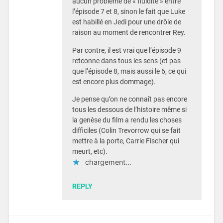
aucun problème de « fluidité » entre
l’épisode 7 et 8, sinon le fait que Luke
est habillé en Jedi pour une drôle de
raison au moment de rencontrer Rey.
Par contre, il est vrai que l’épisode 9
retconne dans tous les sens (et pas
que l’épisode 8, mais aussi le 6, ce qui
est encore plus dommage).
Je pense qu’on ne connaît pas encore
tous les dessous de l’histoire même si
la genèse du film a rendu les choses
difficiles (Colin Trevorrow qui se fait
mettre à la porte, Carrie Fischer qui
meurt, etc).
chargement…
REPLY