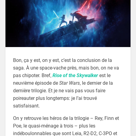
Bon, ça y est, on y est, c’est la conclusion de la
saga. À une space-vache près, mais bon, on ne va
pas chipoter. Bref,
Rise of the Skywalker
est le
neuvième épisode de
Star Wars
, le dernier de la
dernière trilogie. Et je ne vais pas vous faire
poireauter plus longtemps: je l’ai trouvé
satisfaisant.
On y retrouve les héros de la trilogie – Rey, Finn et
Poe, le quasi-ménage à trois – plus les
indéboulonnables que sont Leia, R2-D2, C-3PO et