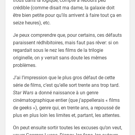
trous dans la logique, compte à rebours peu
crédible (comme disait ma dame, la galaxie doit
être bien petite pour qu’ils arrivent à faire tout ça en
seize heures), etc.
Je peux comprendre que, pour certains, ces défauts
paraissent rédhibitoires, mais faut pas rêver: si on
regardait sous le nez les films de la trilogie
originelle, on y verrait sans doute les mêmes
problèmes.
J’ai l’impression que le plus gros défaut de cette
série de films, c’est qu’elle sort trente ans trop tard.
Star Wars
a donné naissance à un genre
cinématographique entier (que j’appellerais « films
de geeks »), genre qui, en trente ans, a repoussé de
plus en plus loin les limites et, partant, les attentes.
On peut ensuite sortir toutes les excuses qu’on veut,