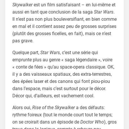
Skywalker
est un film satisfaisant – en lui-même et
aussi en tant que conclusion de la saga
Star Wars
.
Il n’est pas non plus bouleversifiant, en bien comme
en mal et il contient assez peu de grosses surprises
(plutôt des grosses ficelles, en fait), mais ce n’est
pas grave.
Quelque part,
Star Wars
, c’est une série qui
emprunte plus au genre « saga légendaire », voire
« conte de fées » qu’au space-opera classique. OK,
il y a des vaisseaux spatiaux, des extra-terrestres,
des épées laser et des canons qui font piou-piou
dans l’espace, mais c’est surtout pour le décor.
Décor qui, d’ailleurs, est vachement cool.
Alors oui,
Rise of the Skywalker
a des défauts:
rythme foireux (tout le monde court tout le temps;
on se croirait dans un épisode de
Doctor Who
), gros