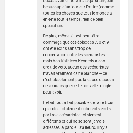
Lucas avait en tête mais qui changeait
beaucoup d’un jour sur l’autre (comme
toutes les choses que tout le monde a
en-tête tout le temps, rien de bien
spécial ici).
De plus, même s’il est peut-être
dommage que ces épisodes 7, 8 et 9
ont été écrits sans trop de
concertation entre les scénaristes –
mais bon Kathleen Kennedy a son
droit de veto, aucun des scénaristes
n’avait vraiment carte blanche – ce
n’est absolument pas la cause d’aucun
des couacs que cette nouvelle trilogie
peut avoir.
Il était tout à fait possible de faire trois
épisodes totalement cohérents écrits
par trois scénaristes totalement
différents et qui ne se sont jamais
adressés la parole. D’ailleurs, il n’y a