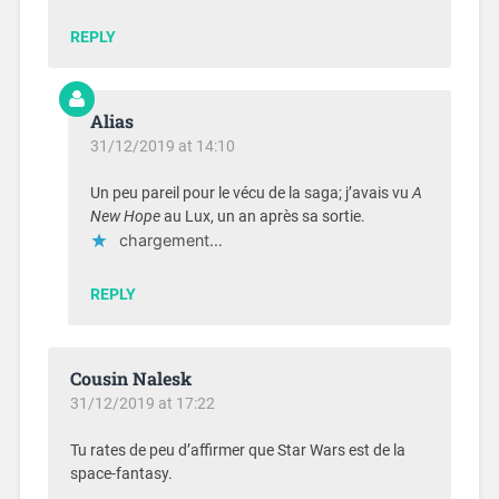
REPLY
Alias
31/12/2019 at 14:10
Un peu pareil pour le vécu de la saga; j’avais vu
A
New Hope
au Lux, un an après sa sortie.
chargement…
REPLY
Cousin Nalesk
31/12/2019 at 17:22
Tu rates de peu d’affirmer que Star Wars est de la
space-fantasy.