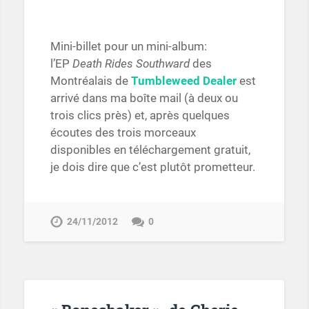
Mini-billet pour un mini-album:
l’EP
Death Rides Southward
des
Montréalais de
Tumbleweed Dealer
est
arrivé dans ma boîte mail (à deux ou
trois clics près) et, après quelques
écoutes des trois morceaux
disponibles en téléchargement gratuit,
je dois dire que c’est plutôt prometteur.
24/11/2012
0