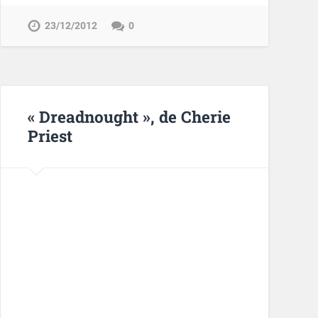
23/12/2012
0
« Dreadnought », de Cherie
Priest