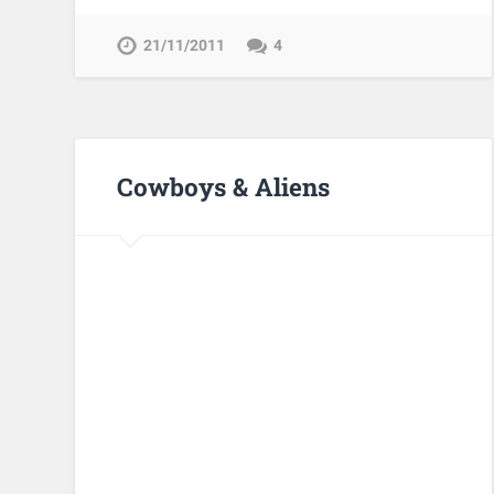
21/11/2011
4
Cowboys & Aliens