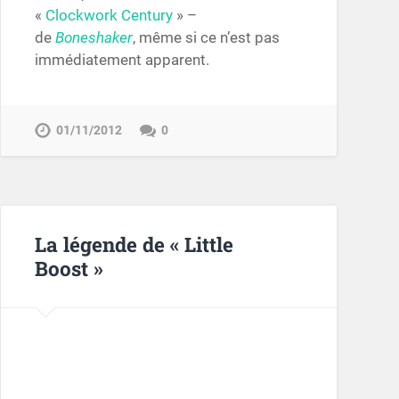
«
Clockwork Century
» –
de
Boneshaker
, même si ce n’est pas
immédiatement apparent.
01/11/2012
0
La légende de « Little
Boost »