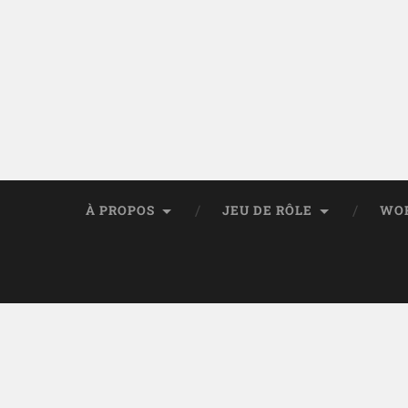
À PROPOS
JEU DE RÔLE
WO