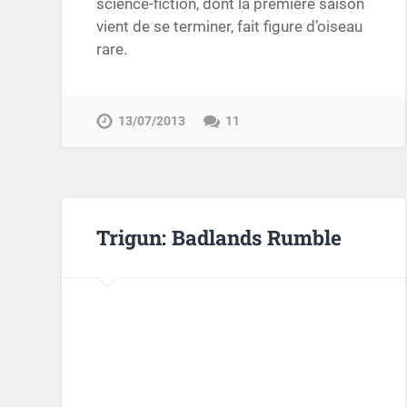
science-fiction, dont la première saison
vient de se terminer, fait figure d’oiseau
rare.
13/07/2013
11
Trigun: Badlands Rumble