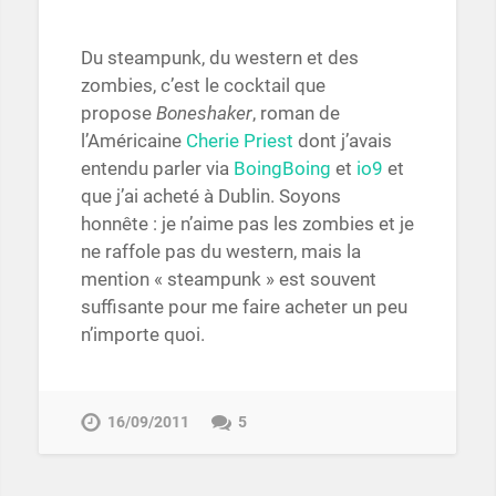
Du steampunk, du western et des
zombies, c’est le cocktail que
propose
Boneshaker
, roman de
l’Américaine
Cherie Priest
dont j’avais
entendu parler via
BoingBoing
et
io9
et
que j’ai acheté à Dublin. Soyons
honnête : je n’aime pas les zombies et je
ne raffole pas du western, mais la
mention « steampunk » est souvent
suffisante pour me faire acheter un peu
n’importe quoi.
16/09/2011
5