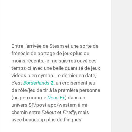
Entre l’arrivée de Steam et une sorte de
frénésie de portage de jeux plus ou
moins récents, je me suis retrouvé ces
temps-ci avec une belle quantité de jeux
vidéos bien sympa. Le dernier en date,
c’est
Borderlands
2
, un croisement jeu
de rôle/jeu de tir à la première personne
(un peu comme
Deus Ex
) dans un
univers SF/post-apo/western à mi-
chemin entre
Fallout
et
Firefly
, mais
avec beaucoup plus de flingues.