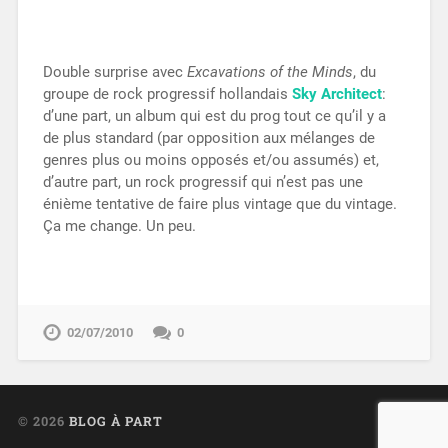
Double surprise avec
Excavations of the Minds
, du
groupe de rock progressif hollandais
Sky Architect
:
d’une part, un album qui est du prog tout ce qu’il y a
de plus standard (par opposition aux mélanges de
genres plus ou moins opposés et/ou assumés) et,
d’autre part, un rock progressif qui n’est pas une
énième tentative de faire plus vintage que du vintage.
Ça me change. Un peu.
02/07/2010
0
© 2026
BLOG À PART
UP ↑