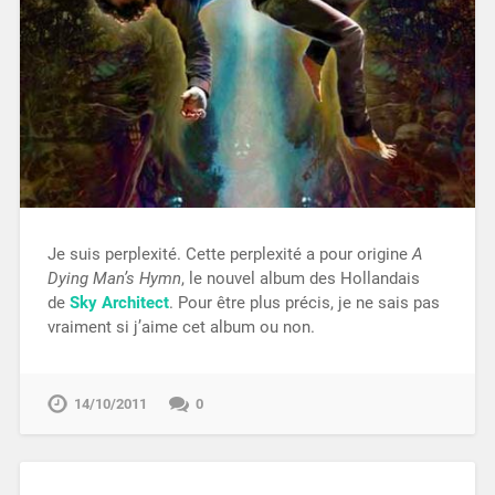
Je suis perplexité. Cette perplexité a pour origine
A
Dying Man’s Hymn
, le nouvel album des Hollandais
de
Sky Architect
. Pour être plus précis, je ne sais pas
vraiment si j’aime cet album ou non.
14/10/2011
0