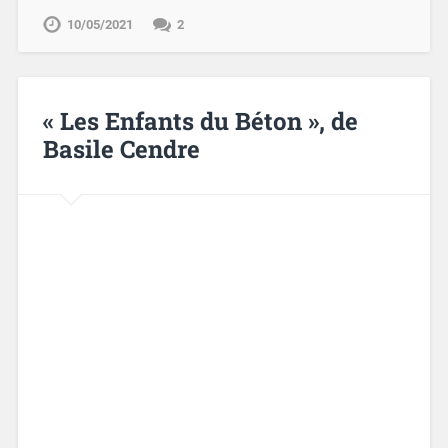
10/05/2021
2
« Les Enfants du Béton », de
Basile Cendre