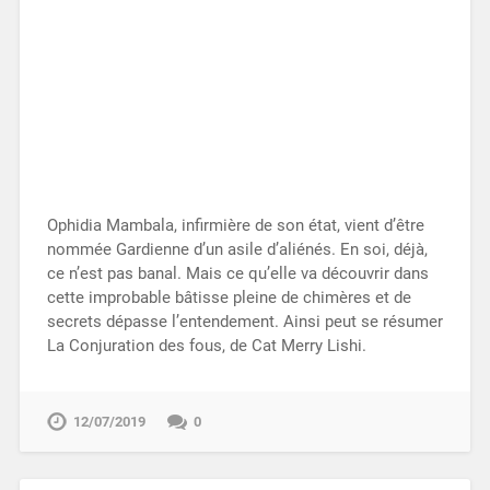
Ophidia Mambala, infirmière de son état, vient d’être
nommée Gardienne d’un asile d’aliénés. En soi, déjà,
ce n’est pas banal. Mais ce qu’elle va découvrir dans
cette improbable bâtisse pleine de chimères et de
secrets dépasse l’entendement. Ainsi peut se résumer
La Conjuration des fous, de Cat Merry Lishi.
12/07/2019
0