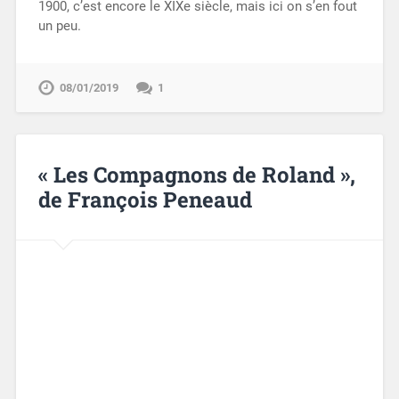
1900, c’est encore le XIXe siècle, mais ici on s’en fout
un peu.
08/01/2019
1
« Les Compagnons de Roland »,
de François Peneaud