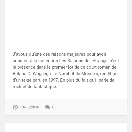
J’avoue qu’une des raisons majeures pour avoir
souscrit à la collection Les Saisons de l’Étrange, c’est
la présence dans le premier lot de ce court roman de
Roland C. Wagner, « Le Nombril du Monde », réédition
d’un texte paru en 1997. En plus du fait qu’il parle de
rock et de fantastique.
19/06/2018
0