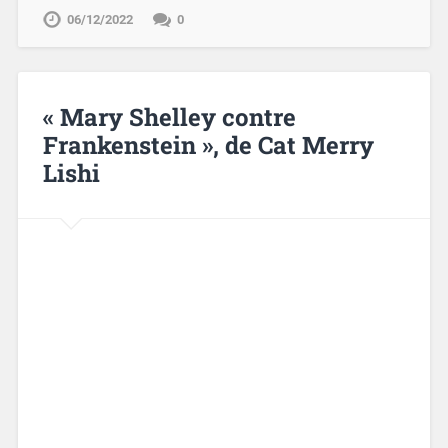
06/12/2022
0
« Mary Shelley contre
Frankenstein », de Cat Merry
Lishi