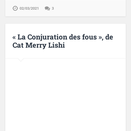
02/03/2021
3
« La Conjuration des fous », de
Cat Merry Lishi