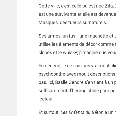
Cette ville, c’est celle où est née Zi
est une survivante et elle est devenu
Masques, des tueurs surnaturels.
Ses armes: un fusil, une machette et 
utilise les éléments de décor comme f
clopes et le whisky; j’imagine que v
En général, je ne suis pas vraiment cl
psychopathe avec moult descriptions
pas. Ici, Basile Cendre s’en tient à u
suffisamment d’hémoglobine pour pos
lecteur.
Et surtout,
Les Enfants du Béton
a un r