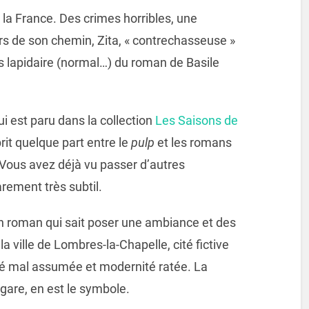
 la France. Des crimes horribles, une
rs de son chemin, Zita, « contrechasseuse »
ès lapidaire (normal…) du roman de Basile
i est paru dans la collection
Les Saisons de
rit quelque part entre le
pulp
et les romans
 Vous avez déjà vu passer d’autres
arement très subtil.
n roman qui sait poser une ambiance et des
 ville de Lombres-la-Chapelle, cité fictive
lité mal assumée et modernité ratée. La
gare, en est le symbole.