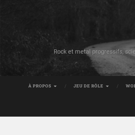
Rock et metal progressifs, sci
À PROPOS
JEU DE RÔLE
WO