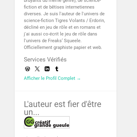
bruyants du même genre), de science-
fiction et de bêtises internetiennes
diverses. Je suis l'auteur de l'univers de
science-fiction Tigres Volants / Erdorin,
décliné en jeu de rôle et en romans et
j'ai aussi co-écrit le jeu de rôle dans
l'univers de Freaks’ Squeele.
Officiellement graphiste papier et web.
Services Vérifiés
Afficher le Profil Complet →
L'auteur est fier d'être
un...