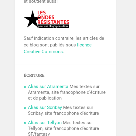
et soutient aussi
Sauf indication contraire, les articles de
ce blog sont publiés sous
licence
Creative Commons
.
ÉCRITURE
Alias sur Atramenta
Mes textes sur
Atramenta, site francophone d’écriture
et de publication
Alias sur Scribay
Mes textes sur
Scribay, site francophone d’écriture
Alias sur Tellyon
Mes textes sur
Tellyon, site francophone d’écriture
SF/fantasy