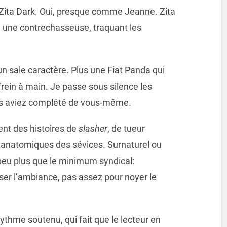
ta. Zita Dark. Oui, presque comme Jeanne. Zita
e une contrechasseuse, traquant les
un sale caractère. Plus une Fiat Panda qui
rein à main. Je passe sous silence les
ous aviez complété de vous-même.
ient des histoires de
slasher
, de tueur
 anatomiques des sévices. Surnaturel ou
n peu plus que le minimum syndical:
er l’ambiance, pas assez pour noyer le
ythme soutenu, qui fait que le lecteur en