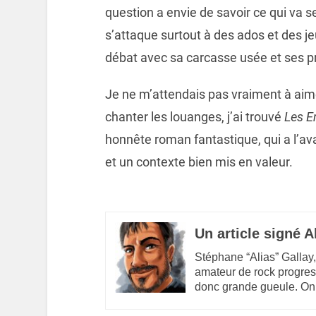
question a envie de savoir ce qui va se 
s’attaque surtout à des ados et des jeu
débat avec sa carcasse usée et ses 
Je ne m’attendais pas vraiment à aime
chanter les louanges, j’ai trouvé
Les E
honnête roman fantastique, qui a l’av
et un contexte bien mis en valeur.
Un article signé A
Stéphane “Alias” Gallay,
amateur de rock progres
donc grande gueule. On