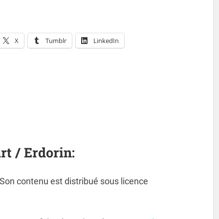
X
Tumblr
LinkedIn
rt / Erdorin:
. Son contenu est distribué sous licence