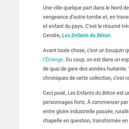
Une ville quelque part dans le Nord de
vengeance d’outre-tombe et, en trave
et enfant du pays. C’est le résumé tr
Cendre,
Les Enfants du Béton
.
Avant toute chose, c’est un bouquin qu
l’Étrange
. Du coup, on est dans un esp
de quai de gare des années huitante.
chroniques de cette collection, c’est r
Ceci posé,
Les Enfants du Béton
est u
personnages forts. À commencer par la
entre gloire industrielle passée, rura
chapelle en question, transformée en 