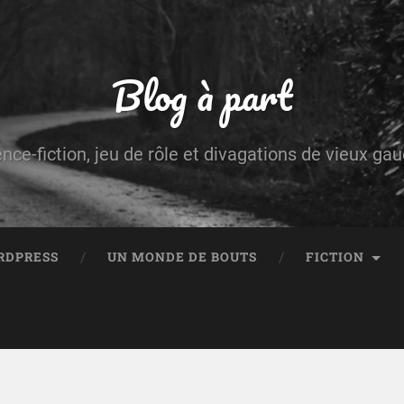
Blog à part
ence-fiction, jeu de rôle et divagations de vieux g
RDPRESS
UN MONDE DE BOUTS
FICTION