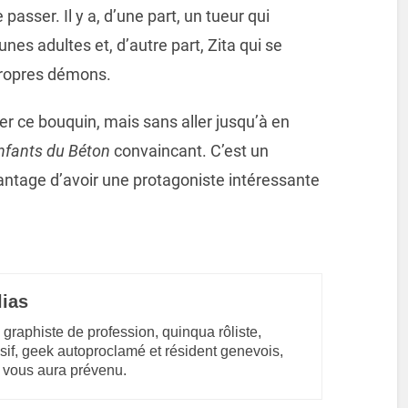
passer. Il y a, d’une part, un tueur qui
nes adultes et, d’autre part, Zita qui se
propres démons.
r ce bouquin, mais sans aller jusqu’à en
nfants du Béton
convaincant. C’est un
antage d’avoir une protagoniste intéressante
lias
 graphiste de profession, quinqua rôliste,
sif, geek autoproclamé et résident genevois,
 vous aura prévenu.