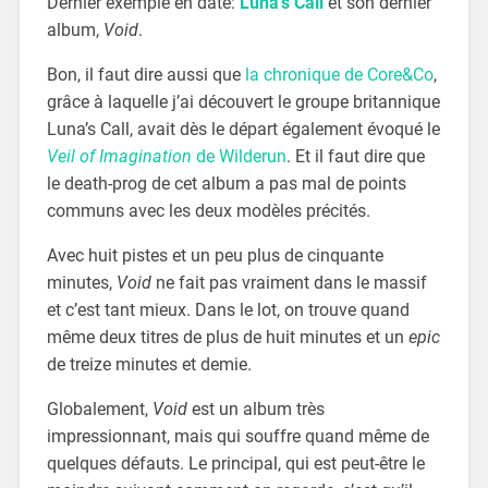
Dernier exemple en date:
Luna’s Call
et son dernier
album,
Void
.
Bon, il faut dire aussi que
la chronique de Core&Co
,
grâce à laquelle j’ai découvert le groupe britannique
Luna’s Call, avait dès le départ également évoqué le
Veil of Imagination
de Wilderun
. Et il faut dire que
le death-prog de cet album a pas mal de points
communs avec les deux modèles précités.
Avec huit pistes et un peu plus de cinquante
minutes,
Void
ne fait pas vraiment dans le massif
et c’est tant mieux. Dans le lot, on trouve quand
même deux titres de plus de huit minutes et un
epic
de treize minutes et demie.
Globalement,
Void
est un album très
impressionnant, mais qui souffre quand même de
quelques défauts. Le principal, qui est peut-être le