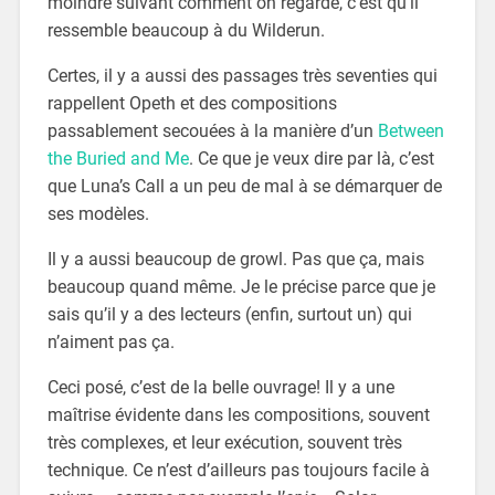
moindre suivant comment on regarde, c’est qu’il
ressemble beaucoup à du Wilderun.
Certes, il y a aussi des passages très seventies qui
rappellent Opeth et des compositions
passablement secouées à la manière d’un
Between
the Buried and Me
. Ce que je veux dire par là, c’est
que Luna’s Call a un peu de mal à se démarquer de
ses modèles.
Il y a aussi beaucoup de growl. Pas que ça, mais
beaucoup quand même. Je le précise parce que je
sais qu’il y a des lecteurs (enfin, surtout un) qui
n’aiment pas ça.
Ceci posé, c’est de la belle ouvrage! Il y a une
maîtrise évidente dans les compositions, souvent
très complexes, et leur exécution, souvent très
technique. Ce n’est d’ailleurs pas toujours facile à