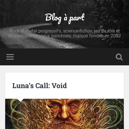
Blog à part
Rock et metal progressifs, science-fiction, jeu de rôle et
divagations de vieux gauchiste; maison fondée en 2002
Luna’s Call: Void