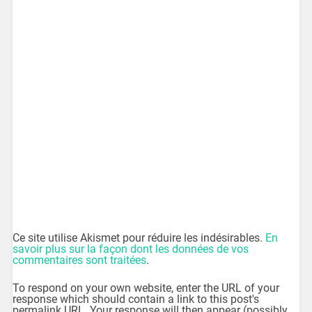
Ce site utilise Akismet pour réduire les indésirables.
En
savoir plus sur la façon dont les données de vos
commentaires sont traitées
.
To respond on your own website, enter the URL of your
response which should contain a link to this post's
permalink URL. Your response will then appear (possibly