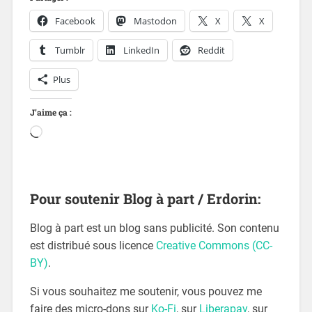
Facebook
Mastodon
X
X
Tumblr
LinkedIn
Reddit
Plus
J’aime ça :
Pour soutenir Blog à part / Erdorin:
Blog à part est un blog sans publicité. Son contenu
est distribué sous licence
Creative Commons (CC-
BY)
.
Si vous souhaitez me soutenir, vous pouvez me
faire des micro-dons sur
Ko-Fi
, sur
Liberapay
, sur