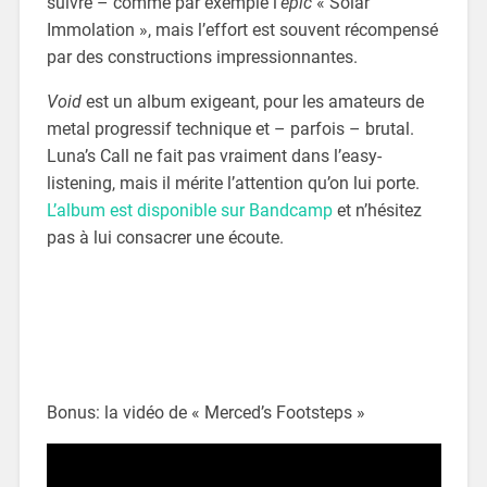
suivre – comme par exemple l’
epic
« Solar
Immolation », mais l’effort est souvent récompensé
par des constructions impressionnantes.
Void
est un album exigeant, pour les amateurs de
metal progressif technique et – parfois – brutal.
Luna’s Call ne fait pas vraiment dans l’easy-
listening, mais il mérite l’attention qu’on lui porte.
L’album est disponible sur Bandcamp
et n’hésitez
pas à lui consacrer une écoute.
Bonus: la vidéo de « Merced’s Footsteps »