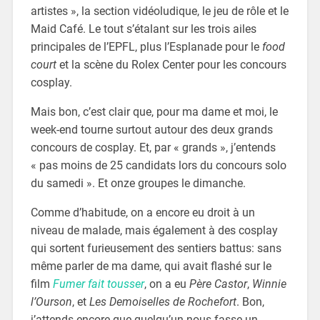
artistes », la section vidéoludique, le jeu de rôle et le
Maid Café. Le tout s’étalant sur les trois ailes
principales de l’EPFL, plus l’Esplanade pour le
food
court
et la scène du Rolex Center pour les concours
cosplay.
Mais bon, c’est clair que, pour ma dame et moi, le
week-end tourne surtout autour des deux grands
concours de cosplay. Et, par « grands », j’entends
« pas moins de 25 candidats lors du concours solo
du samedi ». Et onze groupes le dimanche.
Comme d’habitude, on a encore eu droit à un
niveau de malade, mais également à des cosplay
qui sortent furieusement des sentiers battus: sans
même parler de ma dame, qui avait flashé sur le
film
Fumer fait tousser
, on a eu
Père Castor
,
Winnie
l’Ourson
, et
Les Demoiselles de Rochefort
. Bon,
j’attends encore que quelqu’un nous fasse un