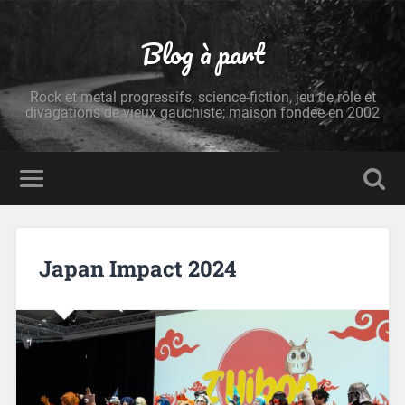
Blog à part
Rock et metal progressifs, science-fiction, jeu de rôle et
divagations de vieux gauchiste; maison fondée en 2002
Japan Impact 2024