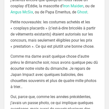
cosplay d’Eddie, la mascotte d’
Iron Maiden
, ou de
Angus McSix
, ou de Papa Emeritus, de
Ghost
.
Petite nouveautés: les costumes achetés et les
« cosplays placards » (c’est-à-dire bricolés à partir
de vêtements existants) étaient autorisés sur les
concours, mais seulement éligibles pour les prix
« prestation ». Ce qui est plutôt une bonne chose.
Comme ma dame avait quelque chose d’autre
prévu le dimanche soir, nous avons quelque peu dû
écourter notre visite du dimanche. Je repars de
Japan Impact avec quelques babioles, des
chouettes souvenirs et plus de quatre mille photos
à trier…
Oui, parce que, comme les années précédentes,
j’avais un passe photo, ce qui implique quelques
avantages, mais aussi de couvrir plusieurs des