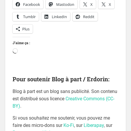
Facebook
Mastodon
X
X
Tumblr
LinkedIn
Reddit
Plus
J’aime ça :
Pour soutenir Blog à part / Erdorin:
Blog à part est un blog sans publicité. Son contenu
est distribué sous licence
Creative Commons (CC-
BY)
.
Si vous souhaitez me soutenir, vous pouvez me
faire des micro-dons sur
Ko-Fi
, sur
Liberapay
, sur