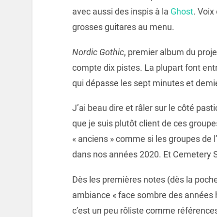
avec aussi des inspis à la
Ghost
. Voix
grosses guitares au menu.
Nordic Gothic
, premier album du proje
compte dix pistes. La plupart font entr
qui dépasse les sept minutes et demi
J’ai beau dire et râler sur le côté pas
que je suis plutôt client de ces group
« anciens » comme si les groupes de 
dans nos années 2020. Et Cemetery Skyl
Dès les premières notes (dès la pochet
ambiance « face sombre des années hu
c’est un peu rôliste comme référence