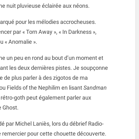
ne nuit pluvieuse éclairée aux néons.
 marqué pour les mélodies accrocheuses.
cer par « Torn Away », « In Darkness »,
ou « Anomalie ».
urne un peu en rond au bout d’un moment et
vant les deux dernières pistes. Je soupçonne
e de plus parler à des zigotos de ma
 ou Fields of the Nephilim en lisant
Sandman
le rétro-goth peut également parler aux
e Ghost.
par Michel Laniès, lors du débrief Radio-
e remercier pour cette chouette découverte.