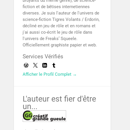
bruyants du même genre), de science-
fiction et de bêtises internetiennes
diverses. Je suis l'auteur de l'univers de
science-fiction Tigres Volants / Erdorin,
décliné en jeu de rôle et en romans et
j'ai aussi co-écrit le jeu de rôle dans
l'univers de Freaks’ Squeele.
Officiellement graphiste papier et web.
Services Vérifiés
Afficher le Profil Complet →
L'auteur est fier d'être
un...