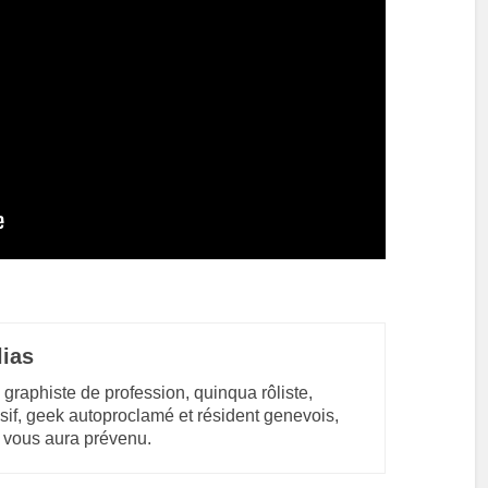
lias
 graphiste de profession, quinqua rôliste,
sif, geek autoproclamé et résident genevois,
 vous aura prévenu.