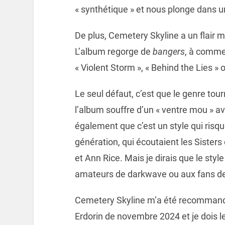
« synthétique » et nous plonge dans u
De plus, Cemetery Skyline a un flair
L’album regorge de
bangers
, à commen
« Violent Storm », « Behind the Lies » 
Le seul défaut, c’est que le genre to
l’album souffre d’un « ventre mou » a
également que c’est un style qui risqu
génération, qui écoutaient les Sisters
et Ann Rice. Mais je dirais que le sty
amateurs de darkwave ou aux fans d
Cemetery Skyline m’a été recommandé 
Erdorin de novembre 2024 et je dois l