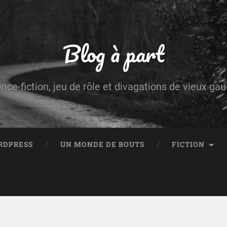
Blog à part
ence-fiction, jeu de rôle et divagations de vieux g
RDPRESS
UN MONDE DE BOUTS
FICTION