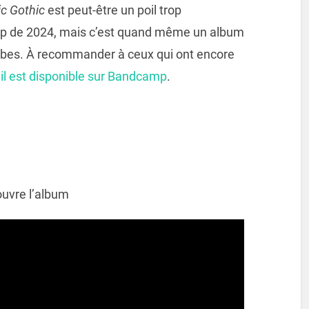
c Gothic
est peut-être un poil trop
top de 2024, mais c’est quand même un album
ubes. À recommander à ceux qui ont encore
,
il est disponible sur Bandcamp
.
ouvre l’album