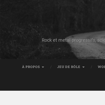
Rock et metal progressifs, sci
À PROPOS
JEU DE RÔLE
WO