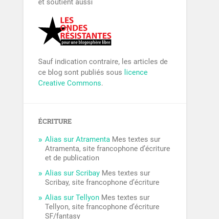
et soutient aussi
Sauf indication contraire, les articles de
ce blog sont publiés sous
licence
Creative Commons
.
ÉCRITURE
Alias sur Atramenta
Mes textes sur
Atramenta, site francophone d’écriture
et de publication
Alias sur Scribay
Mes textes sur
Scribay, site francophone d’écriture
Alias sur Tellyon
Mes textes sur
Tellyon, site francophone d’écriture
SF/fantasy