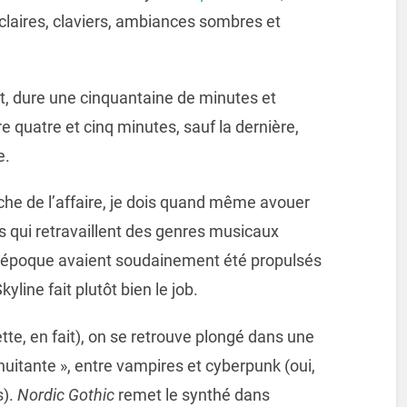
 claires, claviers, ambiances sombres et
t, dure une cinquantaine de minutes et
e quatre et cinq minutes, sauf la dernière,
e.
tiche de l’affaire, je dois quand même avouer
es qui retravaillent des genres musicaux
l’époque avaient soudainement été propulsés
ine fait plutôt bien le job.
te, en fait), on se retrouve plongé dans une
itante », entre vampires et cyberpunk (oui,
s).
Nordic Gothic
remet le synthé dans