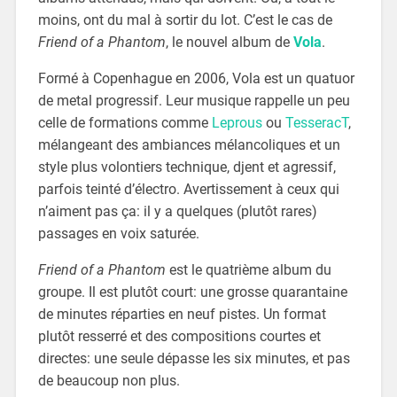
moins, ont du mal à sortir du lot. C’est le cas de
Friend of a Phantom
, le nouvel album de
Vola
.
Formé à Copenhague en 2006, Vola est un quatuor
de metal progressif. Leur musique rappelle un peu
celle de formations comme
Leprous
ou
TesseracT
,
mélangeant des ambiances mélancoliques et un
style plus volontiers technique, djent et agressif,
parfois teinté d’électro. Avertissement à ceux qui
n’aiment pas ça: il y a quelques (plutôt rares)
passages en voix saturée.
Friend of a Phantom
est le quatrième album du
groupe. Il est plutôt court: une grosse quarantaine
de minutes réparties en neuf pistes. Un format
plutôt resserré et des compositions courtes et
directes: une seule dépasse les six minutes, et pas
de beaucoup non plus.