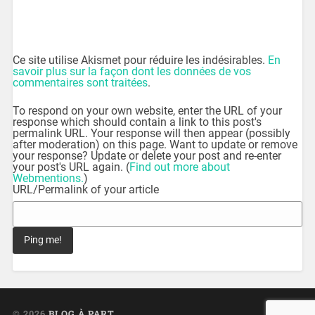
Ce site utilise Akismet pour réduire les indésirables.
En
savoir plus sur la façon dont les données de vos
commentaires sont traitées
.
To respond on your own website, enter the URL of your
response which should contain a link to this post's
permalink URL. Your response will then appear (possibly
after moderation) on this page. Want to update or remove
your response? Update or delete your post and re-enter
your post's URL again. (
Find out more about
Webmentions.
)
URL/Permalink of your article
© 2026
BLOG À PART
UP ↑