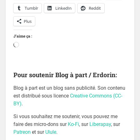
Tumblr
LinkedIn
Reddit
Plus
J’aime ça :
Pour soutenir Blog à part / Erdorin:
Blog à part est un blog sans publicité. Son contenu
est distribué sous licence
Creative Commons (CC-
BY)
.
Si vous souhaitez me soutenir, vous pouvez me
faire des micro-dons sur
Ko-Fi
, sur
Liberapay
, sur
Patreon
et sur
Ulule
.