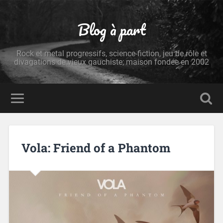
Blog à part
Rock et metal progressifs, science-fiction, jeu de rôle et
divagations de vieux gauchiste; maison fondée en 2002
Vola: Friend of a Phantom