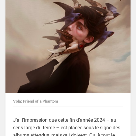
Vola: Friend of a Phantom
J’ai l’impression que cette fin d’année 2024 – au
sens large du terme – est placée sous le signe des
albums attendus, mais qui doivent. Ou, à tout le