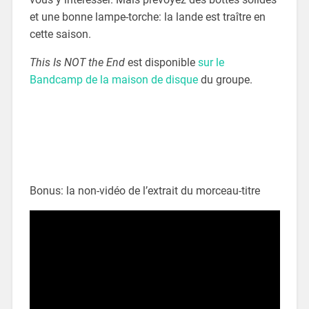
et une bonne lampe-torche: la lande est traître en
cette saison.
This Is NOT the End
est disponible
sur le
Bandcamp de la maison de disque
du groupe.
Bonus: la non-vidéo de l’extrait du morceau-titre