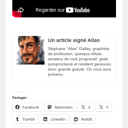
Un article signé Alias
Stéphane “Alias” Gallay, graphiste
de profession, quinqua rôliste,
amateur de rock progressif, geek
autoproclamé et résident genevois,
donc grande gueule. On vous aura
prévenu.
Partager :
Facebook
Mastodon
X
X
Tumblr
LinkedIn
Reddit