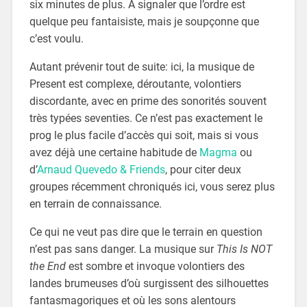
six minutes de plus. À signaler que l’ordre est
quelque peu fantaisiste, mais je soupçonne que
c’est voulu.
Autant prévenir tout de suite: ici, la musique de
Present est complexe, déroutante, volontiers
discordante, avec en prime des sonorités souvent
très typées seventies. Ce n’est pas exactement le
prog le plus facile d’accès qui soit, mais si vous
avez déjà une certaine habitude de
Magma
ou
d’
Arnaud Quevedo & Friends
, pour citer deux
groupes récemment chroniqués ici, vous serez plus
en terrain de connaissance.
Ce qui ne veut pas dire que le terrain en question
n’est pas sans danger. La musique sur
This Is NOT
the End
est sombre et invoque volontiers des
landes brumeuses d’où surgissent des silhouettes
fantasmagoriques et où les sons alentours