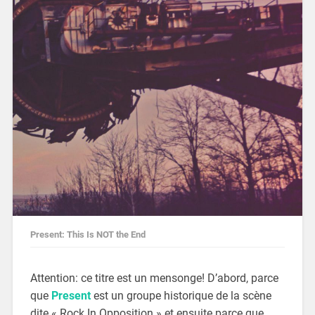
Present: This Is NOT the End
Attention: ce titre est un mensonge! D’abord, parce
que
Present
est un groupe historique de la scène
dite « Rock In Opposition » et ensuite parce que