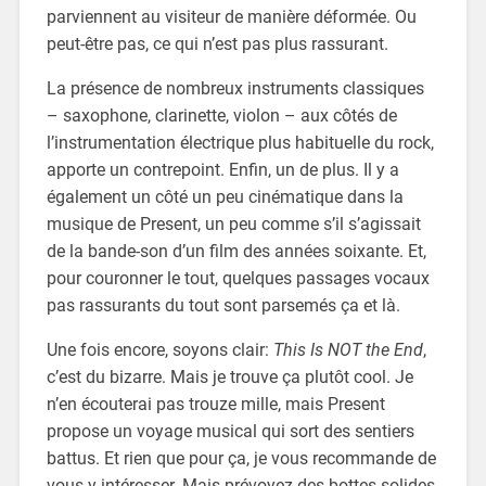
parviennent au visiteur de manière déformée. Ou
peut-être pas, ce qui n’est pas plus rassurant.
La présence de nombreux instruments classiques
– saxophone, clarinette, violon – aux côtés de
l’instrumentation électrique plus habituelle du rock,
apporte un contrepoint. Enfin, un de plus. Il y a
également un côté un peu cinématique dans la
musique de Present, un peu comme s’il s’agissait
de la bande-son d’un film des années soixante. Et,
pour couronner le tout, quelques passages vocaux
pas rassurants du tout sont parsemés ça et là.
Une fois encore, soyons clair:
This Is NOT the End
,
c’est du bizarre. Mais je trouve ça plutôt cool. Je
n’en écouterai pas trouze mille, mais Present
propose un voyage musical qui sort des sentiers
battus. Et rien que pour ça, je vous recommande de
vous y intéresser. Mais prévoyez des bottes solides