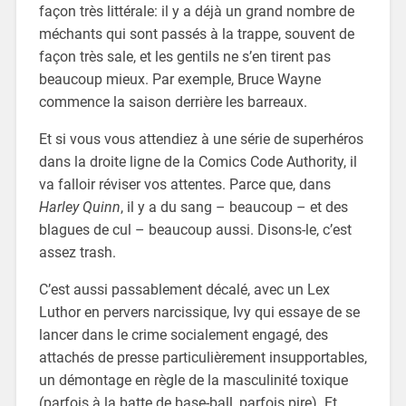
façon très littérale: il y a déjà un grand nombre de
méchants qui sont passés à la trappe, souvent de
façon très sale, et les gentils ne s’en tirent pas
beaucoup mieux. Par exemple, Bruce Wayne
commence la saison derrière les barreaux.
Et si vous vous attendiez à une série de superhéros
dans la droite ligne de la Comics Code Authority, il
va falloir réviser vos attentes. Parce que, dans
Harley Quinn
, il y a du sang – beaucoup – et des
blagues de cul – beaucoup aussi. Disons-le, c’est
assez trash.
C’est aussi passablement décalé, avec un Lex
Luthor en pervers narcissique, Ivy qui essaye de se
lancer dans le crime socialement engagé, des
attachés de presse particulièrement insupportables,
un démontage en règle de la masculinité toxique
(parfois à la batte de base-ball, parfois pire). Et