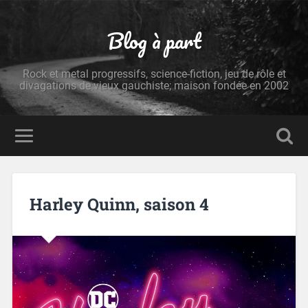
Blog à part
Rock et metal progressifs, science-fiction, jeu de rôle et
divagations de vieux gauchiste; maison fondée en 2002
Harley Quinn, saison 4