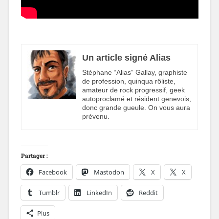
Un article signé Alias
Stéphane “Alias” Gallay, graphiste
de profession, quinqua rôliste,
amateur de rock progressif, geek
autoproclamé et résident genevois,
donc grande gueule. On vous aura
prévenu.
Partager :
Facebook
Mastodon
X
X
Tumblr
LinkedIn
Reddit
Plus