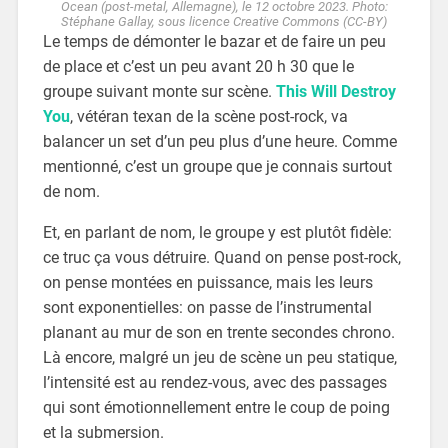
Ocean (post-metal, Allemagne), le 12 octobre 2023. Photo:
Stéphane Gallay, sous licence Creative Commons (CC-BY)
Le temps de démonter le bazar et de faire un peu
de place et c’est un peu avant 20 h 30 que le
groupe suivant monte sur scène.
This Will Destroy
You
, vétéran texan de la scène post-rock, va
balancer un set d’un peu plus d’une heure. Comme
mentionné, c’est un groupe que je connais surtout
de nom.
Et, en parlant de nom, le groupe y est plutôt fidèle:
ce truc ça vous détruire. Quand on pense post-rock,
on pense montées en puissance, mais les leurs
sont exponentielles: on passe de l’instrumental
planant au mur de son en trente secondes chrono.
Là encore, malgré un jeu de scène un peu statique,
l’intensité est au rendez-vous, avec des passages
qui sont émotionnellement entre le coup de poing
et la submersion.