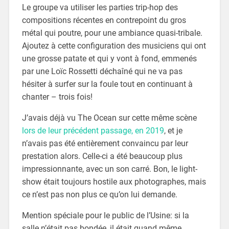
Le groupe va utiliser les parties trip-hop des
compositions récentes en contrepoint du gros
métal qui poutre, pour une ambiance quasi-tribale.
Ajoutez à cette configuration des musiciens qui ont
une grosse patate et qui y vont à fond, emmenés
par une Loïc Rossetti déchaîné qui ne va pas
hésiter à surfer sur la foule tout en continuant à
chanter – trois fois!
J’avais déjà vu The Ocean sur cette même scène
lors de leur précédent passage, en 2019
, et je
n’avais pas été entièrement convaincu par leur
prestation alors. Celle-ci a été beaucoup plus
impressionnante, avec un son carré. Bon, le light-
show était toujours hostile aux photographes, mais
ce n’est pas non plus ce qu’on lui demande.
Mention spéciale pour le public de l’Usine: si la
salle n’était pas bondée, il était quand même