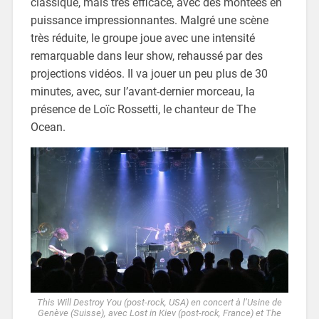
classique, mais très efficace, avec des montées en
puissance impressionnantes. Malgré une scène
très réduite, le groupe joue avec une intensité
remarquable dans leur show, rehaussé par des
projections vidéos. Il va jouer un peu plus de 30
minutes, avec, sur l’avant-dernier morceau, la
présence de Loïc Rossetti, le chanteur de The
Ocean.
This Will Destroy You (post-rock, USA) en concert à l’Usine de
Genève (Suisse), avec Lost in Kiev (post-rock, France) et The