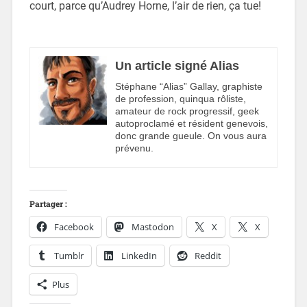
court, parce qu’Audrey Horne, l’air de rien, ça tue!
Un article signé Alias
Stéphane “Alias” Gallay, graphiste
de profession, quinqua rôliste,
amateur de rock progressif, geek
autoproclamé et résident genevois,
donc grande gueule. On vous aura
prévenu.
Partager :
Facebook
Mastodon
X
X
Tumblr
LinkedIn
Reddit
Plus