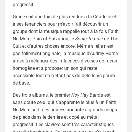
progressif.
Grâce soit une fois de plus rendue à la Citadelle et
à ses tenanciers pour m’avoir fait découvrir un
groupe dont la musique rappelle tout à la fois Faith
No More, Pain of Salvation, le
Sonic Temple
de The
Cult et d’autres choses encore! Même si elle n’est
pas follement originale, la musique d’Audrey Horne
arrive à mélanger des influences diverses de façon
homogène et à proposer un son qui reste
accessible tout en n’étant pas du bête tchic-poum
de base.
Des trois albums, le premier
Noy Hay Banda
est
sans doute celui qui s’apparente le plus à un Faith
No More sorti des années nonante à grands coups
de pieds dans le derrière et dopé au métal
progressif. Les claviers sont très caractéristiques
de cette inspiration. De ce point de vue, c’est peut-