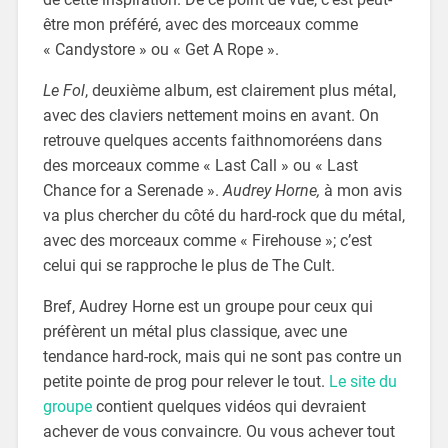
être mon préféré, avec des morceaux comme
« Candystore » ou « Get A Rope ».
Le Fol
, deuxième album, est clairement plus métal,
avec des claviers nettement moins en avant. On
retrouve quelques accents faithnomoréens dans
des morceaux comme « Last Call » ou « Last
Chance for a Serenade ».
Audrey Horne,
à mon avis
va plus chercher du côté du hard-rock que du métal,
avec des morceaux comme « Firehouse »; c’est
celui qui se rapproche le plus de The Cult.
Bref, Audrey Horne est un groupe pour ceux qui
préfèrent un métal plus classique, avec une
tendance hard-rock, mais qui ne sont pas contre un
petite pointe de prog pour relever le tout.
Le site du
groupe
contient quelques vidéos qui devraient
achever de vous convaincre. Ou vous achever tout