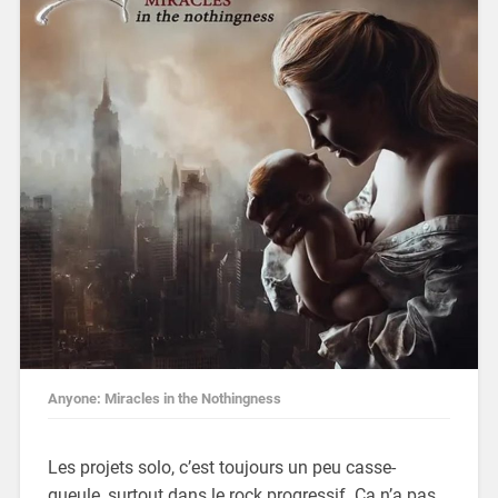
Anyone: Miracles in the Nothingness
Les projets solo, c’est toujours un peu casse-
gueule, surtout dans le rock progressif. Ça n’a pas