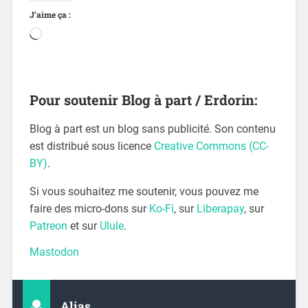
J’aime ça :
Pour soutenir Blog à part / Erdorin:
Blog à part est un blog sans publicité. Son contenu
est distribué sous licence
Creative Commons (CC-
BY)
.
Si vous souhaitez me soutenir, vous pouvez me
faire des micro-dons sur
Ko-Fi
, sur
Liberapay
, sur
Patreon
et sur
Ulule
.
Mastodon
Alias