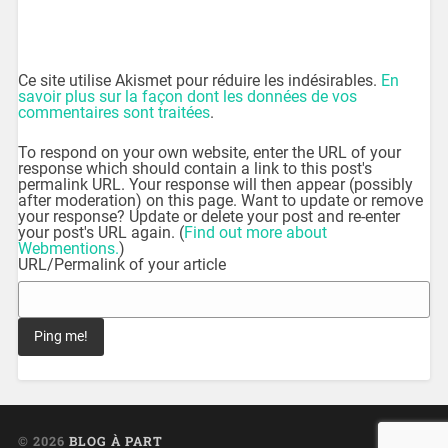
Ce site utilise Akismet pour réduire les indésirables.
En
savoir plus sur la façon dont les données de vos
commentaires sont traitées
.
To respond on your own website, enter the URL of your
response which should contain a link to this post's
permalink URL. Your response will then appear (possibly
after moderation) on this page. Want to update or remove
your response? Update or delete your post and re-enter
your post's URL again. (
Find out more about
Webmentions.
)
URL/Permalink of your article
© 2026
BLOG À PART
UP ↑