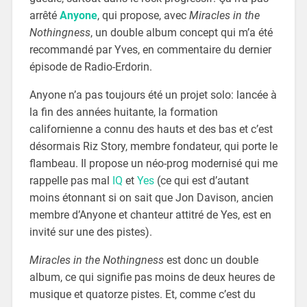
arrêté
Anyone
, qui propose, avec
Miracles in the
Nothingness
, un double album concept qui m’a été
recommandé par Yves, en commentaire du dernier
épisode de Radio-Erdorin.
Anyone n’a pas toujours été un projet solo: lancée à
la fin des années huitante, la formation
californienne a connu des hauts et des bas et c’est
désormais Riz Story, membre fondateur, qui porte le
flambeau. Il propose un néo-prog modernisé qui me
rappelle pas mal
IQ
et
Yes
(ce qui est d’autant
moins étonnant si on sait que Jon Davison, ancien
membre d’Anyone et chanteur attitré de Yes, est en
invité sur une des pistes).
Miracles in the Nothingness
est donc un double
album, ce qui signifie pas moins de deux heures de
musique et quatorze pistes. Et, comme c’est du