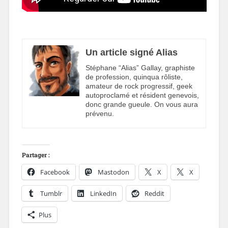
Un article signé Alias
Stéphane “Alias” Gallay, graphiste
de profession, quinqua rôliste,
amateur de rock progressif, geek
autoproclamé et résident genevois,
donc grande gueule. On vous aura
prévenu.
Partager :
Facebook
Mastodon
X
X
Tumblr
LinkedIn
Reddit
Plus