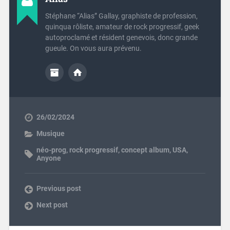
Stéphane “Alias” Gallay, graphiste de profession,
quinqua rôliste, amateur de rock progressif, geek
autoproclamé et résident genevois, donc grande
gueule. On vous aura prévenu.
26/02/2024
Musique
néo-prog
,
rock progressif
,
concept album
,
USA
,
Anyone
Previous post
Next post