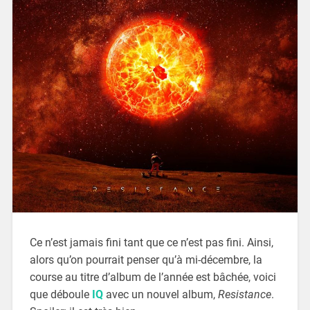
Ce n’est jamais fini tant que ce n’est pas fini. Ainsi,
alors qu’on pourrait penser qu’à mi-décembre, la
course au titre d’album de l’année est bâchée, voici
que déboule
IQ
avec un nouvel album,
Resistance
.