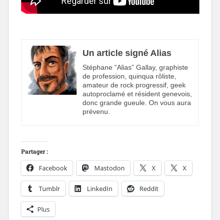
Un article signé Alias
Stéphane “Alias” Gallay, graphiste
de profession, quinqua rôliste,
amateur de rock progressif, geek
autoproclamé et résident genevois,
donc grande gueule. On vous aura
prévenu.
Partager :
Facebook
Mastodon
X
X
Tumblr
LinkedIn
Reddit
Plus