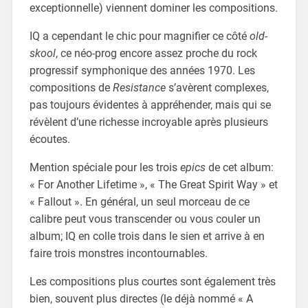
exceptionnelle) viennent dominer les compositions.
IQ a cependant le chic pour magnifier ce côté
old-
skool
, ce néo-prog encore assez proche du rock
progressif symphonique des années 1970. Les
compositions de
Resistance
s’avèrent complexes,
pas toujours évidentes à appréhender, mais qui se
révèlent d’une richesse incroyable après plusieurs
écoutes.
Mention spéciale pour les trois
epics
de cet album:
« For Another Lifetime », « The Great Spirit Way » et
« Fallout ». En général, un seul morceau de ce
calibre peut vous transcender ou vous couler un
album; IQ en colle trois dans le sien et arrive à en
faire trois monstres incontournables.
Les compositions plus courtes sont également très
bien, souvent plus directes (le déjà nommé « A