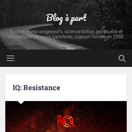
Blog à part
Rock et metal progressifs, science-fiction, jeu de rôle et
divagations de vieux gauchiste; maison fondée en 2002
IQ: Resistance