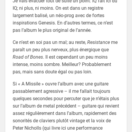
Je vais évacuer tout de suite un point: IQ fait ici du
IQ; ni plus, ni moins. On est dans un registre
largement balisé, un néo-prog avec de fortes
inspirations Genesis. En d’autres termes, ce n’est
pas l’album le plus original de l’année.
Ce n’est en soi pas un mal; au reste,
Resistance
me
paraît un peu plus nerveux, plus énergique que
Road of Bones
. Il est cependant un peu moins
intense, moins sombre. Meilleur? Probablement
pas, mais sans doute égal ou pas loin.
Si « A Missile » ouvre l’album avec une guitare
passablement agressive – il me fallait toujours
quelques secondes pour percuter que je n’étais plus
sur l’album de metal précédent – guitare qui revient
assez régulièrement dans l’album, rapidement des
sonorités de claviers plutôt vintage et la voix de
Peter Nicholls (qui livre ici une performance