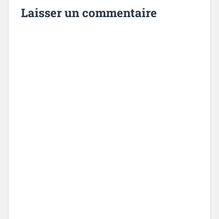
Laisser un commentaire