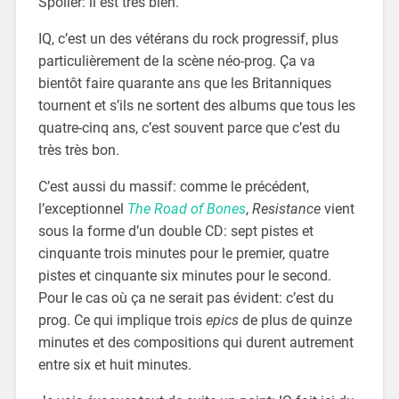
Spoiler: il est très bien.
IQ, c’est un des vétérans du rock progressif, plus
particulièrement de la scène néo-prog. Ça va
bientôt faire quarante ans que les Britanniques
tournent et s’ils ne sortent des albums que tous les
quatre-cinq ans, c’est souvent parce que c’est du
très très bon.
C’est aussi du massif: comme le précédent,
l’exceptionnel
The Road of Bones
,
Resistance
vient
sous la forme d’un double CD: sept pistes et
cinquante trois minutes pour le premier, quatre
pistes et cinquante six minutes pour le second.
Pour le cas où ça ne serait pas évident: c’est du
prog. Ce qui implique trois
epics
de plus de quinze
minutes et des compositions qui durent autrement
entre six et huit minutes.