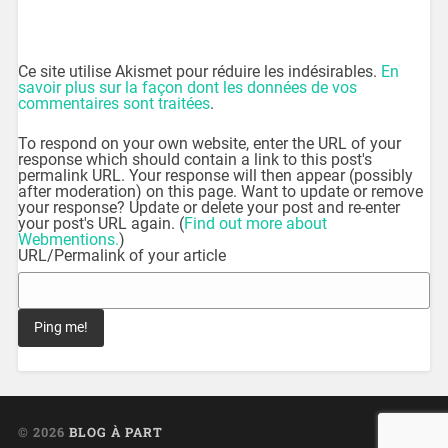
Ce site utilise Akismet pour réduire les indésirables.
En
savoir plus sur la façon dont les données de vos
commentaires sont traitées
.
To respond on your own website, enter the URL of your
response which should contain a link to this post's
permalink URL. Your response will then appear (possibly
after moderation) on this page. Want to update or remove
your response? Update or delete your post and re-enter
your post's URL again. (
Find out more about
Webmentions.
)
URL/Permalink of your article
© 2026
BLOG À PART
UP ↑