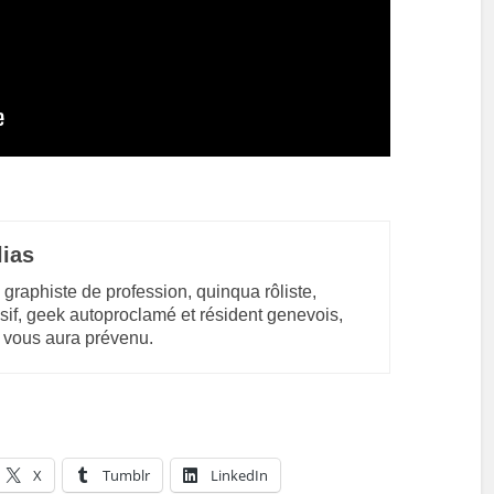
lias
 graphiste de profession, quinqua rôliste,
sif, geek autoproclamé et résident genevois,
 vous aura prévenu.
X
Tumblr
LinkedIn