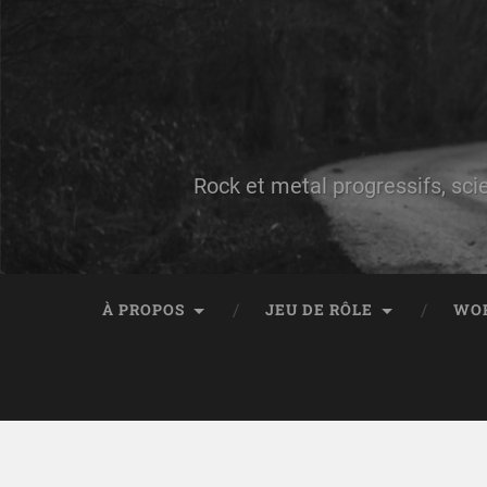
Rock et metal progressifs, sci
À PROPOS
JEU DE RÔLE
WO