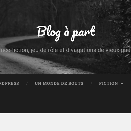
Blog à part
ence-fiction, jeu de rôle et divagations de vieux g
RDPRESS
UN MONDE DE BOUTS
FICTION