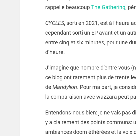
rappelle beaucoup
The Gathering
, pé
CYCLES
, sorti en 2021, est à l’heure a
cependant sorti un EP avant et un autr
entre cinq et six minutes, pour une du
d’heure.
J’imagine que nombre d’entre vous (n
ce blog ont rarement plus de trente lec
de
Mandylion
. Pour ma part, je consi
la comparaison avec wazzara peut paraî
Entendons-nous bien: je ne vais pas d
y a clairement des points communs: u
ambiances doom éthérées et la voix d