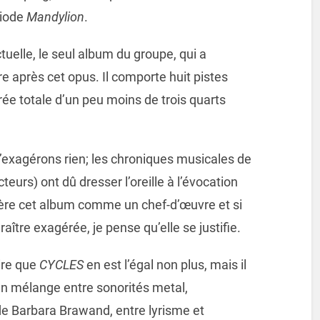
riode
Mandylion
.
ctuelle, le seul album du groupe, qui a
e après cet opus. Il comporte huit pistes
rée totale d’un peu moins de trois quarts
’exagérons rien; les chroniques musicales de
teurs) ont dû dresser l’oreille à l’évocation
dère cet album comme un chef-d’œuvre et si
tre exagérée, je pense qu’elle se justifie.
ire que
CYCLES
en est l’égal non plus, mais il
n mélange entre sonorités metal,
e Barbara Brawand, entre lyrisme et