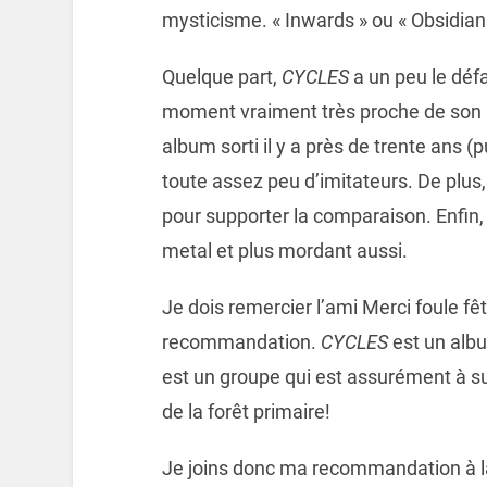
mysticisme. « Inwards » ou « Obsidia
Quelque part,
CYCLES
a un peu le défa
moment vraiment très proche de son
album sorti il y a près de trente ans 
toute assez peu d’imitateurs. De plu
pour supporter la comparaison. Enfin,
metal et plus mordant aussi.
Je dois remercier l’ami Merci foule fê
recommandation.
CYCLES
est un alb
est un groupe qui est assurément à su
de la forêt primaire!
Je joins donc ma recommandation à l