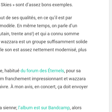
n Skies » sont d’assez bons exemples.
ut de ses qualités, en ce qu’il est par
 modèle. En même temps, on parle d’un
(putain, trente ans!) et qui a connu somme
s, wazzara est un groupe suffisamment solide
 le son est assez nettement modernisé, plus
te, habitué
du forum des Éternels
, pour sa
um franchement impressionnant et wazzara
ivre. À mon avis, en concert, ça doit envoyer
a sienne;
l’album est sur Bandcamp
, alors