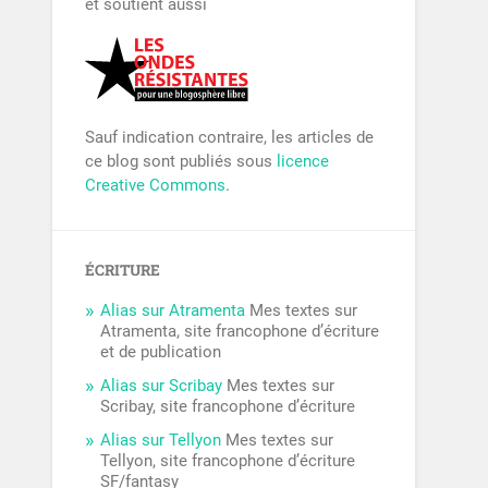
et soutient aussi
Sauf indication contraire, les articles de
ce blog sont publiés sous
licence
Creative Commons
.
ÉCRITURE
Alias sur Atramenta
Mes textes sur
Atramenta, site francophone d’écriture
et de publication
Alias sur Scribay
Mes textes sur
Scribay, site francophone d’écriture
Alias sur Tellyon
Mes textes sur
Tellyon, site francophone d’écriture
SF/fantasy