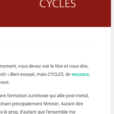
oment, vous devez voir le titre et vous dire,
ock! » Bien essayé, mais
CYCLES
, de
wazzara
,
rent.
e formation zurichoise qui allie post-metal,
chant principalement féminin. Autant dire
ans le prog, d’autant que l’ensemble me