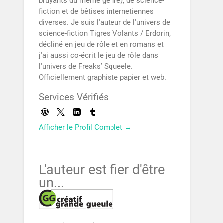
bruyants du même genre), de science-
fiction et de bêtises internetiennes
diverses. Je suis l'auteur de l'univers de
science-fiction Tigres Volants / Erdorin,
décliné en jeu de rôle et en romans et
j'ai aussi co-écrit le jeu de rôle dans
l'univers de Freaks’ Squeele.
Officiellement graphiste papier et web.
Services Vérifiés
Afficher le Profil Complet →
L'auteur est fier d'être
un...