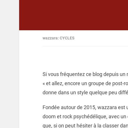
wazzara: CYCLES
Si vous fréquentez ce blog depuis un m
« et allez, encore un groupe de post-r
donne dans un style quelque peu diffé
Fondée autour de 2015, wazzara est un
doom et rock psychédélique, avec un 
que, si on peut hésiter à la classer d