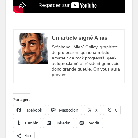
Un article signé Alias
Stéphane “Alias” Gallay, graphiste
de profession, quinqua rôliste,
amateur de rock progressif, geek
autoproclamé et résident genevois,
donc grande gueule. On vous aura
prévenu.
Partager :
Facebook
Mastodon
X
X
Tumblr
LinkedIn
Reddit
Plus