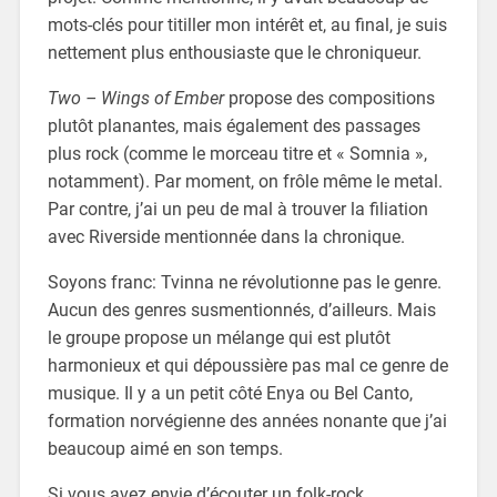
mots-clés pour titiller mon intérêt et, au final, je suis
nettement plus enthousiaste que le chroniqueur.
Two – Wings of Ember
propose des compositions
plutôt planantes, mais également des passages
plus rock (comme le morceau titre et « Somnia »,
notamment). Par moment, on frôle même le metal.
Par contre, j’ai un peu de mal à trouver la filiation
avec Riverside mentionnée dans la chronique.
Soyons franc: Tvinna ne révolutionne pas le genre.
Aucun des genres susmentionnés, d’ailleurs. Mais
le groupe propose un mélange qui est plutôt
harmonieux et qui dépoussière pas mal ce genre de
musique. Il y a un petit côté Enya ou Bel Canto,
formation norvégienne des années nonante que j’ai
beaucoup aimé en son temps.
Si vous avez envie d’écouter un folk-rock