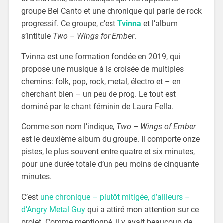
groupe Bel Canto et une chronique qui parle de rock
progressif. Ce groupe, c’est
Tvinna
et l’album
s’intitule
Two – Wings for Ember
.
Tvinna est une formation fondée en 2019, qui
propose une musique à la croisée de multiples
chemins: folk, pop, rock, metal, électro et – en
cherchant bien – un peu de prog. Le tout est
dominé par le chant féminin de Laura Fella.
Comme son nom l’indique,
Two – Wings of Ember
est le deuxième album du groupe. Il comporte onze
pistes, le plus souvent entre quatre et six minutes,
pour une durée totale d’un peu moins de cinquante
minutes.
C’est
une chronique – plutôt mitigée, d’ailleurs –
d’Angry Metal Guy
qui a attiré mon attention sur ce
projet. Comme mentionné, il y avait beaucoup de