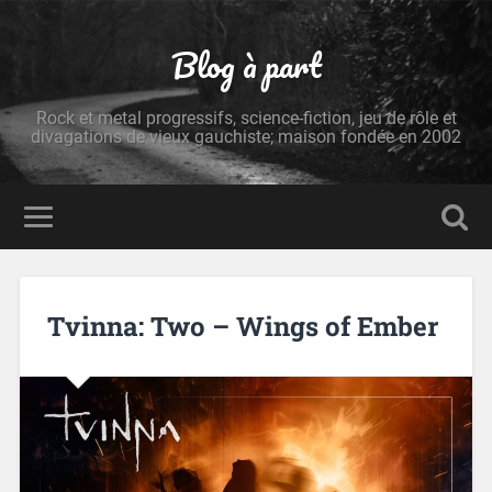
Blog à part
Rock et metal progressifs, science-fiction, jeu de rôle et
divagations de vieux gauchiste; maison fondée en 2002
Tvinna: Two – Wings of Ember