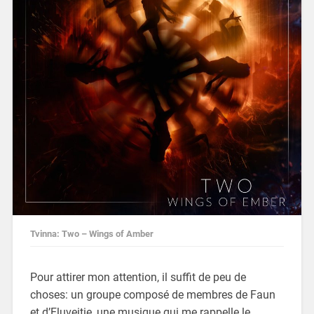
Tvinna: Two – Wings of Amber
Pour attirer mon attention, il suffit de peu de
choses: un groupe composé de membres de Faun
et d’Eluveitie, une musique qui me rappelle le