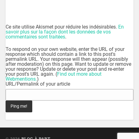
Ce site utilise Akismet pour réduire les indésirables.
En
savoir plus sur la façon dont les données de vos
commentaires sont traitées
.
To respond on your own website, enter the URL of your
response which should contain a link to this post's
permalink URL. Your response will then appear (possibly
after moderation) on this page. Want to update or remove
your response? Update or delete your post and re-enter
your post's URL again. (
Find out more about
Webmentions.
)
URL/Permalink of your article
© 2026
BLOG À PART
UP ↑