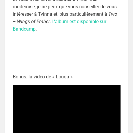
modernisé, je ne peux que vous conseiller de vous
intéresser à Tvinna et, plus particulièrement à
Two
– Wings of Ember
.
L’album est disponible sur
Bandcamp
.
Bonus: la vidéo de « Louga »