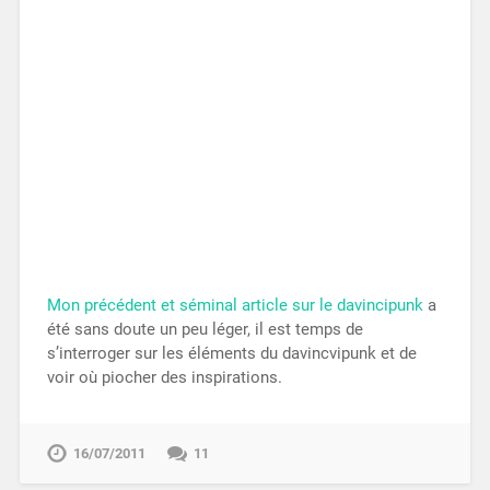
Mon précédent et séminal article sur le davincipunk
a
été sans doute un peu léger, il est temps de
s’interroger sur les éléments du davincvipunk et de
voir où piocher des inspirations.
16/07/2011
11