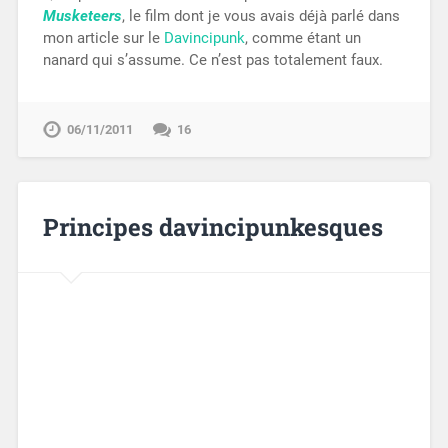
Musketeers
, le film dont je vous avais déjà parlé dans
mon article sur le
Davincipunk
, comme étant un
nanard qui s’assume. Ce n’est pas totalement faux.
06/11/2011
16
Principes davincipunkesques