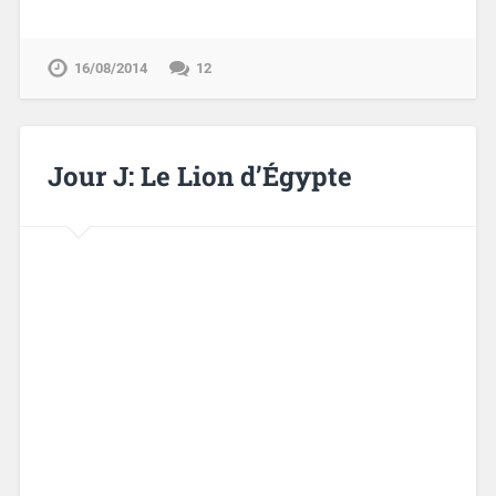
16/08/2014
12
Jour J: Le Lion d’Égypte