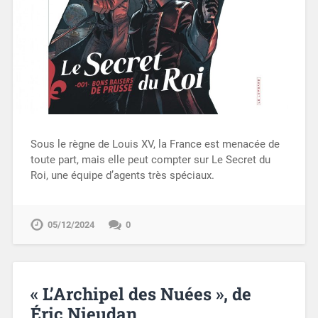
Sous le règne de Louis XV, la France est menacée de
toute part, mais elle peut compter sur Le Secret du
Roi, une équipe d’agents très spéciaux.
05/12/2024
0
« L’Archipel des Nuées », de
Éric Nieudan