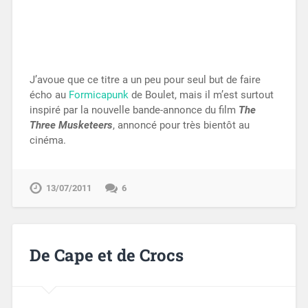
J’avoue que ce titre a un peu pour seul but de faire
écho au
Formicapunk
de Boulet, mais il m’est surtout
inspiré par la nouvelle bande-annonce du film
The
Three Musketeers
, annoncé pour très bientôt au
cinéma.
13/07/2011
6
De Cape et de Crocs