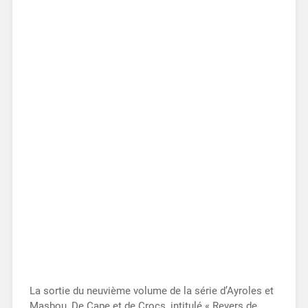
La sortie du neuvième volume de la série d’Ayroles et
Masbou, De Cape et de Crocs, intitulé « Revers de