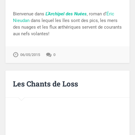
Bienvenue dans
L’
Archipel des Nuées
, roman d’
Éric
Nieudan
dans lequel les îles sont des pics, les mers
des nuages et les flux æthériques servent de courants
aux nefs volantes!
06/05/2015
0
Les Chants de Loss