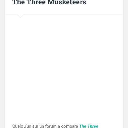
The Three Musketeers
Quelqu’un sur un forum a comparé
The Three