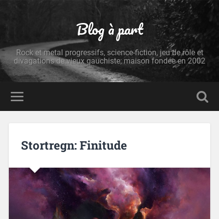
Blog à part
Rock et metal progressifs, science-fiction, jeu de rôle et
divagations de vieux gauchiste; maison fondée en 2002
Stortregn: Finitude