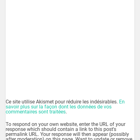
Ce site utilise Akismet pour réduire les indésirables.
En
savoir plus sur la façon dont les données de vos
commentaires sont traitées
.
To respond on your own website, enter the URL of your
response which should contain a link to this post's
permalink URL. Your response will then appear (possibly
after moderation) on this page. Want to update or remove