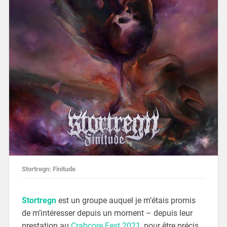
Stortregn: Finitude
Stortregn
est un groupe auquel je m’étais promis
de m’intéresser depuis un moment – depuis leur
prestation au
Crabcore Fest 2021
, pour être précis.