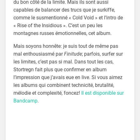
du bon côté de la limite. Mais ils sont aussi
capables de balancer des trucs que je surkiffe,
comme le susmentionné « Cold Void » et l’intro de
« Rise of the Insidious ». C’est un peu les
montagnes russes émotionnelles, cet album.
Mais soyons honnête: je suis tout de même pas
mal enthousiasmé par
Finitude
; parfois, surfer sur
les limites, c’est pas si mal. Dans tout les cas,
Stortregn fait plus que confirmer en album
l’impression que j’avais eue en live. Si vous aimez
les albums qui combinent technicité, brutalité,
mélodie et complexité, foncez!
Il est disponible sur
Bandcamp
.