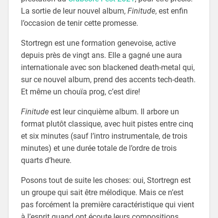
La sortie de leur nouvel album,
Finitude
, est enfin
l’occasion de tenir cette promesse.
Stortregn est une formation genevoise, active
depuis près de vingt ans. Elle a gagné une aura
internationale avec son blackened death-metal qui,
sur ce nouvel album, prend des accents tech-death.
Et même un chouïa prog, c’est dire!
Finitude
est leur cinquième album. Il arbore un
format plutôt classique, avec huit pistes entre cinq
et six minutes (sauf l’intro instrumentale, de trois
minutes) et une durée totale de l’ordre de trois
quarts d’heure.
Posons tout de suite les choses: oui, Stortregn est
un groupe qui sait être mélodique. Mais ce n’est
pas forcément la première caractéristique qui vient
à l’esprit quand ont écoute leurs compositions.