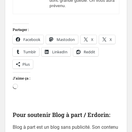
donc grande gueule. On vous aura
prévenu.
Partager :
Facebook
Mastodon
X
X
Tumblr
LinkedIn
Reddit
Plus
J’aime ça :
Pour soutenir Blog à part / Erdorin:
Blog à part est un blog sans publicité. Son contenu