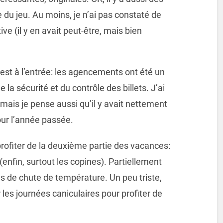
ie du jeu. Au moins, je n’ai pas constaté de
ve (il y en avait peut-être, mais bien
’est à l’entrée: les agencements ont été un
a sécurité et du contrôle des billets. J’ai
, mais je pense aussi qu’il y avait nettement
ur l’année passée.
 profiter de la deuxième partie des vacances:
 (enfin, surtout les copines). Partiellement
rés de chute de température. Un peu triste,
 les journées caniculaires pour profiter de