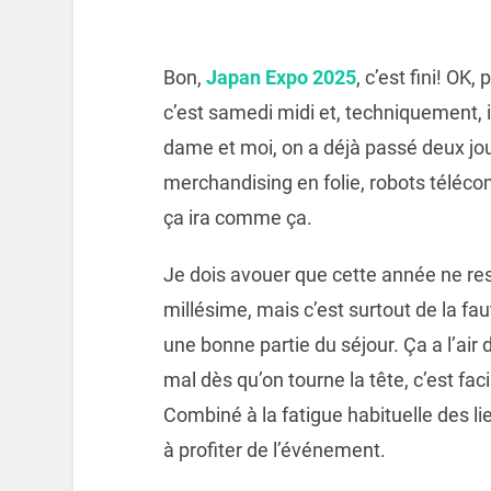
Bon,
Japan Expo 2025
, c’est fini! OK
c’est samedi midi et, techniquement, 
dame et moi, on a déjà passé deux jou
merchandising en folie, robots téléc
ça ira comme ça.
Je dois avouer que cette année ne r
millésime, mais c’est surtout de la fau
une bonne partie du séjour. Ça a l’air 
mal dès qu’on tourne la tête, c’est fa
Combiné à la fatigue habituelle des li
à profiter de l’événement.