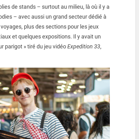
lies de stands – surtout au milieu, là où il y a
odies – avec aussi un grand secteur dédié à
x voyages, plus des sections pour les jeux
tiaux et quelques expositions. Il y avait un
r parigot » tiré du jeu vidéo
Expedition 33
,