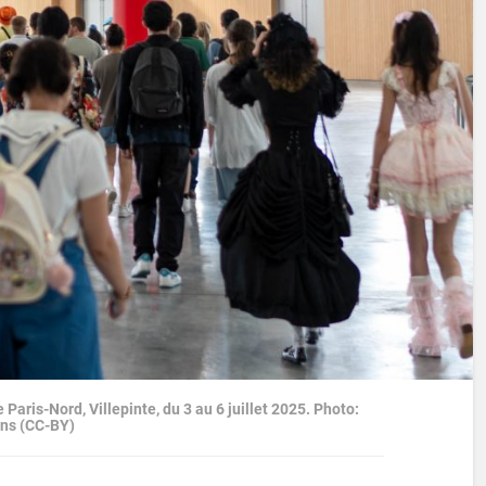
Paris-Nord, Villepinte, du 3 au 6 juillet 2025. Photo:
ons (CC-BY)