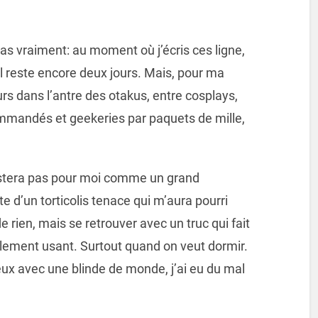
, pas vraiment: au moment où j’écris ces ligne,
il reste encore deux jours. Mais, pour ma
rs dans l’antre des otakus, entre cosplays,
ommandés et geekeries par paquets de mille,
estera pas pour moi comme un grand
te d’un torticolis tenace qui m’aura pourri
de rien, mais se retrouver avec un truc qui fait
cilement usant. Surtout quand on veut dormir.
eux avec une blinde de monde, j’ai eu du mal