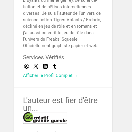
bruyants du même genre), de science-
fiction et de bêtises internetiennes
diverses. Je suis l'auteur de l'univers de
science-fiction Tigres Volants / Erdorin,
décliné en jeu de rôle et en romans et
j'ai aussi co-écrit le jeu de rôle dans
l'univers de Freaks’ Squeele.
Officiellement graphiste papier et web.
Services Vérifiés
Afficher le Profil Complet →
L'auteur est fier d'être
un...