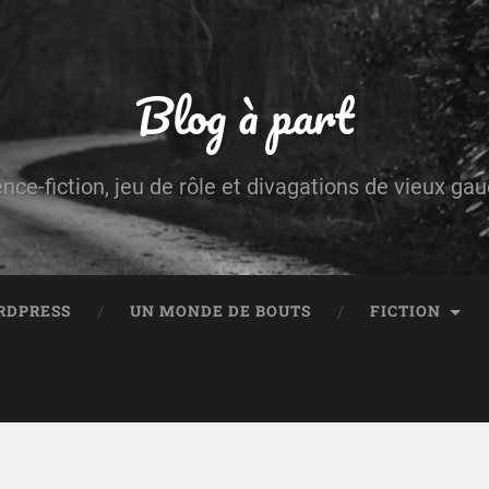
Blog à part
ence-fiction, jeu de rôle et divagations de vieux g
RDPRESS
UN MONDE DE BOUTS
FICTION