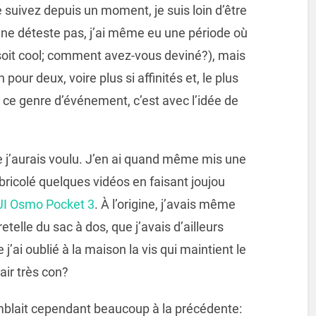
 suivez depuis un moment, je suis loin d’être
 ne déteste pas, j’ai même eu une période où
 soit cool; comment avez-vous deviné?), mais
our deux, voire plus si affinités et, le plus
ce genre d’événement, c’est avec l’idée de
ue j’aurais voulu. J’en ai quand même mis une
si bricolé quelques vidéos en faisant joujou
JI Osmo Pocket 3
. À l’origine, j’avais même
telle du sac à dos, que j’avais d’ailleurs
j’ai oublié à la maison la vis qui maintient le
air très con?
mblait cependant beaucoup à la précédente: