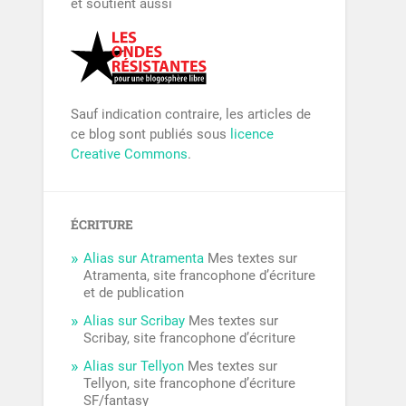
et soutient aussi
Sauf indication contraire, les articles de
ce blog sont publiés sous
licence
Creative Commons
.
ÉCRITURE
Alias sur Atramenta
Mes textes sur
Atramenta, site francophone d’écriture
et de publication
Alias sur Scribay
Mes textes sur
Scribay, site francophone d’écriture
Alias sur Tellyon
Mes textes sur
Tellyon, site francophone d’écriture
SF/fantasy