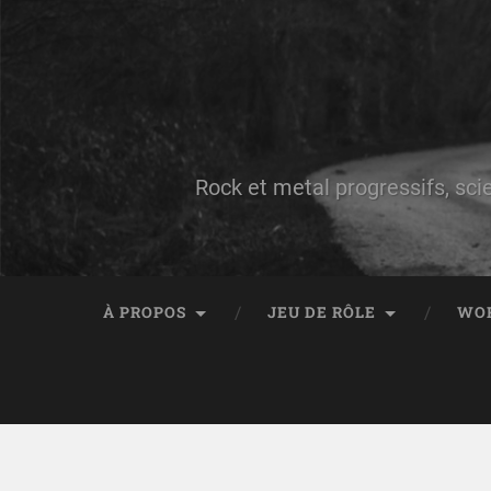
Rock et metal progressifs, sci
À PROPOS
JEU DE RÔLE
WO