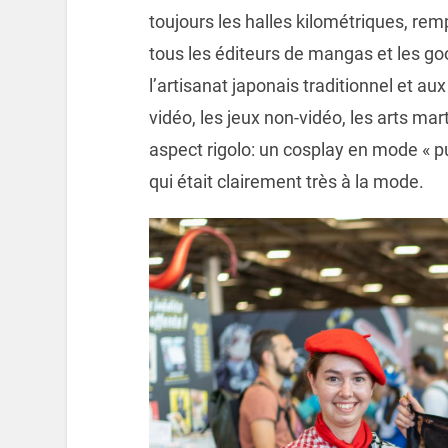
toujours les halles kilométriques, remp
tous les éditeurs de mangas et les go
l’artisanat japonais traditionnel et au
vidéo, les jeux non-vidéo, les arts mar
aspect rigolo: un cosplay en mode « pu
qui était clairement très à la mode.