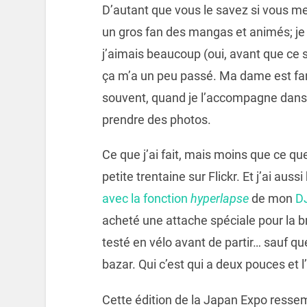
D’autant que vous le savez si vous me
un gros fan des mangas et animés; je
j’aimais beaucoup (oui, avant que ce
ça m’a un peu passé. Ma dame est fan p
souvent, quand je l’accompagne dans 
prendre des photos.
Ce que j’ai fait, mais moins que ce q
petite trentaine sur Flickr. Et j’ai aus
avec la fonction
hyperlapse
de mon
D
acheté une attache spéciale pour la bre
testé en vélo avant de partir… sauf que 
bazar. Qui c’est qui a deux pouces et l’
Cette édition de la Japan Expo resse