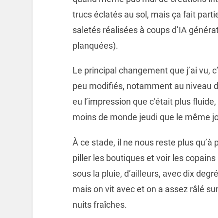
trucs éclatés au sol, mais ça fait part
saletés réalisées à coups d’IA générati
planquées).
Le principal changement que j’ai vu, c
peu modifiés, notamment au niveau de l
eu l’impression que c’était plus fluide
moins de monde jeudi que le même jo
À ce stade, il ne nous reste plus qu’à
piller les boutiques et voir les copains
sous la pluie, d’ailleurs, avec dix deg
mais on vit avec et on a assez râlé sur
nuits fraîches.