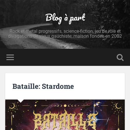
Blog à part
Rock et metal progressifs, science-fiction, jeu de rôle et
divagations de vieux gauchiste; maison fondée en 2002
Bataille: Stardome