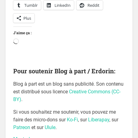
Tumblr
LinkedIn
Reddit
Plus
J’aime ça :
Pour soutenir Blog à part / Erdorin:
Blog à part est un blog sans publicité. Son contenu
est distribué sous licence
Creative Commons (CC-
BY)
.
Si vous souhaitez me soutenir, vous pouvez me
faire des micro-dons sur
Ko-Fi
, sur
Liberapay
, sur
Patreon
et sur
Ulule
.