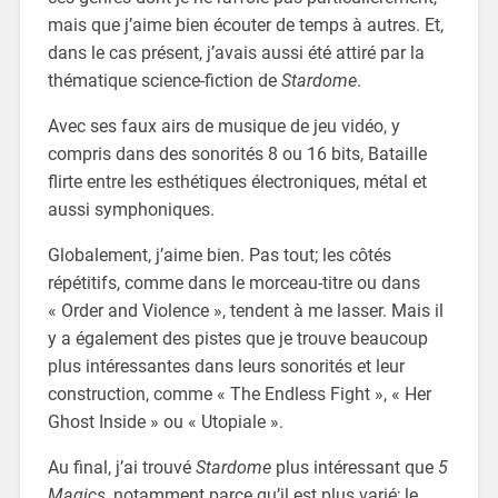
mais que j’aime bien écouter de temps à autres. Et,
dans le cas présent, j’avais aussi été attiré par la
thématique science-fiction de
Stardome
.
Avec ses faux airs de musique de jeu vidéo, y
compris dans des sonorités 8 ou 16 bits, Bataille
flirte entre les esthétiques électroniques, métal et
aussi symphoniques.
Globalement, j’aime bien. Pas tout; les côtés
répétitifs, comme dans le morceau-titre ou dans
« Order and Violence », tendent à me lasser. Mais il
y a également des pistes que je trouve beaucoup
plus intéressantes dans leurs sonorités et leur
construction, comme « The Endless Fight », « Her
Ghost Inside » ou « Utopiale ».
Au final, j’ai trouvé
Stardome
plus intéressant que
5
Magics
, notamment parce qu’il est plus varié; le