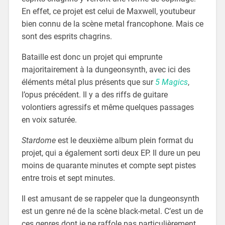
En effet, ce projet est celui de Maxwell, youtubeur
bien connu de la scène metal francophone. Mais ce
sont des esprits chagrins.
Bataille est donc un projet qui emprunte
majoritairement à la dungeonsynth, avec ici des
éléments métal plus présents que sur
5 Magics
,
l’opus précédent. Il y a des riffs de guitare
volontiers agressifs et même quelques passages
en voix saturée.
Stardome
est le deuxième album plein format du
projet, qui a également sorti deux EP. Il dure un peu
moins de quarante minutes et compte sept pistes
entre trois et sept minutes.
Il est amusant de se rappeler que la dungeonsynth
est un genre né de la scène black-metal. C’est un de
ces genres dont je ne raffole pas particulièrement,