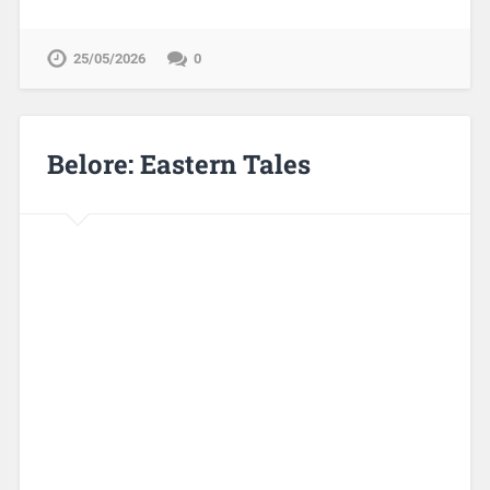
25/05/2026
0
Belore: Eastern Tales