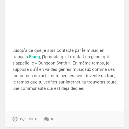
Jusqu’à ce que je sois contacté par le musicien
français
Erang
, j’ignorais qu’il existait un genre qui
s’appelle le « Dungeon Synth ». En même temps, je
suppose qu’il en va des genres musicaux comme des
fantasmes sexuels: si tu penses avoir inventé un truc,
le temps que tu vérifies sur Internet, tu trouveras toute
une communauté qui est déjà dédiée.
12/11/2015
0