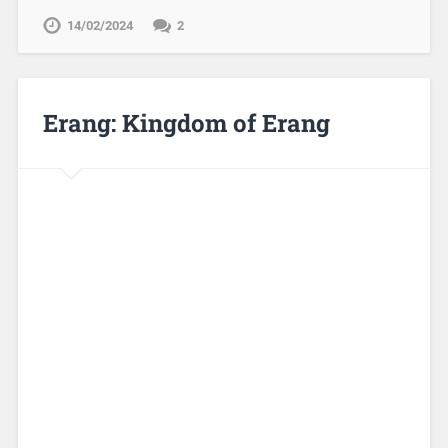
14/02/2024
2
Erang: Kingdom of Erang