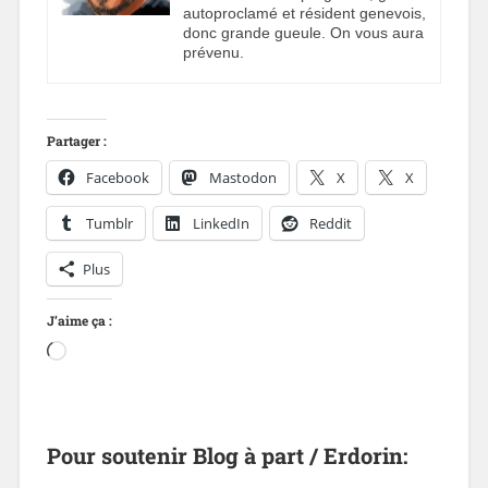
autoproclamé et résident genevois,
donc grande gueule. On vous aura
prévenu.
Partager :
Facebook
Mastodon
X
X
Tumblr
LinkedIn
Reddit
Plus
J’aime ça :
Pour soutenir Blog à part / Erdorin: