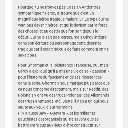
Pourquoi tu ne trouves pas Cassian Andor très
sympathique ? Perso, je trouve que c’est un
magnifique héros tragique malgré lui. Le type qui ne
veut pas devenir héros, et qui le devient par la force
des choses, et au destin que l’on sait depuis le
début. Lui ne le sait pas, certes, mais Gilroy intègre
dans son écriture du personnage cette destinée
tragique car il serait ridicule de faire comme si on ne
savait pas.
Pour Ghorman et la Résistance Française, oui, mais
Gilroy a expliqué qu’il a mis une vie de sa « passion »
pour l’histoire du fascisme et de ses résistances
dans la série. Ghorman nous marque plus parce que
ça nous concerne directement, mais sur Reddit, des
Polonais y ont vu des trucs Polonais, des Allemands
des trucs allemands, etc. Juste, il y en a un qui nous
saute aux yeux, d’autres moins.
(Il y a aussi Saw « Guevara », et les militants
gauchistes désorganisés qui ne savent que se
battre entre eux aux lieux d’être constructif sur