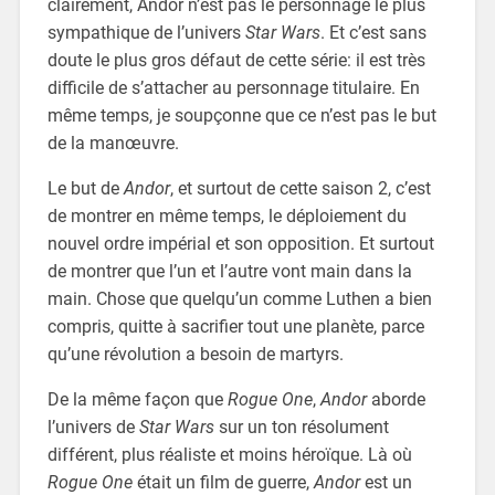
clairement, Andor n’est pas le personnage le plus
sympathique de l’univers
Star Wars
. Et c’est sans
doute le plus gros défaut de cette série: il est très
difficile de s’attacher au personnage titulaire. En
même temps, je soupçonne que ce n’est pas le but
de la manœuvre.
Le but de
Andor
, et surtout de cette saison 2, c’est
de montrer en même temps, le déploiement du
nouvel ordre impérial et son opposition. Et surtout
de montrer que l’un et l’autre vont main dans la
main. Chose que quelqu’un comme Luthen a bien
compris, quitte à sacrifier tout une planète, parce
qu’une révolution a besoin de martyrs.
De la même façon que
Rogue One
,
Andor
aborde
l’univers de
Star Wars
sur un ton résolument
différent, plus réaliste et moins héroïque. Là où
Rogue One
était un film de guerre,
Andor
est un