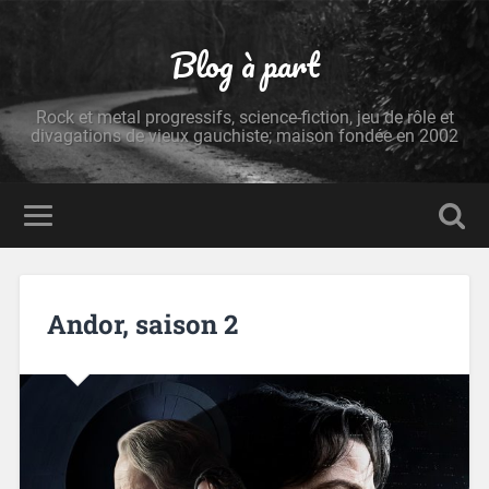
Blog à part
Rock et metal progressifs, science-fiction, jeu de rôle et
divagations de vieux gauchiste; maison fondée en 2002
Andor, saison 2