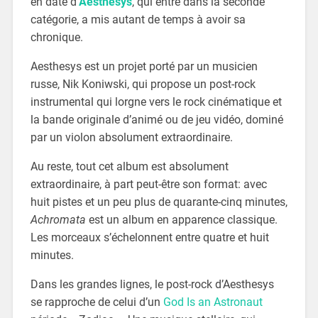
en date d’
Aesthesys
, qui entre dans la seconde
catégorie, a mis autant de temps à avoir sa
chronique.
Aesthesys est un projet porté par un musicien
russe, Nik Koniwski, qui propose un post-rock
instrumental qui lorgne vers le rock cinématique et
la bande originale d’animé ou de jeu vidéo, dominé
par un violon absolument extraordinaire.
Au reste, tout cet album est absolument
extraordinaire, à part peut-être son format: avec
huit pistes et un peu plus de quarante-cinq minutes,
Achromata
est un album en apparence classique.
Les morceaux s’échelonnent entre quatre et huit
minutes.
Dans les grandes lignes, le post-rock d’Aesthesys
se rapproche de celui d’un
God Is an Astronaut