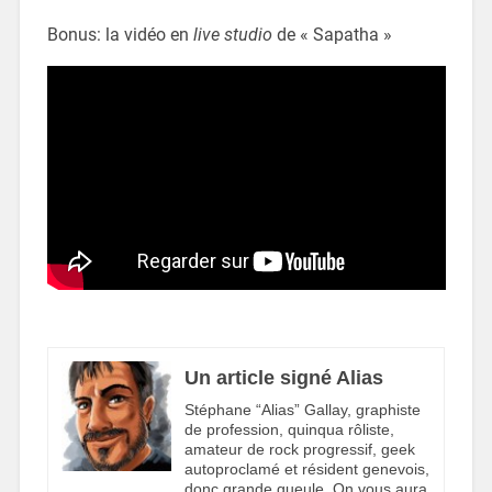
Bonus: la vidéo en
live studio
de « Sapatha »
Un article signé Alias
Stéphane “Alias” Gallay, graphiste
de profession, quinqua rôliste,
amateur de rock progressif, geek
autoproclamé et résident genevois,
donc grande gueule. On vous aura