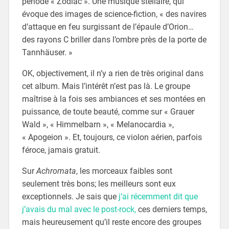
période « Zodiac ». Une musique stellaire, qui
évoque des images de science-fiction, « des navires
d’attaque en feu surgissant de l’épaule d’Orion…
des rayons C briller dans l’ombre près de la porte de
Tannhäuser. »
OK, objectivement, il n’y a rien de très original dans
cet album. Mais l’intérêt n’est pas là. Le groupe
maîtrise à la fois ses ambiances et ses montées en
puissance, de toute beauté, comme sur « Grauer
Wald », « Himmelbarn », « Melanocardia »,
« Apogeion ». Et, toujours, ce violon aérien, parfois
féroce, jamais gratuit.
Sur
Achromata
, les morceaux faibles sont
seulement très bons; les meilleurs sont eux
exceptionnels. Je sais que
j’ai récemment dit que
j’avais du mal avec le post-rock,
ces derniers temps,
mais heureusement qu’il reste encore des groupes