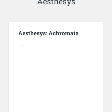
Aesthesys
Aesthesys: Achromata