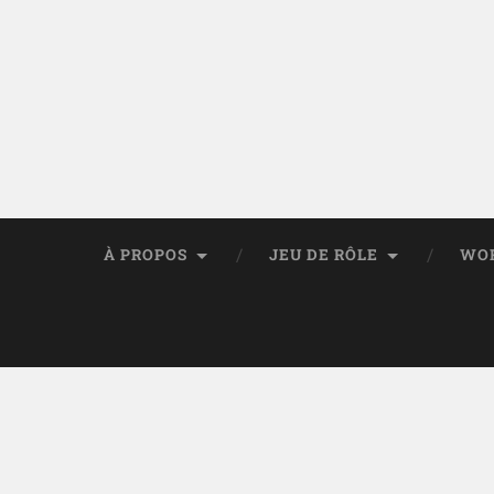
À PROPOS
JEU DE RÔLE
WO