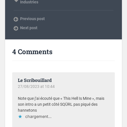
Industries
Previous post
Next post
4 Comments
Le Scribouillard
27/08/2023 at 10:44
Note que j’ai écouté que « This Hell Is Mine », mais
son intro a un petit côté SQÜRL pas piqué des
hannetons
chargement…