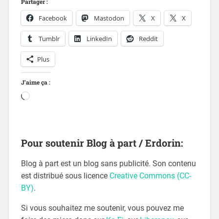
Partager :
Facebook
Mastodon
X
X
Tumblr
LinkedIn
Reddit
Plus
J’aime ça :
Pour soutenir Blog à part / Erdorin:
Blog à part est un blog sans publicité. Son contenu
est distribué sous licence
Creative Commons (CC-
BY)
.
Si vous souhaitez me soutenir, vous pouvez me