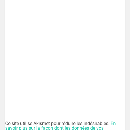
Ce site utilise Akismet pour réduire les indésirables.
En
savoir plus sur la façon dont les données de vos