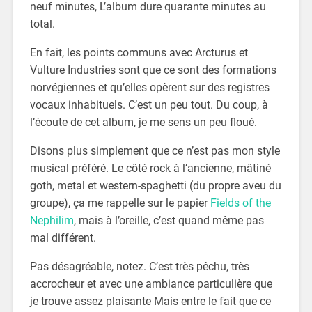
neuf minutes, L’album dure quarante minutes au
total.
En fait, les points communs avec Arcturus et
Vulture Industries sont que ce sont des formations
norvégiennes et qu’elles opèrent sur des registres
vocaux inhabituels. C’est un peu tout. Du coup, à
l’écoute de cet album, je me sens un peu floué.
Disons plus simplement que ce n’est pas mon style
musical préféré. Le côté rock à l’ancienne, mâtiné
goth, metal et western-spaghetti (du propre aveu du
groupe), ça me rappelle sur le papier
Fields of the
Nephilim
, mais à l’oreille, c’est quand même pas
mal différent.
Pas désagréable, notez. C’est très pêchu, très
accrocheur et avec une ambiance particulière que
je trouve assez plaisante Mais entre le fait que ce