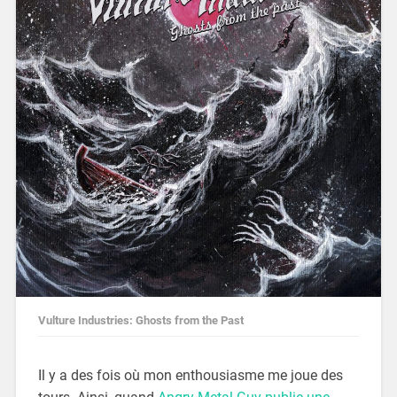
Vulture Industries: Ghosts from the Past
Il y a des fois où mon enthousiasme me joue des