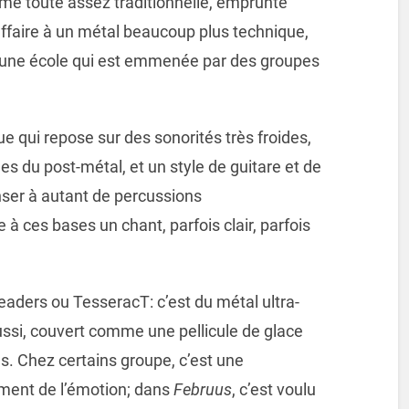
me toute assez traditionnelle, emprunte
ffaire à un métal beaucoup plus technique,
est une école qui est emmenée par des groupes
 qui repose sur des sonorités très froides,
s du post-métal, et un style de guitare et de
nser à autant de percussions
 à ces bases un chant, parfois clair, parfois
eaders ou TesseracT: c’est du métal ultra-
aussi, couvert comme une pellicule de glace
s. Chez certains groupe, c’est une
iment de l’émotion; dans
Februus
, c’est voulu