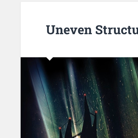
Uneven Structu