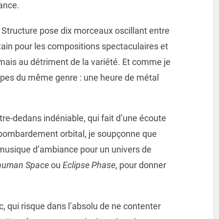
iance.
Structure pose dix morceaux oscillant entre
rtain pour les compositions spectaculaires et
ais au détriment de la variété. Et comme je
oupes du même genre : une heure de métal
re-dedans indéniable, qui fait d’une écoute
 bombardement orbital, je soupçonne que
musique d’ambiance pour un univers de
human Space
ou
Eclipse Phase
, pour donner
c, qui risque dans l’absolu de ne contenter