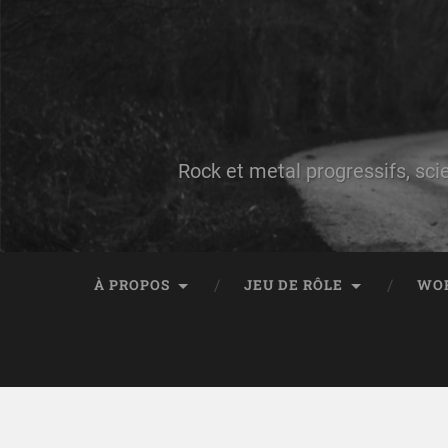
Rock et metal progressifs, sci
À PROPOS
JEU DE RÔLE
WO