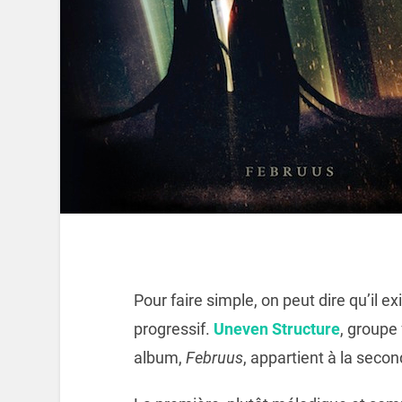
Pour faire simple, on peut dire qu’il 
progressif.
Uneven Structure
, groupe 
album,
Februus
, appartient à la secon