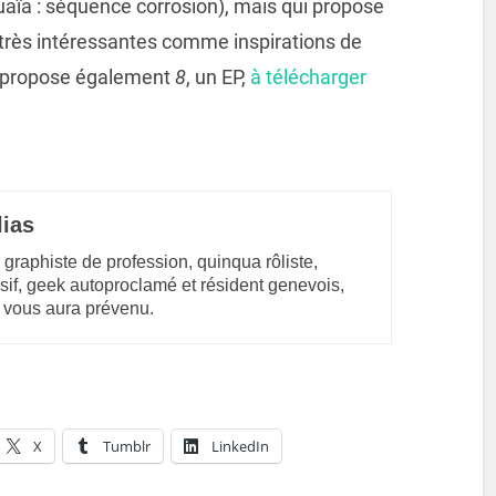
uaïa : séquence corrosion), mais qui propose
rès intéressantes comme inspirations de
pe propose également
8
, un EP,
à télécharger
lias
 graphiste de profession, quinqua rôliste,
sif, geek autoproclamé et résident genevois,
 vous aura prévenu.
X
Tumblr
LinkedIn