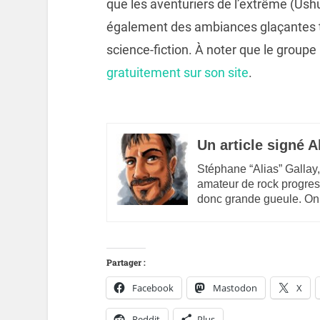
que les aventuriers de l’extrême (Ush
également des ambiances glaçantes t
science-fiction. À noter que le grou
gratuitement sur son site
.
Un article signé A
Stéphane “Alias” Gallay,
amateur de rock progres
donc grande gueule. On
Partager :
Facebook
Mastodon
X
Reddit
Plus