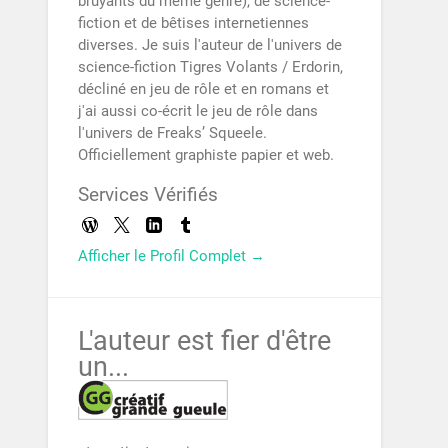
bruyants du même genre), de science-
fiction et de bêtises internetiennes
diverses. Je suis l'auteur de l'univers de
science-fiction Tigres Volants / Erdorin,
décliné en jeu de rôle et en romans et
j'ai aussi co-écrit le jeu de rôle dans
l'univers de Freaks’ Squeele.
Officiellement graphiste papier et web.
Services Vérifiés
Afficher le Profil Complet →
L'auteur est fier d'être
un...