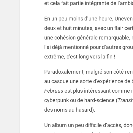
et cela fait partie intégrante de l’amb
En un peu moins d’une heure, Uneven 
deux et huit minutes, avec un flair ce
une cohésion générale remarquable, m
l’ai déjà mentionné pour d’autres gr
extrême, c’est long vers la fin !
Paradoxalement, malgré son côté rent
au casque une sorte d’expérience de
Februus
est plus intéressant comme 
cyberpunk ou de hard-science (
Trans
des noms au hasard).
Un album un peu difficile d’accès, don