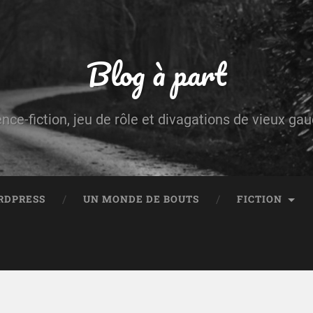
Blog à part
ence-fiction, jeu de rôle et divagations de vieux g
RDPRESS
UN MONDE DE BOUTS
FICTION