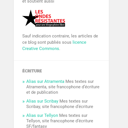
et soutient aussi
Sauf indication contraire, les articles de
ce blog sont publiés sous
licence
Creative Commons
.
ÉCRITURE
Alias sur Atramenta
Mes textes sur
Atramenta, site francophone d’écriture
et de publication
Alias sur Scribay
Mes textes sur
Scribay, site francophone d’écriture
Alias sur Tellyon
Mes textes sur
Tellyon, site francophone d’écriture
SF/fantasy