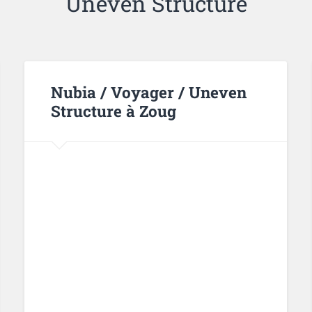
Uneven Structure
Nubia / Voyager / Uneven
Structure à Zoug