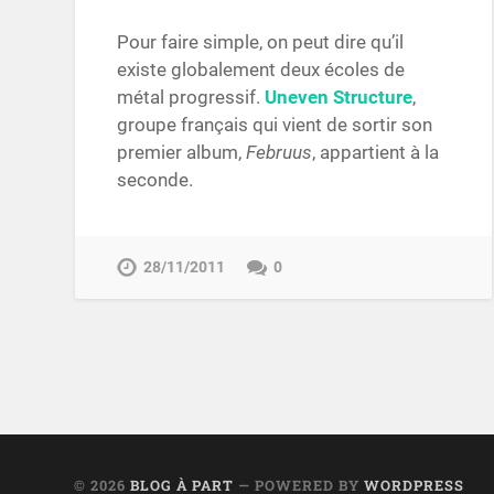
Pour faire simple, on peut dire qu’il
existe globalement deux écoles de
métal progressif.
Uneven Structure
,
groupe français qui vient de sortir son
premier album,
Februus
, appartient à la
seconde.
28/11/2011
0
© 2026
BLOG À PART
— POWERED BY
WORDPRESS