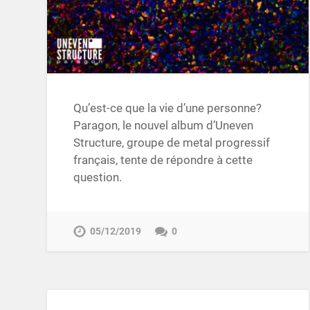
Qu’est-ce que la vie d’une personne?
Paragon, le nouvel album d’Uneven
Structure, groupe de metal progressif
français, tente de répondre à cette
question.
05/12/2019
0