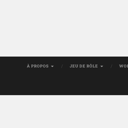
À PROPOS
JEU DE RÔLE
WO