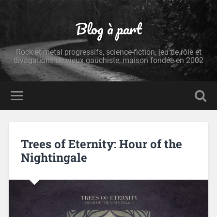
Blog à part
Rock et metal progressifs, science-fiction, jeu de rôle et
divagations de vieux gauchiste; maison fondée en 2002
Trees of Eternity: Hour of the
Nightingale