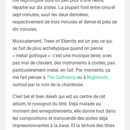
the Nightingale
dure un peu plus d’une heure,
répartie sur dix pistes. La plupart font entre cinq et
sept minutes, sauf les deux dernières,
respectivement de trois minutes et demie et près de
dix minutes.
Musicalement, Trees of Eternity est un peu ce qui
se fait de plus archétypique quand on pense
« metal gothique »: c’est une musique lente, avec
pas mal de claviers, des instruments à cordes; pas
particulièrement metal, en fait. Par moments, ça
me fait penser à
The Gathering
ou à
Nightwish
,
surtout par la voix de la chanteuse.
C’est bel et bien Aleah qui est au centre de cet
album, le rossignol du titre. Déjà malade au
moment des enregistrements, elle donne tout dans
les compositions et transcende des pistes déjà
impressionnantes à la base. Et la lecture des titres