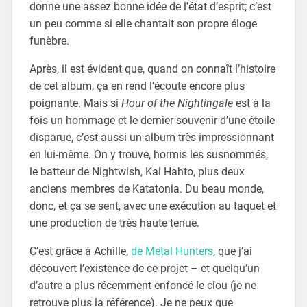
donne une assez bonne idée de l’état d’esprit; c’est
un peu comme si elle chantait son propre éloge
funèbre.
Après, il est évident que, quand on connaît l’histoire
de cet album, ça en rend l’écoute encore plus
poignante. Mais si
Hour of the Nightingale
est à la
fois un hommage et le dernier souvenir d’une étoile
disparue, c’est aussi un album très impressionnant
en lui-même. On y trouve, hormis les susnommés,
le batteur de Nightwish, Kai Hahto, plus deux
anciens membres de Katatonia. Du beau monde,
donc, et ça se sent, avec une exécution au taquet et
une production de très haute tenue.
C’est grâce à Achille,
de Metal Hunters
, que j’ai
découvert l’existence de ce projet – et quelqu’un
d’autre a plus récemment enfoncé le clou (je ne
retrouve plus la référence). Je ne peux que