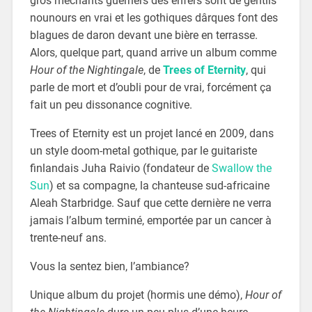
gros méchants guerriers des enfers sont de gentils
nounours en vrai et les gothiques dârques font des
blagues de daron devant une bière en terrasse.
Alors, quelque part, quand arrive un album comme
Hour of the Nightingale
, de
Trees of Eternity
, qui
parle de mort et d’oubli pour de vrai, forcément ça
fait un peu dissonance cognitive.
Trees of Eternity est un projet lancé en 2009, dans
un style doom-metal gothique, par le guitariste
finlandais Juha Raivio (fondateur de
Swallow the
Sun
) et sa compagne, la chanteuse sud-africaine
Aleah Starbridge. Sauf que cette dernière ne verra
jamais l’album terminé, emportée par un cancer à
trente-neuf ans.
Vous la sentez bien, l’ambiance?
Unique album du projet (hormis une démo),
Hour of