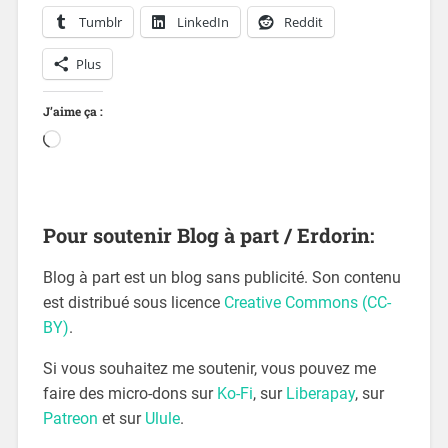
Tumblr
LinkedIn
Reddit
Plus
J’aime ça :
Pour soutenir Blog à part / Erdorin:
Blog à part est un blog sans publicité. Son contenu
est distribué sous licence
Creative Commons (CC-
BY)
.
Si vous souhaitez me soutenir, vous pouvez me
faire des micro-dons sur
Ko-Fi
, sur
Liberapay
, sur
Patreon
et sur
Ulule
.