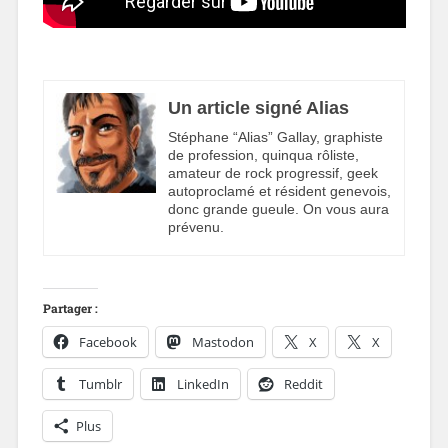
Un article signé Alias
Stéphane “Alias” Gallay, graphiste
de profession, quinqua rôliste,
amateur de rock progressif, geek
autoproclamé et résident genevois,
donc grande gueule. On vous aura
prévenu.
Partager :
Facebook
Mastodon
X
X
Tumblr
LinkedIn
Reddit
Plus