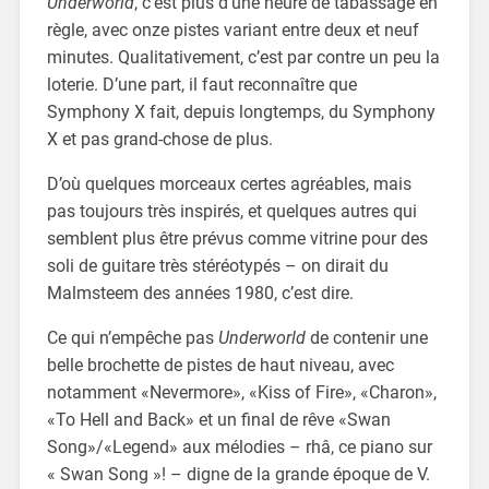
Underworld
, c’est plus d’une heure de tabassage en
règle, avec onze pistes variant entre deux et neuf
minutes. Qualitativement, c’est par contre un peu la
loterie. D’une part, il faut reconnaître que
Symphony X fait, depuis longtemps, du Symphony
X et pas grand-chose de plus.
D’où quelques morceaux certes agréables, mais
pas toujours très inspirés, et quelques autres qui
semblent plus être prévus comme vitrine pour des
soli de guitare très stéréotypés – on dirait du
Malmsteem des années 1980, c’est dire.
Ce qui n’empêche pas
Underworld
de contenir une
belle brochette de pistes de haut niveau, avec
notamment «Nevermore», «Kiss of Fire», «Charon»,
«To Hell and Back» et un final de rêve «Swan
Song»/«Legend» aux mélodies – rhâ, ce piano sur
« Swan Song »! – digne de la grande époque de V.