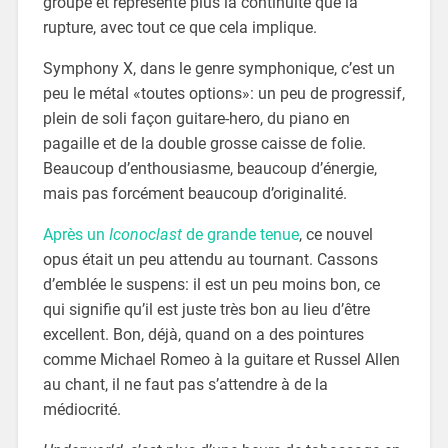
groupe et représente plus la continuité que la
rupture, avec tout ce que cela implique.
Symphony X, dans le genre symphonique, c’est un
peu le métal «toutes options»: un peu de progressif,
plein de soli façon guitare-hero, du piano en
pagaille et de la double grosse caisse de folie.
Beaucoup d’enthousiasme, beaucoup d’énergie,
mais pas forcément beaucoup d’originalité.
Après un
Iconoclast
de grande tenue
, ce nouvel
opus était un peu attendu au tournant. Cassons
d’emblée le suspens: il est un peu moins bon, ce
qui signifie qu’il est juste très bon au lieu d’être
excellent. Bon, déjà, quand on a des pointures
comme Michael Romeo à la guitare et Russel Allen
au chant, il ne faut pas s’attendre à de la
médiocrité.