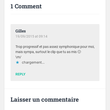
1 Comment
Gilles
19/09/2015 at 09:14
Trop progressif et pas assez symphonique pour moi,
mais sympa, surtout le clip que tu as mis 🙂
\m/
chargement…
REPLY
Laisser un commentaire