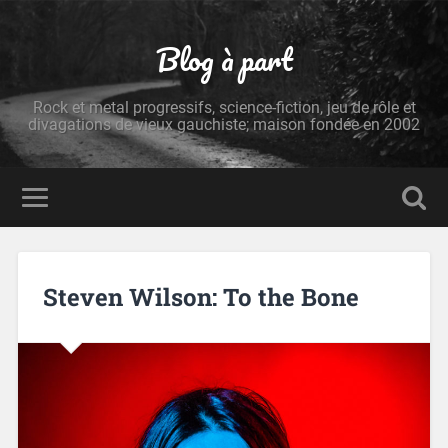
Blog à part
Rock et metal progressifs, science-fiction, jeu de rôle et
divagations de vieux gauchiste; maison fondée en 2002
Steven Wilson: To the Bone