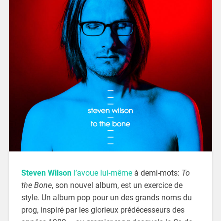
Steven Wilson
l’avoue lui-même
à demi-mots:
To
the Bone
, son nouvel album, est un exercice de
style. Un album pop pour un des grands noms du
prog, inspiré par les glorieux prédécesseurs des