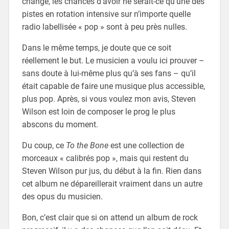
changé, les chances d’avoir ne serait-ce qu’une des
pistes en rotation intensive sur n’importe quelle
radio labellisée « pop » sont à peu près nulles.
Dans le même temps, je doute que ce soit
réellement le but. Le musicien a voulu ici prouver –
sans doute à lui-même plus qu’à ses fans – qu’il
était capable de faire une musique plus accessible,
plus pop. Après, si vous voulez mon avis, Steven
Wilson est loin de composer le prog le plus
abscons du moment.
Du coup, ce
To the Bone
est une collection de
morceaux « calibrés pop », mais qui restent du
Steven Wilson pur jus, du début à la fin. Rien dans
cet album ne dépareillerait vraiment dans un autre
des opus du musicien.
Bon, c’est clair que si on attend un album de rock