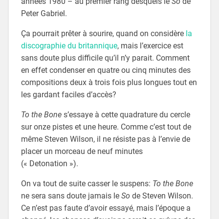
années 1980 – au premier rang desquels le
So
de
Peter Gabriel.
Ça pourrait prêter à sourire, quand on considère
la
discographie
du
britannique
, mais l’exercice est
sans doute plus difficile qu’il n’y parait. Comment
en effet condenser en quatre ou cinq minutes des
compositions deux à trois fois plus longues tout en
les gardant faciles d’accès?
To the Bone
s’essaye à cette quadrature du cercle
sur onze pistes et une heure. Comme c’est tout de
même Steven Wilson, il ne résiste pas à l’envie de
placer un morceau de neuf minutes
(« Detonation »).
On va tout de suite casser le suspens:
To the Bone
ne sera sans doute jamais le
So
de Steven Wilson.
Ce n’est pas faute d’avoir essayé, mais l’époque a