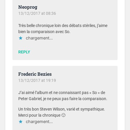
Neoprog
13/12/2017 at 08:36
Très belle chronique loin des débats stériles, j’aime
bien la comparaison avec So.
chargement…
REPLY
Frederic Bezies
13/12/2017 at 19:19
J’ai aimé l’album et ne connaissant pas « So » de
Peter Gabriel, je ne peux pas faire la comparaison.
Un très bon Steven Wilson, varié et sympathique.
Merci pour la chronique 🙂
chargement…