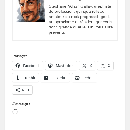
Stéphane “Alias” Gallay, graphiste
de profession, quinqua rôliste,
amateur de rock progressif, geek
autoproclamé et résident genevois,
donc grande gueule. On vous aura
prévenu.
Partager :
Facebook
Mastodon
X
X
Tumblr
LinkedIn
Reddit
Plus
J’aime ça :