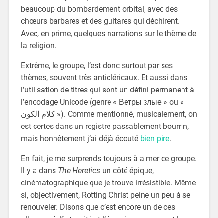
beaucoup du bombardement orbital, avec des
chœurs barbares et des guitares qui déchirent.
Avec, en prime, quelques narrations sur le thème de
la religion.
Extrême, le groupe, l’est donc surtout par ses
thèmes, souvent très anticléricaux. Et aussi dans
l’utilisation de titres qui sont un défini permanent à
l’encodage Unicode (genre « Ветры злые » ou «
كلام الكون »). Comme mentionné, musicalement, on
est certes dans un registre passablement bourrin,
mais honnêtement j’ai déjà écouté
bien pire
.
En fait, je me surprends toujours à aimer ce groupe.
Il y a dans
The Heretics
un côté épique,
cinématographique que je trouve irrésistible. Même
si, objectivement, Rotting Christ peine un peu à se
renouveler. Disons que c’est encore un de ces