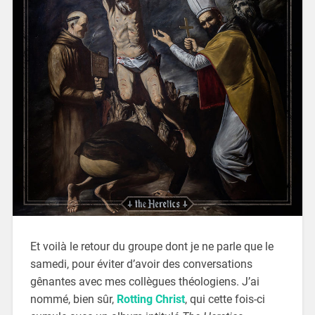
Et voilà le retour du groupe dont je ne parle que le
samedi, pour éviter d’avoir des conversations
gênantes avec mes collègues théologiens. J’ai
nommé, bien sûr,
Rotting Christ
, qui cette fois-ci