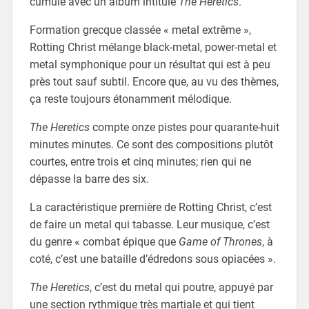
cumule avec un album intitulé
The Heretics
.
Formation grecque classée « metal extrême »,
Rotting Christ mélange black-metal, power-metal et
metal symphonique pour un résultat qui est à peu
près tout sauf subtil. Encore que, au vu des thèmes,
ça reste toujours étonamment mélodique.
The Heretics
compte onze pistes pour quarante-huit
minutes minutes. Ce sont des compositions plutôt
courtes, entre trois et cinq minutes; rien qui ne
dépasse la barre des six.
La caractéristique première de Rotting Christ, c’est
de faire un metal qui tabasse. Leur musique, c’est
du genre « combat épique que
Game of Thrones
, à
coté, c’est une bataille d’édredons sous opiacées ».
The Heretics
, c’est du metal qui poutre, appuyé par
une section rythmique très martiale et qui tient