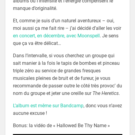
albums où l’intensité et l’énergie compensent le
manque d’originalité.
Et, comme je suis d’un naturel aventureux – oui,
moi aussi ça me fait rire – j’ai décidé d’aller les voir
en concert, en décembre, avec Moonspell
. Je sens
que ça va être délicat…
Dans l’intervalle, si vous cherchez un groupe qui
sait manier à la fois le tapis de bombes et pinceau
triple zéro au service de grandes fresques
musicales pleines de bruit et de fureur, je vous
recommande de passer outre le côté très provoc’ du
nom du groupe et jeter une oreille sur
The Heretics
.
L’album est même sur Bandcamp
, donc vous n’avez
aucune excuse !
Bonus: la vidéo de « Hallowed Be Thy Name »