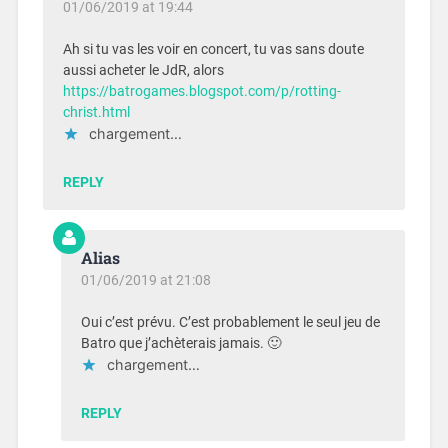
01/06/2019 at 19:44
Ah si tu vas les voir en concert, tu vas sans doute
aussi acheter le JdR, alors
https://batrogames.blogspot.com/p/rotting-
christ.html
chargement…
REPLY
Alias
01/06/2019 at 21:08
Oui c’est prévu. C’est probablement le seul jeu de
Batro que j’achèterais jamais. 🙂
chargement…
REPLY