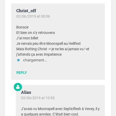
Christ_off
02/06/2019 at 00:06
Bonsoir
Et bien on s’y retrouvera
J’ai mon billet
Je verrais peu être Moonspell au Hellfest
Mais Rotting Christ -> je ne les ai jamais vu ! et
j’attends ça avec impatience
chargement…
REPLY
Alias
02/06/2019 at 10:50
J’avais vu Moonspell avec Septicflesh à Vevey, il y
a quelques années. C’était bien cool.