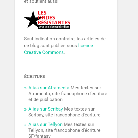
et soutient aussi
Sauf indication contraire, les articles de
ce blog sont publiés sous
licence
Creative Commons
.
ÉCRITURE
Alias sur Atramenta
Mes textes sur
Atramenta, site francophone d’écriture
et de publication
Alias sur Scribay
Mes textes sur
Scribay, site francophone d’écriture
Alias sur Tellyon
Mes textes sur
Tellyon, site francophone d’écriture
SF/fantasy