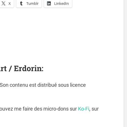
X
Tumblr
LinkedIn
rt / Erdorin:
. Son contenu est distribué sous licence
pouvez me faire des micro-dons sur
Ko-Fi
, sur