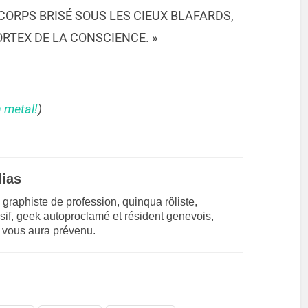
CORPS BRISÉ SOUS LES CIEUX BLAFARDS,
RTEX DE LA CONSCIENCE. »
 metal!
)
lias
 graphiste de profession, quinqua rôliste,
sif, geek autoproclamé et résident genevois,
 vous aura prévenu.