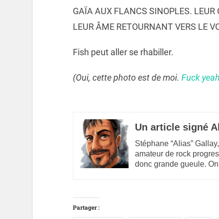
GAÏA AUX FLANCS SINOPLES. LEUR 
LEUR ÂME RETOURNANT VERS LE VO
Fish peut aller se rhabiller.
(Oui, cette photo est de moi.
Fuck yeah
Un article signé A
Stéphane “Alias” Gallay,
amateur de rock progres
donc grande gueule. On
Partager :