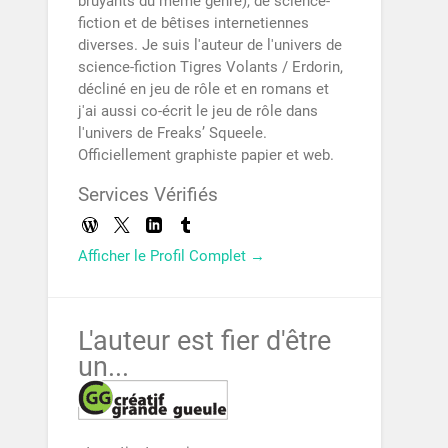
bruyants du même genre), de science-
fiction et de bêtises internetiennes
diverses. Je suis l'auteur de l'univers de
science-fiction Tigres Volants / Erdorin,
décliné en jeu de rôle et en romans et
j'ai aussi co-écrit le jeu de rôle dans
l'univers de Freaks’ Squeele.
Officiellement graphiste papier et web.
Services Vérifiés
Afficher le Profil Complet →
L'auteur est fier d'être
un...