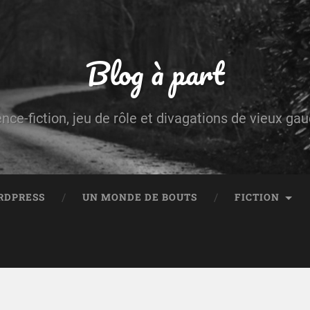
Blog à part
ence-fiction, jeu de rôle et divagations de vieux g
RDPRESS
UN MONDE DE BOUTS
FICTION