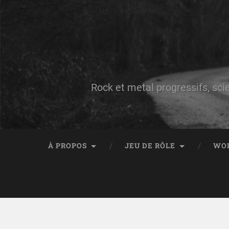
Rock et metal progressifs, sci
À PROPOS
JEU DE RÔLE
WO