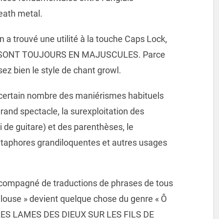
death metal.
on a trouvé une utilité à la touche Caps Lock,
 SONT TOUJOURS EN MAJUSCULES. Parce
sez bien le style de chant growl.
n certain nombre des maniérismes habituels
rand spectacle, la surexploitation des
i de guitare) et des parenthèses, le
étaphores grandiloquentes et autres usages
 accompagné de traductions de phrases de tous
 pelouse » devient quelque chose du genre « Ô
ES LAMES DES DIEUX SUR LES FILS DE