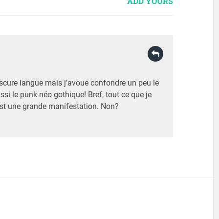
ADD YOURS
bscure langue mais j’avoue confondre un peu le
ssi le punk néo gothique! Bref, tout ce que je
 est une grande manifestation. Non?