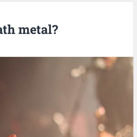
ath metal?